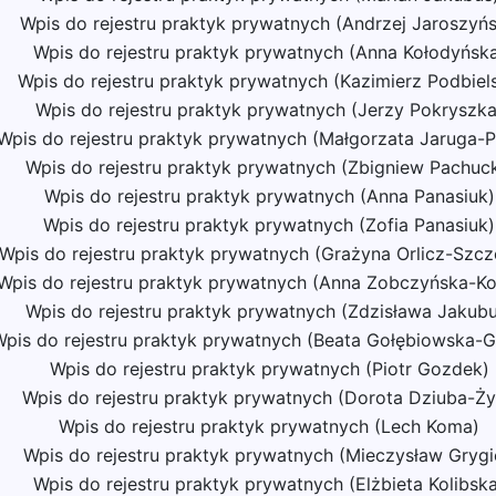
Wpis do rejestru praktyk prywatnych (Andrzej Jaroszyńs
Wpis do rejestru praktyk prywatnych (Anna Kołodyńsk
Wpis do rejestru praktyk prywatnych (Kazimierz Podbiels
Wpis do rejestru praktyk prywatnych (Jerzy Pokryszka
Wpis do rejestru praktyk prywatnych (Małgorzata Jaruga-P
Wpis do rejestru praktyk prywatnych (Zbigniew Pachuck
Wpis do rejestru praktyk prywatnych (Anna Panasiuk)
Wpis do rejestru praktyk prywatnych (Zofia Panasiuk)
Wpis do rejestru praktyk prywatnych (Grażyna Orlicz-Szcz
Wpis do rejestru praktyk prywatnych (Anna Zobczyńska-Ko
Wpis do rejestru praktyk prywatnych (Zdzisława Jakubu
pis do rejestru praktyk prywatnych (Beata Gołębiowska-G
Wpis do rejestru praktyk prywatnych (Piotr Gozdek)
Wpis do rejestru praktyk prywatnych (Dorota Dziuba-Ży
Wpis do rejestru praktyk prywatnych (Lech Koma)
Wpis do rejestru praktyk prywatnych (Mieczysław Grygi
Wpis do rejestru praktyk prywatnych (Elżbieta Kolibsk