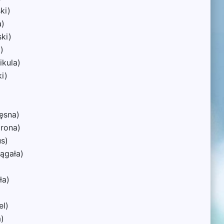
ki)
a)
ki)
)
ikula)
i)
ęsna)
rona)
s)
ągała)
ła)
el)
a)