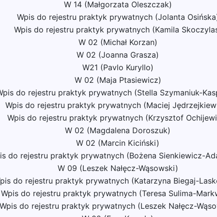
W 14 (Małgorzata Oleszczak)
Wpis do rejestru praktyk prywatnych (Jolanta Osińska
Wpis do rejestru praktyk prywatnych (Kamila Skoczyla
W 02 (Michał Korzan)
W 02 (Joanna Grasza)
W21 (Pavlo Kuryllo)
W 02 (Maja Ptasiewicz)
pis do rejestru praktyk prywatnych (Stella Szymaniuk-Kas
Wpis do rejestru praktyk prywatnych (Maciej Jędrzejkiew
Wpis do rejestru praktyk prywatnych (Krzysztof Ochijewi
W 02 (Magdalena Doroszuk)
W 02 (Marcin Kiciński)
is do rejestru praktyk prywatnych (Bożena Sienkiewicz-A
W 09 (Leszek Nałęcz-Wąsowski)
pis do rejestru praktyk prywatnych (Katarzyna Biegaj-Las
Wpis do rejestru praktyk prywatnych (Teresa Sulima-Mark
Wpis do rejestru praktyk prywatnych (Leszek Nałęcz-Wąso