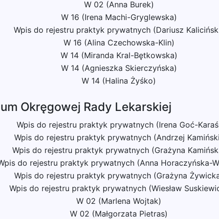
W 02 (Anna Burek)
W 16 (Irena Machi-Gryglewska)
Wpis do rejestru praktyk prywatnych (Dariusz Kalicińsk
W 16 (Alina Czechowska-Klin)
W 14 (Miranda Kral-Bętkowska)
W 14 (Agnieszka Skierczyńska)
W 14 (Halina Żyśko)
ium Okręgowej Rady Lekarskiej
Wpis do rejestru praktyk prywatnych (Irena Goć-Karaś
Wpis do rejestru praktyk prywatnych (Andrzej Kamińsk
Wpis do rejestru praktyk prywatnych (Grażyna Kamińsk
Wpis do rejestru praktyk prywatnych (Anna Horaczyńska-W
Wpis do rejestru praktyk prywatnych (Grażyna Żywick
Wpis do rejestru praktyk prywatnych (Wiesław Suskiewi
W 02 (Marlena Wojtak)
W 02 (Małgorzata Pietras)