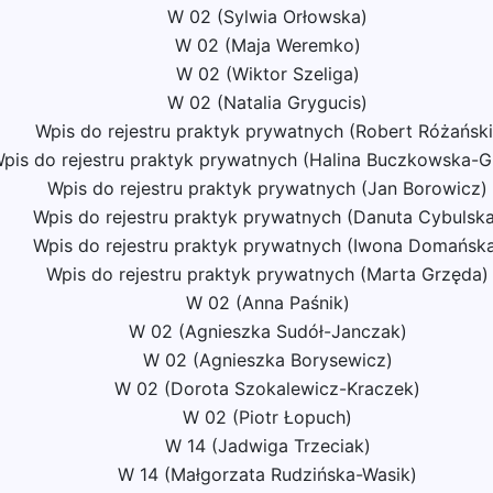
W 02 (Sylwia Orłowska)
W 02 (Maja Weremko)
W 02 (Wiktor Szeliga)
W 02 (Natalia Grygucis)
Wpis do rejestru praktyk prywatnych (Robert Różański
pis do rejestru praktyk prywatnych (Halina Buczkowska-Gr
Wpis do rejestru praktyk prywatnych (Jan Borowicz)
Wpis do rejestru praktyk prywatnych (Danuta Cybulska
Wpis do rejestru praktyk prywatnych (Iwona Domańsk
Wpis do rejestru praktyk prywatnych (Marta Grzęda)
W 02 (Anna Paśnik)
W 02 (Agnieszka Sudół-Janczak)
W 02 (Agnieszka Borysewicz)
W 02 (Dorota Szokalewicz-Kraczek)
W 02 (Piotr Łopuch)
W 14 (Jadwiga Trzeciak)
W 14 (Małgorzata Rudzińska-Wasik)