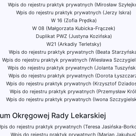
Wpis do rejestru praktyk prywatnych (Mirosław Szyłejk
Wpis do rejestru praktyk prywatnych (Jerzy Iskra)
W 16 (Zofia Prędka)
W 08 (Małgorzata Kubicka-Frączek)
Duplikat PWZ (Justyna Kozińska)
W21 (Arkadiy Terletsky)
Wpis do rejestru praktyk prywatnych (Beata Starzyńsk
Wpis do rejestru praktyk prywatnych (Wiesława Szczygiel
Wpis do rejestru praktyk prywatnych (Jolanta Tuszyńsk
Wpis do rejestru praktyk prywatnych (Dorota Łyszczar
Wpis do rejestru praktyk prywatnych (Krzysztof Dziado
Wpis do rejestru praktyk prywatnych (Przemysław Król
Wpis do rejestru praktyk prywatnych (Iwona Szczygiels
ium Okręgowej Rady Lekarskiej
pis do rejestru praktyk prywatnych (Teresa Jasińska-Bor
Wpis do rejestru praktyk prywatnych (Marian Jakubus