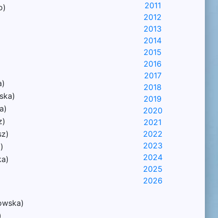
2011
o)
2012
2013
2014
2015
2016
2017
a)
2018
ska)
2019
a)
2020
z)
2021
sz)
2022
2023
)
2024
ka)
2025
2026
kowska)
)