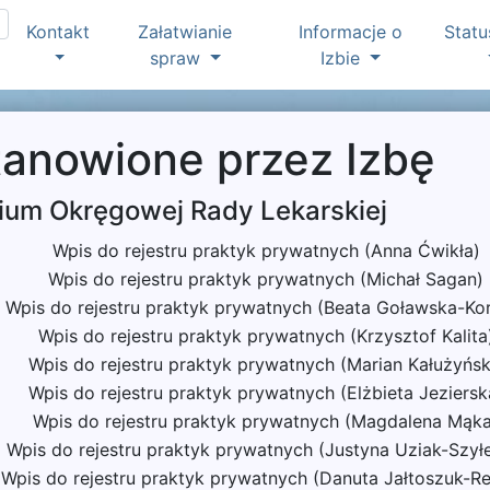
Kontakt
Załatwianie
Informacje o
Statu
spraw
Izbie
tanowione przez Izbę
ium Okręgowej Rady Lekarskiej
Wpis do rejestru praktyk prywatnych (Anna Ćwikła)
Wpis do rejestru praktyk prywatnych (Michał Sagan)
Wpis do rejestru praktyk prywatnych (Beata Goławska-Ko
Wpis do rejestru praktyk prywatnych (Krzysztof Kalita
Wpis do rejestru praktyk prywatnych (Marian Kałużyńsk
Wpis do rejestru praktyk prywatnych (Elżbieta Jeziersk
Wpis do rejestru praktyk prywatnych (Magdalena Mąka
Wpis do rejestru praktyk prywatnych (Justyna Uziak-Szył
Wpis do rejestru praktyk prywatnych (Danuta Jałtoszuk-Re