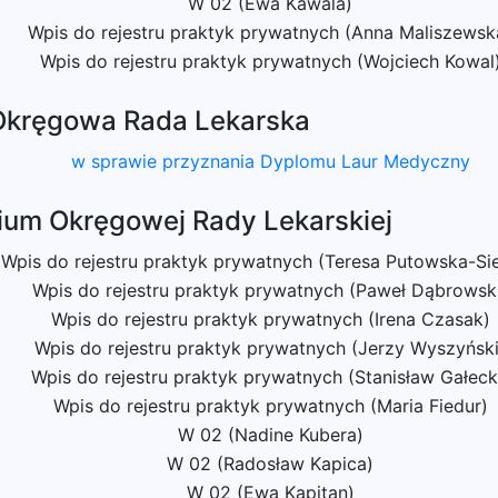
W 02 (Ewa Kawala)
Wpis do rejestru praktyk prywatnych (Anna Maliszewsk
Wpis do rejestru praktyk prywatnych (Wojciech Kowal
Okręgowa Rada Lekarska
w sprawie przyznania Dyplomu Laur Medyczny
ium Okręgowej Rady Lekarskiej
Wpis do rejestru praktyk prywatnych (Teresa Putowska-Si
Wpis do rejestru praktyk prywatnych (Paweł Dąbrowsk
Wpis do rejestru praktyk prywatnych (Irena Czasak)
Wpis do rejestru praktyk prywatnych (Jerzy Wyszyński
Wpis do rejestru praktyk prywatnych (Stanisław Gałeck
Wpis do rejestru praktyk prywatnych (Maria Fiedur)
W 02 (Nadine Kubera)
W 02 (Radosław Kapica)
W 02 (Ewa Kapitan)