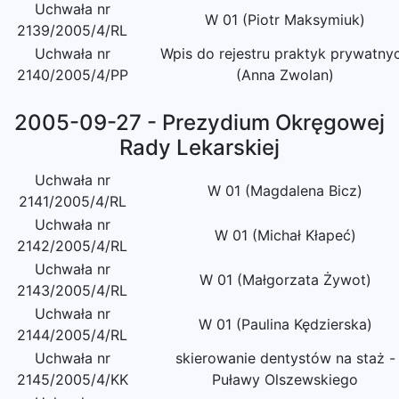
Uchwała nr
W 01 (Piotr Maksymiuk)
2139/2005/4/RL
Uchwała nr
Wpis do rejestru praktyk prywatny
2140/2005/4/PP
(Anna Zwolan)
2005-09-27 - Prezydium Okręgowej
Rady Lekarskiej
Uchwała nr
W 01 (Magdalena Bicz)
2141/2005/4/RL
Uchwała nr
W 01 (Michał Kłapeć)
2142/2005/4/RL
Uchwała nr
W 01 (Małgorzata Żywot)
2143/2005/4/RL
Uchwała nr
W 01 (Paulina Kędzierska)
2144/2005/4/RL
Uchwała nr
skierowanie dentystów na staż -
2145/2005/4/KK
Puławy Olszewskiego