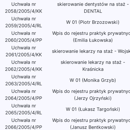
Uchwała nr
skierowanie dentystów na staż -
2058/2005/4/KK
DENTAL
Uchwała nr
W 01 (Piotr Brzozowski)
2059/2005/4/RL
Uchwała nr
Wpis do rejestru praktyk prywatny
2060/2005/4/PP
(Emilia Łukowska)
Uchwała nr
skierowanie lekarzy na staż - Wojs
2061/2005/4/KK
Uchwała nr
skierowanie lekarzy na staż -
2062/2005/4/KK
Kraśnicka
Uchwała nr
W 01 (Monika Grzyb)
2063/2005/4/RL
Uchwała nr
Wpis do rejestru praktyk prywatny
2064/2005/4/PP
(Jerzy Ojrzyński)
Uchwała nr
W 01 (Łukasz Targoński)
2065/2005/4/RL
Uchwała nr
Wpis do rejestru praktyk prywatny
2066/2005/4/PP
(Janusz Bentkowski)