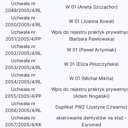
Uchwała nr
W 01 (Aneta Szcząchor)
2049/2005/4/RL
Uchwała nr
W 01 (Joanna Kowal)
2050/2005/4/RL
Uchwała nr
Wpis do rejestru praktyk prywatny
2051/2005/4/PP
(Barbara Pawłowska)
Uchwała nr
W 01 (Paweł Artymiak)
2052/2005/4/RL
Uchwała nr
W 01 (Eliza Pliszczyńska)
2053/2005/4/RL
Uchwała nr
W 01 (Michał Mikita)
2054/2005/4/RL
Uchwała nr
Wpis do rejestru praktyk prywatny
2055/2005/4/PP
(Adam Nogalski)
Uchwała nr
Duplikat PWZ (Justyna Czwarno)
2056/2005/4/RL
Uchwała nr
skierowanie dentystów na staż -
2057/2005/4/KK
Euromed