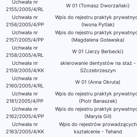
Uchwała nr
W 01 (Tomasz Dworzański)
2155/2005/4/RL
Uchwała nr
Wpis do rejestru praktyk prywatny
2156/2005/4/PP
(Iwona Pytlak)
Uchwała nr
Wpis do rejestru praktyk prywatny
2157/2005/4/PP
(Magdalena Goławska)
Uchwała nr
W 01 (Jerzy Berbecki)
2158/2005/4/RL
Uchwała nr
skierowanie dentystów na staż -
2159/2005/4/KK
SZczebrzeszyn
Uchwała nr
W 01 (Anna Okruta)
2160/2005/4/RL
Uchwała nr
Wpis do rejestru praktyk prywatny
2161/2005/4/PP
(Piotr Banaszek)
Uchwała nr
Wpis do rejestru praktyk prywatny
2162/2005/4/PP
(Maryla Gil)
Uchwała nr
Wpis do rejestrów prowadzących
2163/2005/4/KK
kształcenie - Tehand