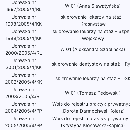
Uchwała nr
W 01 (Anna Sławatyńska)
1997/2005/4/RL
Uchwała nr
skierowanie lekarzy na staż -
1998/2005/4/KK
Krasnystaw
Uchwała nr
skierowanie lekarzy na staż - Szpit
1999/2005/4/KK
Wojskowy
Uchwała nr
W 01 (Aleksandra Szablińska)
2000/2005/4/RL
Uchwała nr
skierowanie dentystów na staż - Ry
2001/2005/4/KK
Uchwała nr
skierowanie lekarzy na staż - OS
2002/2005/4/KK
Uchwała nr
W 01 (Tomasz Pedowski)
2003/2005/4/RL
Uchwała nr
Wpis do rejestru praktyk prywatny
2004/2005/4/PP
(Dorota Darmochwał-Kolarz)
Uchwała nr
Wpis do rejestru praktyk prywatny
2005/2005/4/PP
(Krystyna Kłosowska-Kapica)