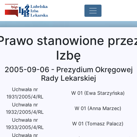
Prawo stanowione prze
Izbę
2005-09-06 - Prezydium Okręgowej
Rady Lekarskiej
Uchwała nr
W 01 (Ewa Starzyńska)
1931/2005/4/RL
Uchwała nr
W 01 (Anna Marzec)
1932/2005/4/RL
Uchwała nr
W 01 (Tomasz Palacz)
1933/2005/4/RL
Uchwała nr