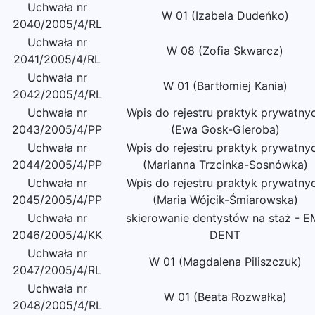
Uchwała nr
W 01 (Izabela Dudeńko)
2040/2005/4/RL
Uchwała nr
W 08 (Zofia Skwarcz)
2041/2005/4/RL
Uchwała nr
W 01 (Bartłomiej Kania)
2042/2005/4/RL
Uchwała nr
Wpis do rejestru praktyk prywatny
2043/2005/4/PP
(Ewa Gosk-Gieroba)
Uchwała nr
Wpis do rejestru praktyk prywatny
2044/2005/4/PP
(Marianna Trzcinka-Sosnówka)
Uchwała nr
Wpis do rejestru praktyk prywatny
2045/2005/4/PP
(Maria Wójcik-Śmiarowska)
Uchwała nr
skierowanie dentystów na staż - E
2046/2005/4/KK
DENT
Uchwała nr
W 01 (Magdalena Piliszczuk)
2047/2005/4/RL
Uchwała nr
W 01 (Beata Rozwałka)
2048/2005/4/RL