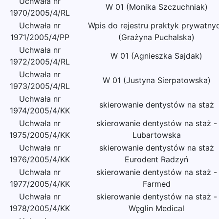
Uchwała nr
W 01 (Monika Szczuchniak)
1970/2005/4/RL
Uchwała nr
Wpis do rejestru praktyk prywatny
1971/2005/4/PP
(Grażyna Puchalska)
Uchwała nr
W 01 (Agnieszka Sajdak)
1972/2005/4/RL
Uchwała nr
W 01 (Justyna Sierpatowska)
1973/2005/4/RL
Uchwała nr
skierowanie dentystów na staż
1974/2005/4/KK
Uchwała nr
skierowanie dentystów na staż -
1975/2005/4/KK
Lubartowska
Uchwała nr
skierowanie dentystów na staż
1976/2005/4/KK
Eurodent Radzyń
Uchwała nr
skierowanie dentystów na staż -
1977/2005/4/KK
Farmed
Uchwała nr
skierowanie dentystów na staż -
1978/2005/4/KK
Węglin Medical