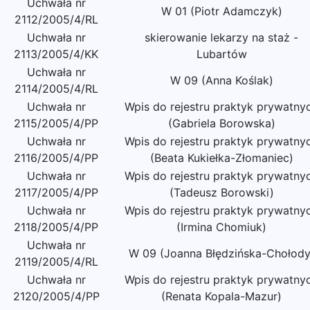
Uchwała nr
W 01 (Piotr Adamczyk)
2112/2005/4/RL
Uchwała nr
skierowanie lekarzy na staż -
2113/2005/4/KK
Lubartów
Uchwała nr
W 09 (Anna Koślak)
2114/2005/4/RL
Uchwała nr
Wpis do rejestru praktyk prywatny
2115/2005/4/PP
(Gabriela Borowska)
Uchwała nr
Wpis do rejestru praktyk prywatny
2116/2005/4/PP
(Beata Kukiełka-Złomaniec)
Uchwała nr
Wpis do rejestru praktyk prywatny
2117/2005/4/PP
(Tadeusz Borowski)
Uchwała nr
Wpis do rejestru praktyk prywatny
2118/2005/4/PP
(Irmina Chomiuk)
Uchwała nr
W 09 (Joanna Błędzińska-Chołody
2119/2005/4/RL
Uchwała nr
Wpis do rejestru praktyk prywatny
2120/2005/4/PP
(Renata Kopala-Mazur)