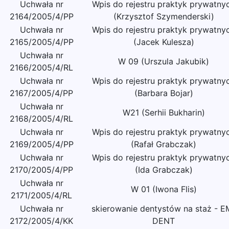
Uchwała nr
Wpis do rejestru praktyk prywatny
2164/2005/4/PP
(Krzysztof Szymenderski)
Uchwała nr
Wpis do rejestru praktyk prywatny
2165/2005/4/PP
(Jacek Kulesza)
Uchwała nr
W 09 (Urszula Jakubik)
2166/2005/4/RL
Uchwała nr
Wpis do rejestru praktyk prywatny
2167/2005/4/PP
(Barbara Bojar)
Uchwała nr
W21 (Serhii Bukharin)
2168/2005/4/RL
Uchwała nr
Wpis do rejestru praktyk prywatny
2169/2005/4/PP
(Rafał Grabczak)
Uchwała nr
Wpis do rejestru praktyk prywatny
2170/2005/4/PP
(Ida Grabczak)
Uchwała nr
W 01 (Iwona Flis)
2171/2005/4/RL
Uchwała nr
skierowanie dentystów na staż - E
2172/2005/4/KK
DENT