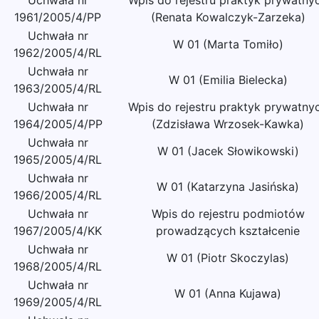
Uchwała nr
Wpis do rejestru praktyk prywatny
1961/2005/4/PP
(Renata Kowalczyk-Zarzeka)
Uchwała nr
W 01 (Marta Tomiło)
1962/2005/4/RL
Uchwała nr
W 01 (Emilia Bielecka)
1963/2005/4/RL
Uchwała nr
Wpis do rejestru praktyk prywatny
1964/2005/4/PP
(Zdzisława Wrzosek-Kawka)
Uchwała nr
W 01 (Jacek Słowikowski)
1965/2005/4/RL
Uchwała nr
W 01 (Katarzyna Jasińska)
1966/2005/4/RL
Uchwała nr
Wpis do rejestru podmiotów
1967/2005/4/KK
prowadzących kształcenie
Uchwała nr
W 01 (Piotr Skoczylas)
1968/2005/4/RL
Uchwała nr
W 01 (Anna Kujawa)
1969/2005/4/RL