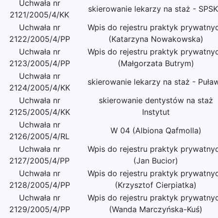
Uchwała nr
skierowanie lekarzy na staż - SPSK
2121/2005/4/KK
Uchwała nr
Wpis do rejestru praktyk prywatny
2122/2005/4/PP
(Katarzyna Nowakowska)
Uchwała nr
Wpis do rejestru praktyk prywatny
2123/2005/4/PP
(Małgorzata Butrym)
Uchwała nr
skierowanie lekarzy na staż - Puła
2124/2005/4/KK
Uchwała nr
skierowanie dentystów na staż
2125/2005/4/KK
Instytut
Uchwała nr
W 04 (Albiona Qafmolla)
2126/2005/4/RL
Uchwała nr
Wpis do rejestru praktyk prywatny
2127/2005/4/PP
(Jan Bucior)
Uchwała nr
Wpis do rejestru praktyk prywatny
2128/2005/4/PP
(Krzysztof Cierpiatka)
Uchwała nr
Wpis do rejestru praktyk prywatny
2129/2005/4/PP
(Wanda Marczyńska-Kuś)