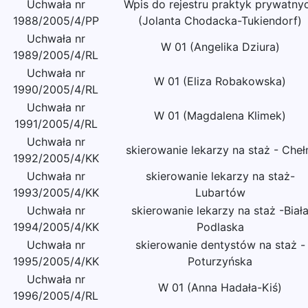
Uchwała nr
Wpis do rejestru praktyk prywatny
1988/2005/4/PP
(Jolanta Chodacka-Tukiendorf)
Uchwała nr
W 01 (Angelika Dziura)
1989/2005/4/RL
Uchwała nr
W 01 (Eliza Robakowska)
1990/2005/4/RL
Uchwała nr
W 01 (Magdalena Klimek)
1991/2005/4/RL
Uchwała nr
skierowanie lekarzy na staż - Che
1992/2005/4/KK
Uchwała nr
skierowanie lekarzy na staż-
1993/2005/4/KK
Lubartów
Uchwała nr
skierowanie lekarzy na staż -Biał
1994/2005/4/KK
Podlaska
Uchwała nr
skierowanie dentystów na staż -
1995/2005/4/KK
Poturzyńska
Uchwała nr
W 01 (Anna Hadała-Kiś)
1996/2005/4/RL