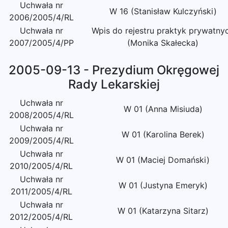
Uchwała nr
W 16 (Stanisław Kulczyński)
2006/2005/4/RL
Uchwała nr
Wpis do rejestru praktyk prywatny
2007/2005/4/PP
(Monika Skałecka)
2005-09-13 - Prezydium Okręgowej
Rady Lekarskiej
Uchwała nr
W 01 (Anna Misiuda)
2008/2005/4/RL
Uchwała nr
W 01 (Karolina Berek)
2009/2005/4/RL
Uchwała nr
W 01 (Maciej Domański)
2010/2005/4/RL
Uchwała nr
W 01 (Justyna Emeryk)
2011/2005/4/RL
Uchwała nr
W 01 (Katarzyna Sitarz)
2012/2005/4/RL