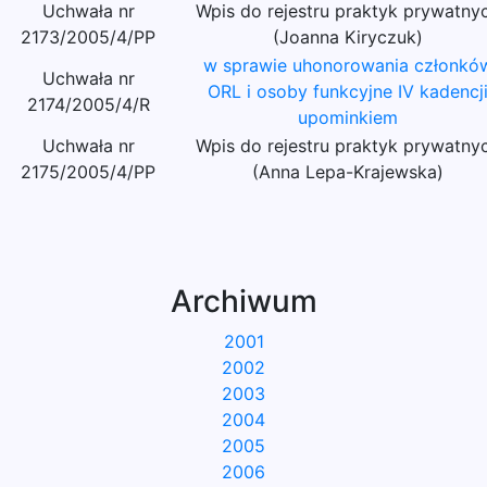
Uchwała nr
Wpis do rejestru praktyk prywatny
2173/2005/4/PP
(Joanna Kiryczuk)
w sprawie uhonorowania członkó
Uchwała nr
ORL i osoby funkcyjne IV kadencj
2174/2005/4/R
upominkiem
Uchwała nr
Wpis do rejestru praktyk prywatny
2175/2005/4/PP
(Anna Lepa-Krajewska)
Archiwum
2001
2002
2003
2004
2005
2006