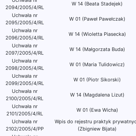
Uchwała nr
W 14 (Beata Stadejek)
2094/2005/4/RL
Uchwała nr
W 01 (Paweł Pawełczak)
2095/2005/4/RL
Uchwała nr
W 14 (Wioletta Piasecka)
2096/2005/4/RL
Uchwała nr
W 14 (Małgorzata Buda)
2097/2005/4/RL
Uchwała nr
W 01 (Maria Tulidowicz)
2098/2005/4/RL
Uchwała nr
W 01 (Piotr Sikorski)
2099/2005/4/RL
Uchwała nr
W 14 (Magdalena Lizut)
2100/2005/4/RL
Uchwała nr
W 01 (Ewa Wicha)
2101/2005/4/RL
Uchwała nr
Wpis do rejestru praktyk prywatny
2102/2005/4/PP
(Zbigniew Bijata)