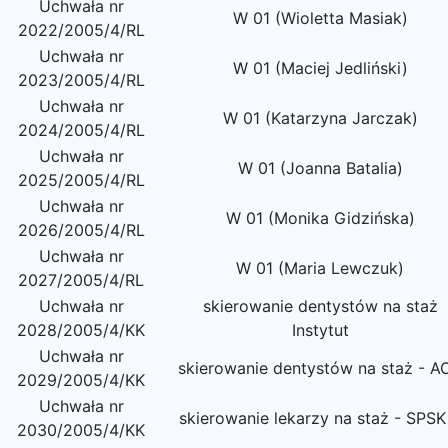
Uchwała nr
W 01 (Wioletta Masiak)
2022/2005/4/RL
Uchwała nr
W 01 (Maciej Jedliński)
2023/2005/4/RL
Uchwała nr
W 01 (Katarzyna Jarczak)
2024/2005/4/RL
Uchwała nr
W 01 (Joanna Batalia)
2025/2005/4/RL
Uchwała nr
W 01 (Monika Gidzińska)
2026/2005/4/RL
Uchwała nr
W 01 (Maria Lewczuk)
2027/2005/4/RL
Uchwała nr
skierowanie dentystów na staż
2028/2005/4/KK
Instytut
Uchwała nr
skierowanie dentystów na staż - A
2029/2005/4/KK
Uchwała nr
skierowanie lekarzy na staż - SPSK
2030/2005/4/KK