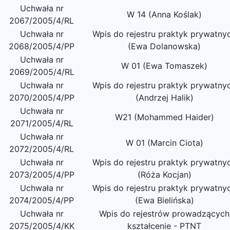
Uchwała nr
W 14 (Anna Koślak)
2067/2005/4/RL
Uchwała nr
Wpis do rejestru praktyk prywatny
2068/2005/4/PP
(Ewa Dolanowska)
Uchwała nr
W 01 (Ewa Tomaszek)
2069/2005/4/RL
Uchwała nr
Wpis do rejestru praktyk prywatny
2070/2005/4/PP
(Andrzej Halik)
Uchwała nr
W21 (Mohammed Haider)
2071/2005/4/RL
Uchwała nr
W 01 (Marcin Ciota)
2072/2005/4/RL
Uchwała nr
Wpis do rejestru praktyk prywatny
2073/2005/4/PP
(Róża Kocjan)
Uchwała nr
Wpis do rejestru praktyk prywatny
2074/2005/4/PP
(Ewa Bielińska)
Uchwała nr
Wpis do rejestrów prowadzących
2075/2005/4/KK
kształcenie - PTNT