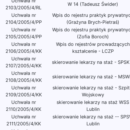
Uchwała nr
W 14 (Tadeusz Świder)
2103/2005/4/RL
Uchwała nr
Wpis do rejestru praktyk prywatny
2104/2005/4/PP
(Grażyna Brych-Pietraś)
Uchwała nr
Wpis do rejestru praktyk prywatny
2105/2005/4/PP
(Zofia Boroch)
Uchwała nr
Wpis do rejestrów prowadzących
2106/2005/4/KK
kształcenie - LCZP
Uchwała nr
skierowanie lekarzy na staż - SPSK
2107/2005/4/KK
Uchwała nr
skierowanie lekarzy na staż - MSW
2108/2005/4/KK
Uchwała nr
skierowanie lekarzy na staż - Szpit
2109/2005/4/KK
Wojskowy
Uchwała nr
skierowanie lekarzy na staż WSS
2110/2005/4/KK
Lublin
Uchwała nr
skierowanie lekarzy na staż -- SP
2111/2005/4/KK
Lublin