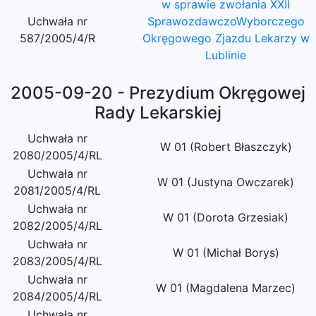
w sprawie zwołania XXII
Uchwała nr
SprawozdawczoWyborczego
587/2005/4/R
Okręgowego Zjazdu Lekarzy w
Lublinie
2005-09-20 - Prezydium Okręgowej
Rady Lekarskiej
Uchwała nr
W 01 (Robert Błaszczyk)
2080/2005/4/RL
Uchwała nr
W 01 (Justyna Owczarek)
2081/2005/4/RL
Uchwała nr
W 01 (Dorota Grzesiak)
2082/2005/4/RL
Uchwała nr
W 01 (Michał Borys)
2083/2005/4/RL
Uchwała nr
W 01 (Magdalena Marzec)
2084/2005/4/RL
Uchwała nr