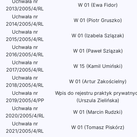
Uchwała nr
W 01 (Ewa Fidor)
2013/2005/4/RL
Uchwała nr
W 01 (Piotr Gruszko)
2014/2005/4/RL
Uchwała nr
W 01 (Izabela Szlązak)
2015/2005/4/RL
Uchwała nr
W 01 (Paweł Szlązak)
2016/2005/4/RL
Uchwała nr
W 15 (Kamil Umiński)
2017/2005/4/RL
Uchwała nr
W 01 (Artur Zakościelny)
2018/2005/4/RL
Uchwała nr
Wpis do rejestru praktyk prywatny
2019/2005/4/PP
(Urszula Zielińska)
Uchwała nr
W 01 (Marcin Rudzki)
2020/2005/4/RL
Uchwała nr
W 01 (Tomasz Piskórz)
2021/2005/4/RL