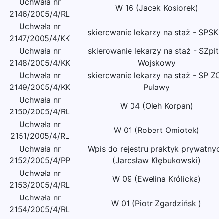
Uchwała nr
W 16 (Jacek Kosiorek)
2146/2005/4/RL
Uchwała nr
skierowanie lekarzy na staż - SPSK
2147/2005/4/KK
Uchwała nr
skierowanie lekarzy na staż - SZpit
2148/2005/4/KK
Wojskowy
Uchwała nr
skierowanie lekarzy na staż - SP Z
2149/2005/4/KK
Puławy
Uchwała nr
W 04 (Oleh Korpan)
2150/2005/4/RL
Uchwała nr
W 01 (Robert Omiotek)
2151/2005/4/RL
Uchwała nr
Wpis do rejestru praktyk prywatny
2152/2005/4/PP
(Jarosław Kłębukowski)
Uchwała nr
W 09 (Ewelina Królicka)
2153/2005/4/RL
Uchwała nr
W 01 (Piotr Zgardziński)
2154/2005/4/RL