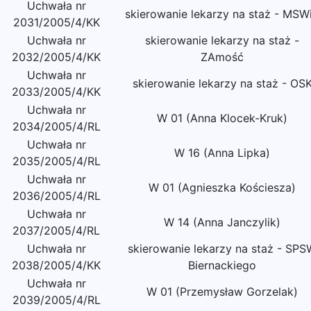
Uchwała nr
skierowanie lekarzy na staż - MSW
2031/2005/4/KK
Uchwała nr
skierowanie lekarzy na staż -
2032/2005/4/KK
ZAmość
Uchwała nr
skierowanie lekarzy na staż - OS
2033/2005/4/KK
Uchwała nr
W 01 (Anna Klocek-Kruk)
2034/2005/4/RL
Uchwała nr
W 16 (Anna Lipka)
2035/2005/4/RL
Uchwała nr
W 01 (Agnieszka Kościesza)
2036/2005/4/RL
Uchwała nr
W 14 (Anna Janczylik)
2037/2005/4/RL
Uchwała nr
skierowanie lekarzy na staż - SPS
2038/2005/4/KK
Biernackiego
Uchwała nr
W 01 (Przemysław Gorzelak)
2039/2005/4/RL