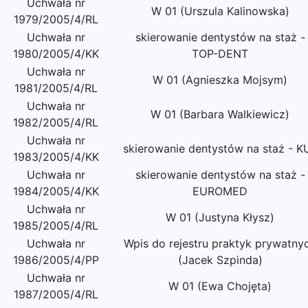
Uchwała nr
W 01 (Urszula Kalinowska)
1979/2005/4/RL
Uchwała nr
skierowanie dentystów na staż -
1980/2005/4/KK
TOP-DENT
Uchwała nr
W 01 (Agnieszka Mojsym)
1981/2005/4/RL
Uchwała nr
W 01 (Barbara Walkiewicz)
1982/2005/4/RL
Uchwała nr
skierowanie dentystów na staż - K
1983/2005/4/KK
Uchwała nr
skierowanie dentystów na staż -
1984/2005/4/KK
EUROMED
Uchwała nr
W 01 (Justyna Kłysz)
1985/2005/4/RL
Uchwała nr
Wpis do rejestru praktyk prywatny
1986/2005/4/PP
(Jacek Szpinda)
Uchwała nr
W 01 (Ewa Chojęta)
1987/2005/4/RL