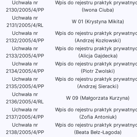
Uchwała nr
Wpis do rejestru praktyk prywatny
2130/2005/4/PP
(Iwona Ciuba)
Uchwała nr
W 01 (Krystyna Mikita)
2131/2005/4/RL
Uchwała nr
Wpis do rejestru praktyk prywatny
2132/2005/4/PP
(Andrzej Kozłowski)
Uchwała nr
Wpis do rejestru praktyk prywatny
2133/2005/4/PP
(Alicja Gajdecka)
Uchwała nr
Wpis do rejestru praktyk prywatny
2134/2005/4/PP
(Piotr Zwolski)
Uchwała nr
Wpis do rejestru praktyk prywatny
2135/2005/4/PP
(Andrzej Sieracki)
Uchwała nr
W 09 (Małgorzata Kurzyna)
2136/2005/4/RL
Uchwała nr
Wpis do rejestru praktyk prywatny
2137/2005/4/PP
(Zofia Antoniuk)
Uchwała nr
Wpis do rejestru praktyk prywatny
2138/2005/4/PP
(Beata Bełz-Łagoda)