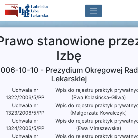
Prawo stanowione prze
Izbę
006-10-10 - Prezydium Okręgowej Ra
Lekarskiej
Uchwała nr
Wpis do rejestru praktyk prywatny
1322/2006/5/PP
(Ewa Kolasińska-Gliwa)
Uchwała nr
Wpis do rejestru praktyk prywatny
1323/2006/5/PP
(Małgorzata Kowalczyk)
Uchwała nr
Wpis do rejestru praktyk prywatny
1324/2006/5/PP
(Ewa Miraszewska)
Uchwała nr
Wpis do rejestru praktyk prywatny