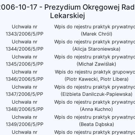
2006-10-17 - Prezydium Okręgowej Rad
Lekarskiej
Uchwała nr
Wpis do rejestru praktyk prywatny
1343/2006/5/PP
(Marek Chról)
Uchwała nr
Wpis do rejestru praktyk prywatny
1344/2006/5/PP
(Alicja Staroniewska)
Uchwała nr
Wpis do rejestru praktyk prywatny
1345/2006/5/PP
(Michał Zawiślak)
Uchwała nr
Wpis do rejestru praktyk grupowy
1346/2006/5/PP
(Piotr Kawecki, Piotr Libera)
Uchwała nr
Wpis do rejestru praktyk prywatny
1347/2006/5/PP
(Elżbieta Danilczuk-Papiewska)
Uchwała nr
Wpis do rejestru praktyk prywatny
1348/2006/5/PP
(Anna Kuchno)
Uchwała nr
Wpis do rejestru praktyk prywatny
1349/2006/5/PP
(Beata Dąbska)
Uchwała nr
Wpis do rejestru praktyk prywatny