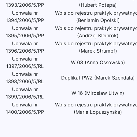
1393/2006/5/PP
(Hubert Potepa)
Uchwała nr
Wpis do rejestru praktyk prywatny
1394/2006/5/PP
(Beniamin Opolski)
Uchwała nr
Wpis do rejestru praktyk prywatny
1395/2006/5/PP
(Andrzej Kleinrok)
Uchwała nr
Wpis do rejestru praktyk prywatny
1396/2006/5/PP
(Marek Strumpf)
Uchwała nr
W 08 (Anna Ossowska)
1397/2006/5/RL
Uchwała nr
Duplikat PWZ (Marek Szendała)
1398/2006/5/RL
Uchwała nr
W 16 (Mirosław Litwin)
1399/2006/5/RL
Uchwała nr
Wpis do rejestru praktyk prywatny
1400/2006/5/PP
(Maria Łopuszyńska)