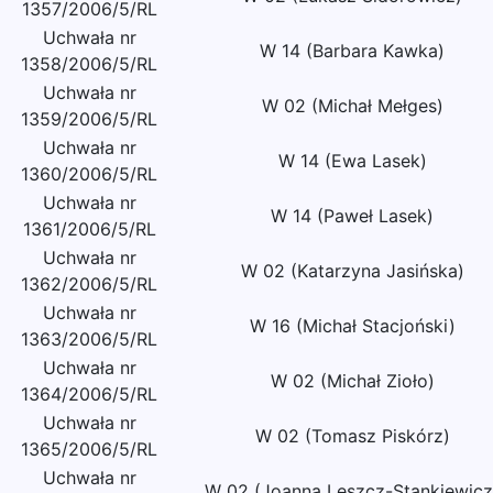
1357/2006/5/RL
Uchwała nr
W 14 (Barbara Kawka)
1358/2006/5/RL
Uchwała nr
W 02 (Michał Mełges)
1359/2006/5/RL
Uchwała nr
W 14 (Ewa Lasek)
1360/2006/5/RL
Uchwała nr
W 14 (Paweł Lasek)
1361/2006/5/RL
Uchwała nr
W 02 (Katarzyna Jasińska)
1362/2006/5/RL
Uchwała nr
W 16 (Michał Stacjoński)
1363/2006/5/RL
Uchwała nr
W 02 (Michał Zioło)
1364/2006/5/RL
Uchwała nr
W 02 (Tomasz Piskórz)
1365/2006/5/RL
Uchwała nr
W 02 (Joanna Leszcz-Stankiewicz