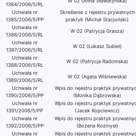
W 02 (Anna Sławatyńska)
1384/2006/5/RL
Uchwała nr
Skreślenie z rejestru prywatnych
1385/2006/5/PP
praktyk (Michał Stacjoński)
Uchwała nr
W 02 (Patrycja Grasza)
1386/2006/5/RL
Uchwała nr
W 02 (Łukasz Subiel)
1387/2006/5/RL
Uchwała nr
W 02 (Patrycja Radomska)
1388/2006/5/RL
Uchwała nr
W 02 (Agata Wiśniewska)
1389/2006/5/RL
Uchwała nr
Wpis do rejestru praktyk prywatny
1390/2006/5/PP
(Monika Dąbrowska)
Uchwała nr
Wpis do rejestru praktyk prywatny
1391/2006/5/PP
(Jacek Kopciewicz)
Uchwała nr
Wpis do rejestru praktyk prywatny
1392/2006/5/PP
(Bożena Rozmysł)
Uchwała nr
Wpis do rejestru praktyk prywatny