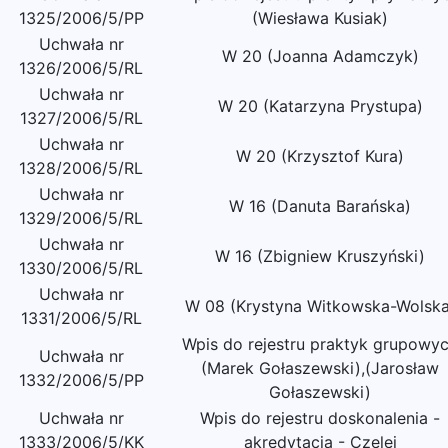
1325/2006/5/PP
(Wiesława Kusiak)
Uchwała nr
W 20 (Joanna Adamczyk)
1326/2006/5/RL
Uchwała nr
W 20 (Katarzyna Prystupa)
1327/2006/5/RL
Uchwała nr
W 20 (Krzysztof Kura)
1328/2006/5/RL
Uchwała nr
W 16 (Danuta Barańska)
1329/2006/5/RL
Uchwała nr
W 16 (Zbigniew Kruszyński)
1330/2006/5/RL
Uchwała nr
W 08 (Krystyna Witkowska-Wolska
1331/2006/5/RL
Wpis do rejestru praktyk grupowy
Uchwała nr
(Marek Gołaszewski),(Jarosław
1332/2006/5/PP
Gołaszewski)
Uchwała nr
Wpis do rejestru doskonalenia -
1333/2006/5/KK
akredytacja - Czelej