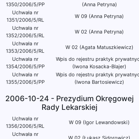
1350/2006/5/PP
(Anna Petryna)
Uchwała nr
W 09 (Anna Petryna)
1351/2006/5/RL
Uchwała nr
W 02 (Anna Petryna)
1352/2006/5/RL
Uchwała nr
W 02 (Agata Matuszkiewicz)
1353/2006/5/RL
Uchwała nr
Wpis do rejestru praktyk prywatny
1354/2006/5/PP
(Iwona Kosacka-Blajer)
Uchwała nr
Wpis do rejestru praktyk prywatny
1355/2006/5/PP
(Iwona Bartosiewicz)
2006-10-24 - Prezydium Okręgowej
Rady Lekarskiej
Uchwała nr
W 09 (Igor Lewandowski)
1356/2006/5/RL
Uchwała nr
W 02 (Łukasz Sidorowicz)