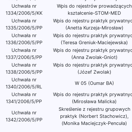
Uchwała nr
Wpis do rejestrów prowadzących
1334/2006/5/KK
kształcenie-STOM-MED
Uchwała nr
Wpis do rejestru praktyk prywatny
1335/2006/5/PP
(Anetta Kurzeja-Mirosław)
Uchwała nr
Wpis do rejestru praktyk prywatny
1336/2006/5/PP
(Teresa Greniuk-Maciejewska)
Uchwała nr
Wpis do rejestru praktyk prywatny
1337/2006/5/PP
(Anna Zwolak-Gniot)
Uchwała nr
Wpis do rejestru praktyk prywatny
1338/2006/5/PP
(Józef Zwolak)
Uchwała nr
W 05 (Oumar BA)
1340/2006/5/RL
Uchwała nr
Wpis do rejestru praktyk prywatny
1341/2006/5/PP
(Mirosława Malicka)
Skreślenie z rejestru grupowych
Uchwała nr
praktyk (Norbert Stachowicz),
1342/2006/5/PP
(Monika Maciejczyk-Pencuła)