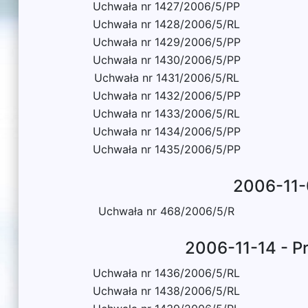
Uchwała nr 1427/2006/5/PP
Uchwała nr 1428/2006/5/RL
Uchwała nr 1429/2006/5/PP
Uchwała nr 1430/2006/5/PP
Uchwała nr 1431/2006/5/RL
Uchwała nr 1432/2006/5/PP
Uchwała nr 1433/2006/5/RL
Uchwała nr 1434/2006/5/PP
Uchwała nr 1435/2006/5/PP
2006-11-
Uchwała nr 468/2006/5/R
2006-11-14 - P
Uchwała nr 1436/2006/5/RL
Uchwała nr 1438/2006/5/RL