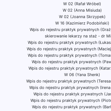
W 02 (Rafał Wróbel)
W 02 (Anna Misiuda)
W 02 (Joanna Skrzypek)
W 16 (Kazimierz Podobiński)
Wpis do rejestru praktyk prywatnych (Graż
skierowanie lekarzy na staż - dr Mi
Wpis do rejestru praktyk prywatnych (Łukas
Wpis do rejestru praktyk prywatnych (Macie
Wpis do rejestru praktyk prywatnych (Toma
Wpis do rejestru praktyk prywatnych (Paw
Wpis do rejestru praktyk prywatnych (Kata
W 06 (Yana Shenk)
Wpis do rejestru praktyk prywatnych (Teresa
Wpis do rejestru praktyk prywatnych (Ire
Wpis do rejestru praktyk prywatnych (Jan
Wpis do rejestru praktyk prywatnych (Piot
Wpis do rejestru praktyk prywatnych (Bar