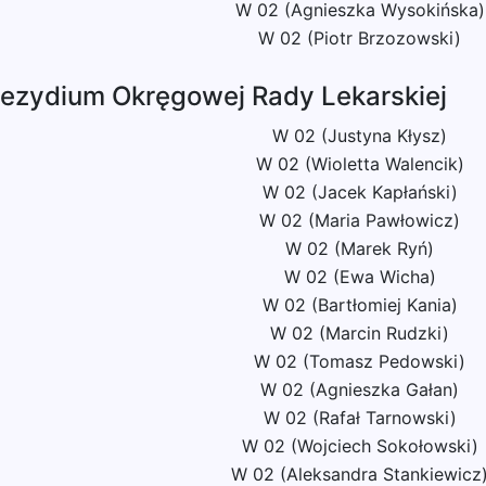
W 02 (Agnieszka Wysokińska)
W 02 (Piotr Brzozowski)
rezydium Okręgowej Rady Lekarskiej
W 02 (Justyna Kłysz)
W 02 (Wioletta Walencik)
W 02 (Jacek Kapłański)
W 02 (Maria Pawłowicz)
W 02 (Marek Ryń)
W 02 (Ewa Wicha)
W 02 (Bartłomiej Kania)
W 02 (Marcin Rudzki)
W 02 (Tomasz Pedowski)
W 02 (Agnieszka Gałan)
W 02 (Rafał Tarnowski)
W 02 (Wojciech Sokołowski)
W 02 (Aleksandra Stankiewicz