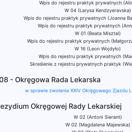
Wpis do rejestru praktyk prywatnych (Alic
W 04 (Larysa Kendzyeravska)
Wpis do rejestru praktyk prywatnych (Joanna Ba
Wpis do rejestru praktyk prywatnych (Ann
W 01 (Beata Misztal)
Wpis do rejestru praktyk prywatnych (Małgor
W 16 (Leon Wojdyło)
Wpis do rejestru praktyk prywatnych (Mac
Skreślenie z rejestru prywatnych praktyk (Wi
08 - Okręgowa Rada Lekarska
w sprawie zwołania XXIV Okręgowego Zjazdu Le
rezydium Okręgowej Rady Lekarskiej
W 02 (Antoni Sierant)
W 02 (Magdalena Majewska)