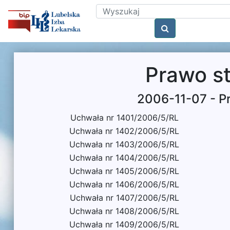
Prawo s
2006-11-07 - P
Uchwała nr 1401/2006/5/RL
Uchwała nr 1402/2006/5/RL
Uchwała nr 1403/2006/5/RL
Uchwała nr 1404/2006/5/RL
Uchwała nr 1405/2006/5/RL
Uchwała nr 1406/2006/5/RL
Uchwała nr 1407/2006/5/RL
Uchwała nr 1408/2006/5/RL
Uchwała nr 1409/2006/5/RL