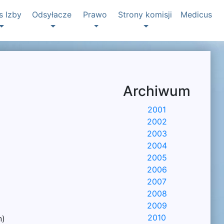
s Izby
Odsyłacze
Prawo
Strony komisji
Medicus
Archiwum
2001
2002
2003
2004
2005
2006
2007
2008
2009
2010
n)