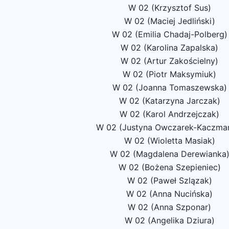
W 02 (Krzysztof Sus)
W 02 (Maciej Jedliński)
W 02 (Emilia Chadaj-Polberg)
W 02 (Karolina Zapalska)
W 02 (Artur Zakościelny)
W 02 (Piotr Maksymiuk)
W 02 (Joanna Tomaszewska)
W 02 (Katarzyna Jarczak)
W 02 (Karol Andrzejczak)
W 02 (Justyna Owczarek-Kaczma
W 02 (Wioletta Masiak)
W 02 (Magdalena Derewianka
W 02 (Bożena Szepieniec)
W 02 (Paweł Szlązak)
W 02 (Anna Nucińska)
W 02 (Anna Szponar)
W 02 (Angelika Dziura)