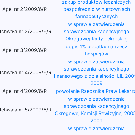
zakup produktów leczniczych
Apel nr 2/2009/6/R
bezpośrednio w hurtowniach
farmaceutycznych
w sprawie zatwierdzenia
Uchwała nr 3/2009/6/R
sprawozdania kadencyjnego
Okręgowej Rady Lekarskiej
odpis 1% podatku na rzecz
Apel nr 3/2009/6/R
hospicjów
w sprawie zatwierdzenia
sprawozdania kadencyjnego
Uchwała nr 4/2009/6/R
finansowego z działalności LIL 200
2009
Apel nr 4/2009/6/R
powołanie Rzecznika Praw Lekarz
w sprawie zatwierdzenia
sprawozdania kadencyjnego
Uchwała nr 5/2009/6/R
Okręgowej Komisji Rewizyjnej 200
2009
w sprawie zatwierdzenia