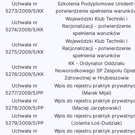
Uchwała nr
Szkolenia Podyplomowe Unident
5273/2009/5/KK
potwierdzenie spełnienia warunkó
Wojewódzki Klub Techniki i
Uchwała nr
Racjonalizacji - potwierdzenie
5274/2009/5/KK
spełnienia warunków
Wojewódzki Klub Techniki i
Uchwała nr
Racjonalizacji - potwierdzenie
5275/2009/5/KK
spełnienia warunków
KK - Ordynator Oddziału
Uchwała nr
Noworodkowego SP Zespołu Opie
5276/2009/5/KK
Zdrowotnej w Hrubieszowie
Uchwała nr
Wpis do rejestru praktyk prywatny
5277/2009/5/PP
(Marek Mijal)
Uchwała nr
Wpis do rejestru praktyk prywatny
5278/2009/5/PP
(Maciej Jarzębowski)
Uchwała nr
Wpis do rejestru praktyk prywatny
5279/2009/5/PP
(Jolanta Łoś-Dudziak)
Uchwała nr
Wpis do rejestru praktyk prywatny