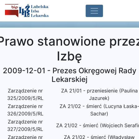
Prawo stanowione prze
Izbę
2009-12-01 - Prezes Okręgowej Rady
Lekarskiej
Zarządzenie nr
ZA 21/01 - przeniesienie (Paulina
325/2009/5/RL
Jazurek)
Zarządzenie nr
ZA 21/02 - śmierć (Lucyna Łaska
326/2009/5/RL
Sachar)
Zarządzenie nr
ZA 21/02 - śmierć (Wojciech Serafi
327/2009/5/RL
Zarządzenie nr
ZA 21/02 - śmierć (Władysław