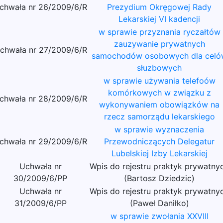
chwała nr 26/2009/6/R
Prezydium Okręgowej Rady
Lekarskiej VI kadencji
w sprawie przyznania ryczałtów
zauzywanie prywatnych
chwała nr 27/2009/6/R
samochodów osobowych dla celó
słuzbowych
w sprawie używania telefoów
komórkowych w związku z
chwała nr 28/2009/6/R
wykonywaniem obowiązków na
rzecz samorządu lekarskiego
w sprawie wyznaczenia
chwała nr 29/2009/6/R
Przewodniczących Delegatur
Lubelskiej Izby Lekarskiej
Uchwała nr
Wpis do rejestru praktyk prywatny
30/2009/6/PP
(Bartosz Dziedzic)
Uchwała nr
Wpis do rejestru praktyk prywatny
31/2009/6/PP
(Paweł Daniłko)
w sprawie zwołania XXVIII