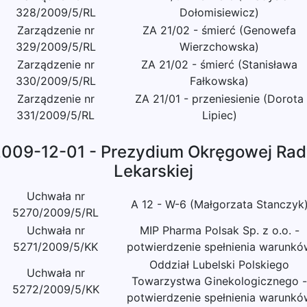
328/2009/5/RL
Dołomisiewicz)
Zarządzenie nr
ZA 21/02 - śmierć (Genowefa
329/2009/5/RL
Wierzchowska)
Zarządzenie nr
ZA 21/02 - śmierć (Stanisława
330/2009/5/RL
Fałkowska)
Zarządzenie nr
ZA 21/01 - przeniesienie (Dorota
331/2009/5/RL
Lipiec)
009-12-01 - Prezydium Okręgowej Ra
Lekarskiej
Uchwała nr
A 12 - W-6 (Małgorzata Stanczyk
5270/2009/5/RL
Uchwała nr
MIP Pharma Polsak Sp. z o.o. -
5271/2009/5/KK
potwierdzenie spełnienia warunkó
Oddział Lubelski Polskiego
Uchwała nr
Towarzystwa Ginekologicznego -
5272/2009/5/KK
potwierdzenie spełnienia warunkó