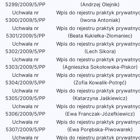
5299/2009/5/PP
(Andrzej Olejnik)
Uchwała nr
Wpis do rejestru praktyk prywatny
5300/2009/5/PP
(Iwona Antoniak)
Uchwała nr
Wpis do rejestru praktyk prywatny
5301/2009/5/PP
(Beata Kukiełka-Złomaniec)
Uchwała nr
Wpis do rejestru praktyk prywatny
5302/2009/5/PP
(Lech Sikora)
Uchwała nr
Wpis do rejestru praktyk prywatny
5303/2009/5/PP
(Agnieszka Sokołowska-Piskor)
Uchwała nr
Wpis do rejestru praktyk prywatny
5304/2009/5/PP
(Zofia Kowalik-Potręć)
Uchwała nr
Wpis do rejestru praktyk prywatny
5305/2009/5/PP
(Katarzyna Jaśkiewicz)
Uchwała nr
Wpis do rejestru praktyk prywatny
5306/2009/5/PP
(Ewa Franczak-Józefkiewicz)
Uchwała nr
Wpis do rejestru praktyk prywatny
5307/2009/5/PP
(Ewa Porębska-Piwowarek)
Uchwała nr
Wpis do rejestru praktyk prywatny