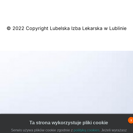
© 2022 Copyright Lubelska Izba Lekarska w Lublinie
x
Ta strona wykorzystuje pliki cookie
Serwis używa plików cookie zgodnie z
polityką cookies
. Jeżeli wyrażasz