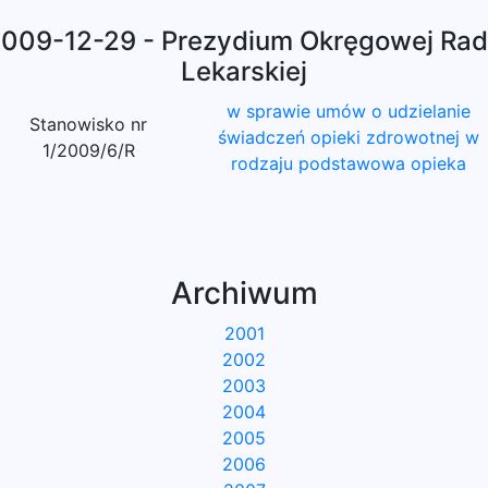
009-12-29 - Prezydium Okręgowej Ra
Lekarskiej
w sprawie umów o udzielanie
Stanowisko nr
świadczeń opieki zdrowotnej w
1/2009/6/R
rodzaju podstawowa opieka
Archiwum
2001
2002
2003
2004
2005
2006