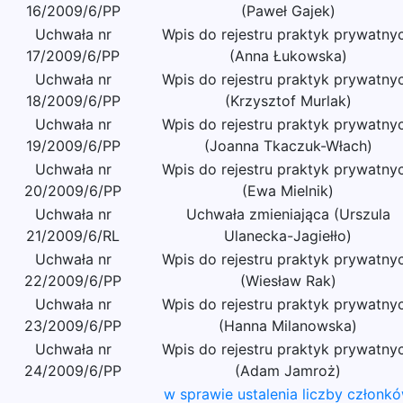
16/2009/6/PP
(Paweł Gajek)
Uchwała nr
Wpis do rejestru praktyk prywatny
17/2009/6/PP
(Anna Łukowska)
Uchwała nr
Wpis do rejestru praktyk prywatny
18/2009/6/PP
(Krzysztof Murlak)
Uchwała nr
Wpis do rejestru praktyk prywatny
19/2009/6/PP
(Joanna Tkaczuk-Włach)
Uchwała nr
Wpis do rejestru praktyk prywatny
20/2009/6/PP
(Ewa Mielnik)
Uchwała nr
Uchwała zmieniająca (Urszula
21/2009/6/RL
Ulanecka-Jagiełło)
Uchwała nr
Wpis do rejestru praktyk prywatny
22/2009/6/PP
(Wiesław Rak)
Uchwała nr
Wpis do rejestru praktyk prywatny
23/2009/6/PP
(Hanna Milanowska)
Uchwała nr
Wpis do rejestru praktyk prywatny
24/2009/6/PP
(Adam Jamroż)
w sprawie ustalenia liczby członk