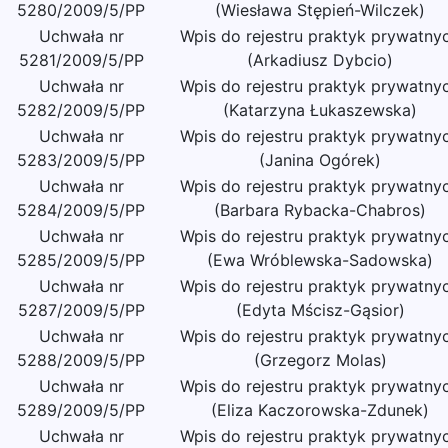
5280/2009/5/PP
(Wiesława Stępień-Wilczek)
Uchwała nr
Wpis do rejestru praktyk prywatny
5281/2009/5/PP
(Arkadiusz Dybcio)
Uchwała nr
Wpis do rejestru praktyk prywatny
5282/2009/5/PP
(Katarzyna Łukaszewska)
Uchwała nr
Wpis do rejestru praktyk prywatny
5283/2009/5/PP
(Janina Ogórek)
Uchwała nr
Wpis do rejestru praktyk prywatny
5284/2009/5/PP
(Barbara Rybacka-Chabros)
Uchwała nr
Wpis do rejestru praktyk prywatny
5285/2009/5/PP
(Ewa Wróblewska-Sadowska)
Uchwała nr
Wpis do rejestru praktyk prywatny
5287/2009/5/PP
(Edyta Mścisz-Gąsior)
Uchwała nr
Wpis do rejestru praktyk prywatny
5288/2009/5/PP
(Grzegorz Molas)
Uchwała nr
Wpis do rejestru praktyk prywatny
5289/2009/5/PP
(Eliza Kaczorowska-Zdunek)
Uchwała nr
Wpis do rejestru praktyk prywatny