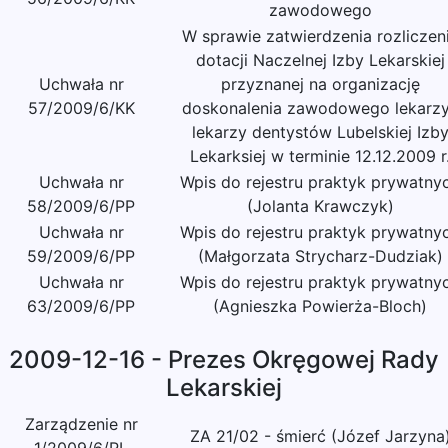
zawodowego
W sprawie zatwierdzenia rozliczen
dotacji Naczelnej Izby Lekarskiej
Uchwała nr
przyznanej na organizację
57/2009/6/KK
doskonalenia zawodowego lekarzy
lekarzy dentystów Lubelskiej Izb
Lekarksiej w terminie 12.12.2009 r
Uchwała nr
Wpis do rejestru praktyk prywatny
58/2009/6/PP
(Jolanta Krawczyk)
Uchwała nr
Wpis do rejestru praktyk prywatny
59/2009/6/PP
(Małgorzata Strycharz-Dudziak)
Uchwała nr
Wpis do rejestru praktyk prywatny
63/2009/6/PP
(Agnieszka Powierża-Bloch)
2009-12-16 - Prezes Okręgowej Rady
Lekarskiej
Zarządzenie nr
ZA 21/02 - śmierć (Józef Jarzyna