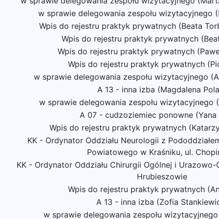
w sprawie delegowania zespołu wizytacyjnego (Mar
w sprawie delegowania zespołu wizytacyjnego (
Wpis do rejestru praktyk prywatnych (Beata To
Wpis do rejestru praktyk prywatnych (Bea
Wpis do rejestru praktyk prywatnych (Paw
Wpis do rejestru praktyk prywatnych (Pio
w sprawie delegowania zespołu wizytacyjnego (A
A 13 - inna izba (Magdalena Pol
w sprawie delegowania zespołu wizytacyjnego 
A 07 - cudzoziemiec ponowne (Yana
Wpis do rejestru praktyk prywatnych (Katar
KK - Ordynator Oddziału Neurologii z Pododdział
Powiatowego w Kraśniku, ul. Chopi
KK - Ordynator Oddziału Chirurgii Ogólnej i Urazow
Hrubieszowie
Wpis do rejestru praktyk prywatnych (An
A 13 - inna izba (Zofia Stankiewi
w sprawie delegowania zespołu wizytacyjnego