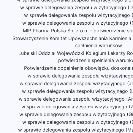
w sprawie delegowania zespołu wizytacyjnego (Do
w sprawie delegowania zespołu wizytacyjnego
w sprawie delegowania zespołu wizytacyjnego (
MIP Pharma Polska Sp. z o.o. - potwierdzenie s
Stowarzyszenie Komitet Upowszechniania Karmienia P
spełnienia warunków
Lubelski Oddział Wojewódzki Kolegium Lekarzy Ro
potwierdzenie spełnienia warun
Potwierdzenie dopełnienia obowiązku doskona
w sprawie delegowania zespołu wizytacyjnego
w sprawie delegowania zespołu wizytacyjnego (
w sprawie delegowania zespołu wizytacyjnego (
w sprawie delegowania zespołu wizytacyjnego (A
w sprawie delegowania zespołu wizytacyjnego (
w sprawie delegowania zespołu wizytacyjnego (G
w sprawie delegowania zespołu wizytacyjnego (
w sprawie delegowania zespołu wizytacyjnego (Ma