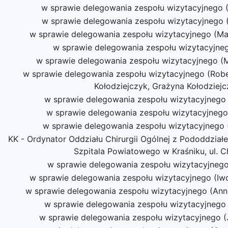
w sprawie delegowania zespołu wizytacyjnego 
w sprawie delegowania zespołu wizytacyjnego 
w sprawie delegowania zespołu wizytacyjnego (Ma
w sprawie delegowania zespołu wizytacyjneg
w sprawie delegowania zespołu wizytacyjnego (M
w sprawie delegowania zespołu wizytacyjnego (Robe
Kołodziejczyk, Grażyna Kołodziejc
w sprawie delegowania zespołu wizytacyjnego 
w sprawie delegowania zespołu wizytacyjnego
w sprawie delegowania zespołu wizytacyjnego (
KK - Ordynator Oddziału Chirurgii Ogólnej z Pododdział
Szpitala Powiatowego w Kraśniku, ul. C
w sprawie delegowania zespołu wizytacyjnego 
w sprawie delegowania zespołu wizytacyjnego (Iw
w sprawie delegowania zespołu wizytacyjnego (Ann
w sprawie delegowania zespołu wizytacyjnego 
w sprawie delegowania zespołu wizytacyjnego (