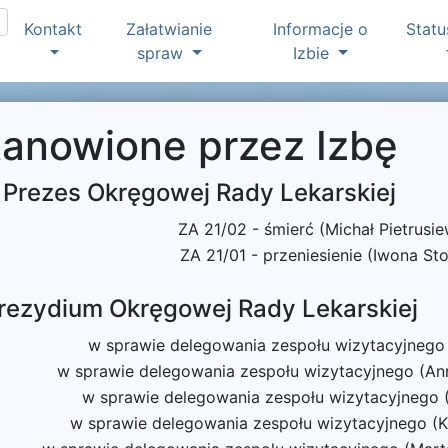
Kontakt
Załatwianie
Informacje o
Statu
spraw
Izbie
tanowione przez Izbę
Prezes Okręgowej Rady Lekarskiej
ZA 21/02 - śmierć (Michał Pietrusie
ZA 21/01 - przeniesienie (Iwona Sto
rezydium Okręgowej Rady Lekarskiej
w sprawie delegowania zespołu wizytacyjnego
w sprawie delegowania zespołu wizytacyjnego (Ann
w sprawie delegowania zespołu wizytacyjnego 
w sprawie delegowania zespołu wizytacyjnego (K