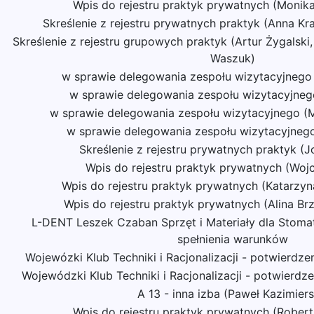
Wpis do rejestru praktyk prywatnych (Monika
Skreślenie z rejestru prywatnych praktyk (Anna 
Skreślenie z rejestru grupowych praktyk (Artur Żygalsk
Waszuk)
w sprawie delegowania zespołu wizytacyjnego 
w sprawie delegowania zespołu wizytacyjneg
w sprawie delegowania zespołu wizytacyjnego (
w sprawie delegowania zespołu wizytacyjnego
Skreślenie z rejestru prywatnych praktyk (
Wpis do rejestru praktyk prywatnych (Wojc
Wpis do rejestru praktyk prywatnych (Katarzy
Wpis do rejestru praktyk prywatnych (Alina B
L-DENT Leszek Czaban Sprzęt i Materiały dla Stomat
spełnienia warunków
Wojewózki Klub Techniki i Racjonalizacji - potwierdz
Wojewódzki Klub Techniki i Racjonalizacji - potwierdz
A 13 - inna izba (Paweł Kazimiers
Wpis do rejestru praktyk prywatnych (Rober