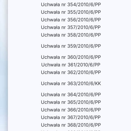
Uchwała nr 354/2010/6/PP
Uchwała nr 355/2010/6/PP
Uchwała nr 356/2010/6/PP
Uchwała nr 357/2010/6/PP
Uchwała nr 358/2010/6/PP
Uchwała nr 359/2010/6/PP
Uchwała nr 360/2010/6/PP
Uchwała nr 361/2010/6/PP
Uchwała nr 362/2010/6/PP
Uchwała nr 363/2010/6/KK
Uchwała nr 364/2010/6/PP
Uchwała nr 365/2010/6/PP
Uchwała nr 366/2010/6/PP
Uchwała nr 367/2010/6/PP
Uchwała nr 368/2010/6/PP