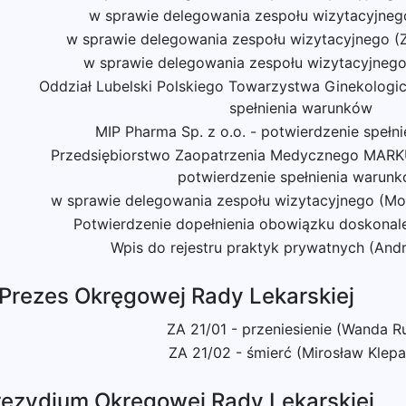
w sprawie delegowania zespołu wizytacyjnego
w sprawie delegowania zespołu wizytacyjnego (
w sprawie delegowania zespołu wizytacyjnego
Oddział Lubelski Polskiego Towarzystwa Ginekologi
spełnienia warunków
MIP Pharma Sp. z o.o. - potwierdzenie spełn
Przedsiębiorstwo Zaopatrzenia Medycznego MARKU
potwierdzenie spełnienia warun
w sprawie delegowania zespołu wizytacyjnego (Mo
Potwierdzenie dopełnienia obowiązku doskona
Wpis do rejestru praktyk prywatnych (Andr
 Prezes Okręgowej Rady Lekarskiej
ZA 21/01 - przeniesienie (Wanda R
ZA 21/02 - śmierć (Mirosław Klepa
rezydium Okręgowej Rady Lekarskiej