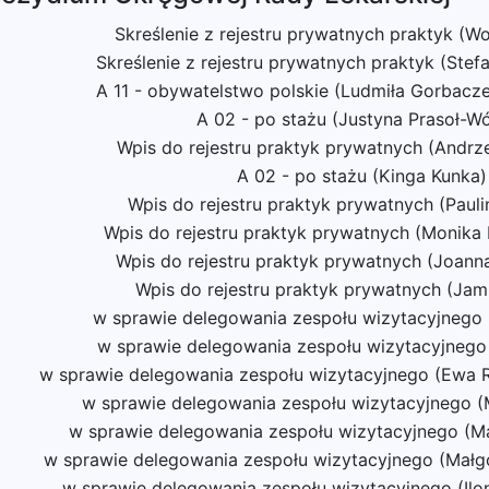
Skreślenie z rejestru prywatnych praktyk (W
Skreślenie z rejestru prywatnych praktyk (Ste
A 11 - obywatelstwo polskie (Ludmiła Gorbac
A 02 - po stażu (Justyna Prasoł-Wó
Wpis do rejestru praktyk prywatnych (Andrz
A 02 - po stażu (Kinga Kunka)
Wpis do rejestru praktyk prywatnych (Paul
Wpis do rejestru praktyk prywatnych (Monika 
Wpis do rejestru praktyk prywatnych (Joan
Wpis do rejestru praktyk prywatnych (Jam
w sprawie delegowania zespołu wizytacyjnego 
w sprawie delegowania zespołu wizytacyjnego
w sprawie delegowania zespołu wizytacyjnego (Ewa
w sprawie delegowania zespołu wizytacyjnego (
w sprawie delegowania zespołu wizytacyjnego (Ma
w sprawie delegowania zespołu wizytacyjnego (Małg
w sprawie delegowania zespołu wizytacyjnego (Ilo