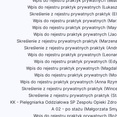
Wpis do rejestru praktyk prywatnych (Bea
Wpis do rejestru praktyk prywatnych (Łukas
Skreślenie z rejestru prywatnych praktyk (El
Wpis do rejestru praktyk prywatnych (Mar
Wpis do rejestru praktyk prywatnych (Ma
Wpis do rejestru praktyk prywatnych (Jac
Skreślenie z rejestru prywatnych praktyk (Marze
Skreślenie z rejestru prywatnych praktyk (And
Wpis do rejestru praktyk prywatnych (Leona
Wpis do rejestru praktyk prywatnych (Edy
Wpis do rejestru praktyk prywatnych (Magda
Wpis do rejestru praktyk prywatnych (Mo
Wpis do rejestru praktyk prywatnych (Anna Rz
Skreślenie z rejestru prywatnych praktyk (Win
Skreślenie z rejestru prywatnych praktyk (S
KK - Pielęgniarka Oddziałowa SP Zespołu Opieki Zdr
A 02 - po stażu (Małgorzata Sm
Wpis do rejestru praktyk prywatnych (Bo