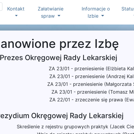
Kontakt
Załatwianie
Informacje o
Statu
spraw
Izbie
tanowione przez Izbę
 Prezes Okręgowej Rady Lekarskiej
ZA 23/01 - przeniesienie (Elżbieta Ka
ZA 23/01 - przeniesienie (Andrzej Ka
ZA 23/01 - przeniesienie (Małgorzata 
ZA 23/01 - przeniesienie (Tomasz Mi
ZA 22/01 - zrzeczenie się prawa (Ew
rezydium Okręgowej Rady Lekarskiej
Skreślenie z rejestru grupowych praktyk (Jacek Ci