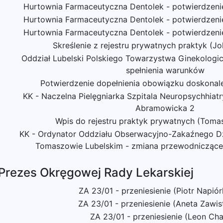
Hurtownia Farmaceutyczna Dentolek - potwierdzeni
Hurtownia Farmaceutyczna Dentolek - potwierdzeni
Hurtownia Farmaceutyczna Dentolek - potwierdzeni
Skreślenie z rejestru prywatnych praktyk (Jo
Oddział Lubelski Polskiego Towarzystwa Ginekologi
spełnienia warunków
Potwierdzenie dopełnienia obowiązku doskona
KK - Naczelna Pielęgniarka Szpitala Neuropsychhiatry
Abramowicka 2
Wpis do rejestru praktyk prywatnych (Tom
KK - Ordynator Oddziału Obserwacyjno-Zakaźnego D
Tomaszowie Lubelskim - zmiana przewodniczącegi
 Prezes Okręgowej Rady Lekarskiej
ZA 23/01 - przeniesienie (Piotr Napió
ZA 23/01 - przeniesienie (Aneta Zawi
ZA 23/01 - przeniesienie (Leon Ch