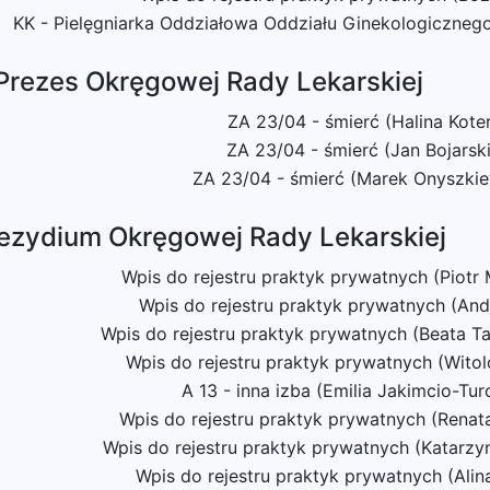
KK - Pielęgniarka Oddziałowa Oddziału Ginekologiczne
 Prezes Okręgowej Rady Lekarskiej
ZA 23/04 - śmierć (Halina Koter
ZA 23/04 - śmierć (Jan Bojarsk
ZA 23/04 - śmierć (Marek Onyszkie
rezydium Okręgowej Rady Lekarskiej
Wpis do rejestru praktyk prywatnych (Piotr
Wpis do rejestru praktyk prywatnych (And
Wpis do rejestru praktyk prywatnych (Beata Ta
Wpis do rejestru praktyk prywatnych (Witol
A 13 - inna izba (Emilia Jakimcio-Tu
Wpis do rejestru praktyk prywatnych (Renata
Wpis do rejestru praktyk prywatnych (Katarzy
Wpis do rejestru praktyk prywatnych (Alina