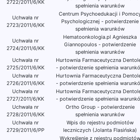
2722/2011/6/KK
spełnienia warunków
Centrum Psychoedukacji i Pomoc
Uchwała nr
Psychologicznej - potwierdzenie
2723/2011/6/KK
spełnienia warunków
Hematoonkologia.pl Agnieszka
Uchwała nr
Giannopoulos - potwierdzenie
2724/2011/6/KK
spełnienia warunków
Uchwała nr
Hurtownia Farmaceutyczna Dentol
2725/2011/6/KK
- potwierdzenie spełnienia warunk
Uchwała nr
Hurtownia Farmaceutyczna Dentol
2726/2011/6/KK
- potwierdzenie spełnienia warunk
Uchwała nr
Hurtownia Farmaceutyczna Dentol
2727/2011/6/KK
- potwierdzenie spełnienia warunk
Uchwała nr
Ortho Group - potwierdzenie
2728/2011/6/KK
spełnienia warunków
Uchwała nr
Wpis do rejestru podmiotów
2729/2011/6/PP
leczniczych (Jolanta Flasińska)
Wykreślenie z rejestru podmiotó