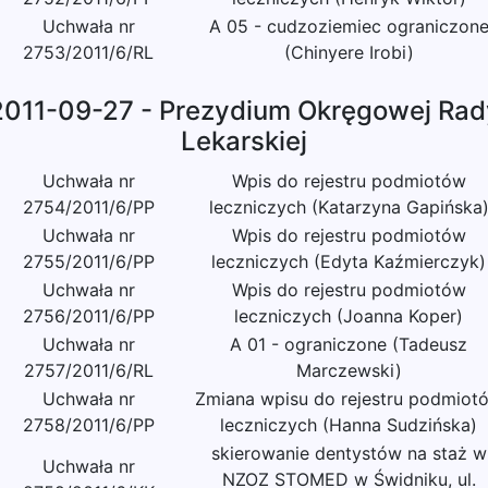
Uchwała nr
A 05 - cudzoziemiec ograniczon
2753/2011/6/RL
(Chinyere Irobi)
2011-09-27 - Prezydium Okręgowej Rad
Lekarskiej
Uchwała nr
Wpis do rejestru podmiotów
2754/2011/6/PP
leczniczych (Katarzyna Gapińska
Uchwała nr
Wpis do rejestru podmiotów
2755/2011/6/PP
leczniczych (Edyta Kaźmierczyk)
Uchwała nr
Wpis do rejestru podmiotów
2756/2011/6/PP
leczniczych (Joanna Koper)
Uchwała nr
A 01 - ograniczone (Tadeusz
2757/2011/6/RL
Marczewski)
Uchwała nr
Zmiana wpisu do rejestru podmiot
2758/2011/6/PP
leczniczych (Hanna Sudzińska)
skierowanie dentystów na staż w
Uchwała nr
NZOZ STOMED w Świdniku, ul.