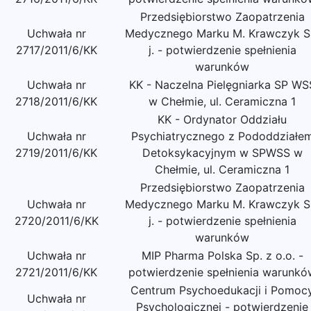
Przedsiębiorstwo Zaopatrzenia
Uchwała nr
Medycznego Marku M. Krawczyk S
2717/2011/6/KK
j. - potwierdzenie spełnienia
warunków
Uchwała nr
KK - Naczelna Pielęgniarka SP WS
2718/2011/6/KK
w Chełmie, ul. Ceramiczna 1
KK - Ordynator Oddziału
Uchwała nr
Psychiatrycznego z Pododdziałe
2719/2011/6/KK
Detoksykacyjnym w SPWSS w
Chełmie, ul. Ceramiczna 1
Przedsiębiorstwo Zaopatrzenia
Uchwała nr
Medycznego Marku M. Krawczyk S
2720/2011/6/KK
j. - potwierdzenie spełnienia
warunków
Uchwała nr
MIP Pharma Polska Sp. z o.o. -
2721/2011/6/KK
potwierdzenie spełnienia warunkó
Centrum Psychoedukacji i Pomoc
Uchwała nr
Psychologicznej - potwierdzenie