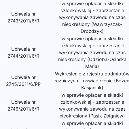
w sprawie opłacania składki
członkowskiej - zaprzestanie
Uchwała nr
wykonywania zawodu na czas
2743/2011/6/R
nieokreślony (Wawrzyszak-
Drożdzyk)
w sprawie opłacania składki
członkowskiej - zaprzestanie
Uchwała nr
wykonywania zawodu na czas
2744/2011/6/R
nieokreślony (Odzioba-Osińska
Maria)
Wykreślenie z rejestru podmiotó
Uchwała nr
leczniczych - oświadczenie (Boże
2745/2011/6/PP
Kasjaniuk)
w sprawie opłacania składki
Uchwała nr
członkowskiej - zaprzestanie
2746/2011/6/R
wykonywania zawodu na czas
nieokreślony (Pasik Zbigniew)
w sprawie opłacania składki