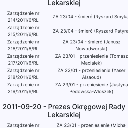
Lekarskiej
Zarządzenie nr
ZA 23/04 - śmierć (Ryszard Smyk
214/2011/6/RL
Zarządzenie nr
ZA 23/04 - śmierć (Ryszard Patyra
215/2011/6/RL
Zarządzenie nr
ZA 23/04 - śmierć (Janusz
216/2011/6/RL
Nowodworski)
Zarządzenie nr
ZA 23/01 - przeniesienie (Tomasz
217/2011/6/RL
Maciałek)
Zarządzenie nr
ZA 23/01 - przeniesienie (Yaser
218/2011/6/RL
Alsaoud)
Zarządzenie nr
ZA 23/01 - przeniesienie (Justyna
219/2011/6/RL
Pedowska-Włoszek)
2011-09-20 - Prezes Okręgowej Rady
Lekarskiej
Zarządzenie nr
ZA 23/01 - przeniesienie (Michał