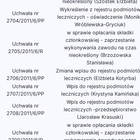
nieokreślony (Szostek Elżbieta)
Wykreślenie z rejestru podmiotó
Uchwała nr
leczniczych - oświadczenie (Moni
2704/2011/6/PP
Wróblewska-Gryciuk)
w sprawie opłacania składki
członkowskiej - zaprzestanie
Uchwała nr
wykonywania zawodu na czas
2705/2011/6/R
nieokreślony (Brzozowska
Stanisława)
Uchwała nr
Zmiana wpisu do rejestru podmiot
2706/2011/6/PP
leczniczych (Elżbieta Kotyrba)
Uchwała nr
Wpis do rejestru podmiotów
2707/2011/6/PP
leczniczych (Krystyna Kamińska)
Wpis do rejestru podmiotów
Uchwała nr
leczniczych -przedsiębiorstwo
2708/2011/6/PP
(Jarosław Krasuski)
w sprawie opłacania składki
Uchwała nr
członkowskiej - zaprzestanie