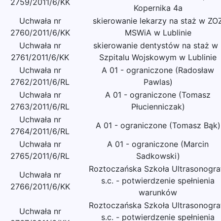
2759/2011/6/KK
Kopernika 4a
Uchwała nr
skierowanie lekarzy na staż w ZO
2760/2011/6/KK
MSWiA w Lublinie
Uchwała nr
skierowanie dentystów na staż w 
2761/2011/6/KK
Szpitalu Wojskowym w Lublinie
Uchwała nr
A 01 - ograniczone (Radosław
2762/2011/6/RL
Pawlas)
Uchwała nr
A 01 - ograniczone (Tomasz
2763/2011/6/RL
Płucienniczak)
Uchwała nr
A 01 - ograniczone (Tomasz Bąk)
2764/2011/6/RL
Uchwała nr
A 01 - ograniczone (Marcin
2765/2011/6/RL
Sadkowski)
Roztoczańska Szkoła Ultrasonograf
Uchwała nr
s.c. - potwierdzenie spełnienia
2766/2011/6/KK
warunków
Roztoczańska Szkoła Ultrasonograf
Uchwała nr
s.c. - potwierdzenie spełnienia