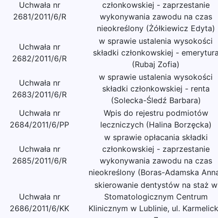
Uchwała nr
członkowskiej - zaprzestanie
2681/2011/6/R
wykonywania zawodu na czas
nieokreślony (Żółkiewicz Edyta)
w sprawie ustalenia wysokości
Uchwała nr
składki członkowskiej - emerytur
2682/2011/6/R
(Rubaj Zofia)
w sprawie ustalenia wysokości
Uchwała nr
składki członkowskiej - renta
2683/2011/6/R
(Solecka-Śledź Barbara)
Uchwała nr
Wpis do rejestru podmiotów
2684/2011/6/PP
leczniczych (Halina Borzęcka)
w sprawie opłacania składki
Uchwała nr
członkowskiej - zaprzestanie
2685/2011/6/R
wykonywania zawodu na czas
nieokreślony (Boras-Adamska Ann
skierowanie dentystów na staż w
Uchwała nr
Stomatologicznym Centrum
2686/2011/6/KK
Klinicznym w Lublinie, ul. Karmelic