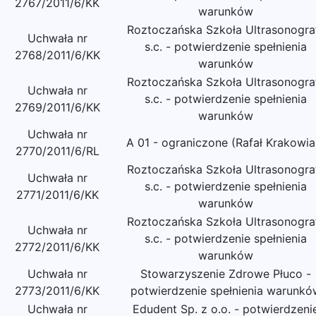
2767/2011/6/KK
warunków
Roztoczańska Szkoła Ultrasonograf
Uchwała nr
s.c. - potwierdzenie spełnienia
2768/2011/6/KK
warunków
Roztoczańska Szkoła Ultrasonograf
Uchwała nr
s.c. - potwierdzenie spełnienia
2769/2011/6/KK
warunków
Uchwała nr
A 01 - ograniczone (Rafał Krakowia
2770/2011/6/RL
Roztoczańska Szkoła Ultrasonograf
Uchwała nr
s.c. - potwierdzenie spełnienia
2771/2011/6/KK
warunków
Roztoczańska Szkoła Ultrasonograf
Uchwała nr
s.c. - potwierdzenie spełnienia
2772/2011/6/KK
warunków
Uchwała nr
Stowarzyszenie Zdrowe Płuco -
2773/2011/6/KK
potwierdzenie spełnienia warunkó
Uchwała nr
Edudent Sp. z o.o. - potwierdzeni