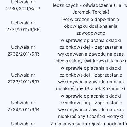
Uchwała nr
leczniczych - oświadczenie (Halin
2730/2011/6/PP
Jaremek-Tercjak)
Potwierdzenie dopełnienia
Uchwała nr
obowiązku doskonalenia
2731/2011/6/KK
zawodowego
w sprawie opłacania składki
Uchwała nr
członkowskiej - zaprzestanie
2732/2011/6/R
wykonywania zawodu na czas
nieokreślony (Witkowski Janusz)
w sprawie opłacania składki
Uchwała nr
członkowskiej - zaprzestanie
2733/2011/6/R
wykonywania zawodu na czas
nieokreślony (Stanek Kazimierz)
w sprawie opłacania składki
Uchwała nr
członkowskiej - zaprzestanie
2734/2011/6/R
wykonywania zawodu na czas
nieokreślony (Zbański Henryk)
Uchwała nr
Zmiana wpisu do rejestru podmiot