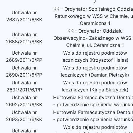
7
KK - Ordynator Szpitalnego Oddzia
Uchwała nr
Ratunkowego w WSS w Chełmie, ul
2687/2011/6/KK
Ceramiczna 1
KK - Ordynator Oddziału
Uchwała nr
Obserwacyjno- Zakaźnego w WSS
2688/2011/6/KK
Chełmie, ul. Ceramiczna 1
Uchwała nr
Wpis do rejestru podmiotów
2689/2011/6/PP
leczniczych (Krzysztof Hałas)
Uchwała nr
Wpis do rejestru podmiotów
2690/2011/6/PP
leczniczych (Damian Pietrzyk)
Uchwała nr
Wpis do rejestru podmiotów
2691/2011/6/PP
leczniczych (Kinga Skrzypek)
Uchwała nr
Hurtownia Farmaceutyczna Dentol
2692/2011/6/KK
- potwierdzenie spełnienia warunk
Uchwała nr
Hurtownia Farmaceutyczna Dentol
2693/2011/6/KK
- potwierdzenie spełnienia warunk
Wpis do rejestru podmiotów
Uchwała nr