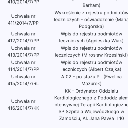
410/2014/7/PP
Barham)
Wykreślenie z rejestru podmiotó
Uchwała nr
leczniczych - oświadczenie (Mari
411/2014/7/PP
Podgórska)
Uchwała nr
Wpis do rejestru podmiotów
412/2014/7/PP
leczniczych (Agnieszka Wiak)
Uchwała nr
Wpis do rejestru podmiotów
413/2014/7/PP
leczniczych (Mirosław Krzesiński)
Uchwała nr
Wpis do rejestru podmiotów
414/2014/7/PP
leczniczych (Albert Czajka)
Uchwała nr
A 02 - po stażu PL (Ewelina
415/2014/7/RL
Mazurek)
KK - Ordynator Oddziału
Kardiologicznego z Pododdziałe
Uchwała nr
Intensywnej Terapii Kardiologiczne
416/2014/7/KK
SP Szpitala Wojewódzkiego w
Zamościu, Al. Jana Pawła II 10