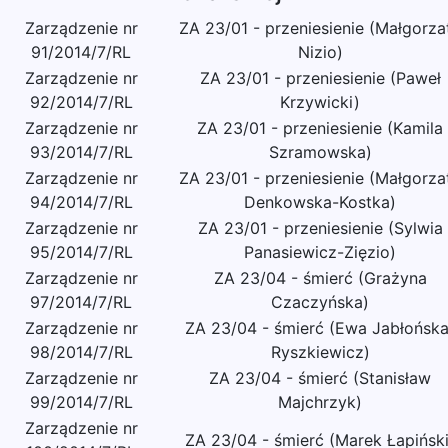
Zarządzenie nr
ZA 23/01 - przeniesienie (Małgorza
91/2014/7/RL
Nizio)
Zarządzenie nr
ZA 23/01 - przeniesienie (Paweł
92/2014/7/RL
Krzywicki)
Zarządzenie nr
ZA 23/01 - przeniesienie (Kamila
93/2014/7/RL
Szramowska)
Zarządzenie nr
ZA 23/01 - przeniesienie (Małgorza
94/2014/7/RL
Denkowska-Kostka)
Zarządzenie nr
ZA 23/01 - przeniesienie (Sylwia
95/2014/7/RL
Panasiewicz-Zięzio)
Zarządzenie nr
ZA 23/04 - śmierć (Grażyna
97/2014/7/RL
Czaczyńska)
Zarządzenie nr
ZA 23/04 - śmierć (Ewa Jabłońska
98/2014/7/RL
Ryszkiewicz)
Zarządzenie nr
ZA 23/04 - śmierć (Stanisław
99/2014/7/RL
Majchrzyk)
Zarządzenie nr
ZA 23/04 - śmierć (Marek Łapiński