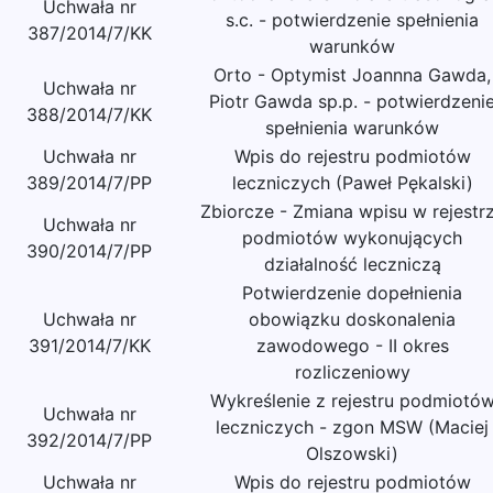
Uchwała nr
s.c. - potwierdzenie spełnienia
387/2014/7/KK
warunków
Orto - Optymist Joannna Gawda,
Uchwała nr
Piotr Gawda sp.p. - potwierdzeni
388/2014/7/KK
spełnienia warunków
Uchwała nr
Wpis do rejestru podmiotów
389/2014/7/PP
leczniczych (Paweł Pękalski)
Zbiorcze - Zmiana wpisu w rejestr
Uchwała nr
podmiotów wykonujących
390/2014/7/PP
działalność leczniczą
Potwierdzenie dopełnienia
Uchwała nr
obowiązku doskonalenia
391/2014/7/KK
zawodowego - II okres
rozliczeniowy
Wykreślenie z rejestru podmiotó
Uchwała nr
leczniczych - zgon MSW (Maciej
392/2014/7/PP
Olszowski)
Uchwała nr
Wpis do rejestru podmiotów