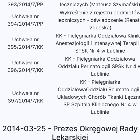
393/2014/7/PP
leczniczych (Mateusz Szymański
Wykreślenie z rejestru podmiotó
Uchwała nr
leczniczych - oświadczenie (Renat
394/2014/7/PP
Izdebska)
KK - Pielęgniarka Oddziałowa Kliniki
Uchwała nr
Anestezjologii i Intensywnej Terapii
395/2014/7/KK
SPSK Nr 4 w Lublinie
KK - Pielęgniarka Oddziałowa
Uchwała nr
Oddziału Perinatologii SPSK Nr 4 
396/2014/7/KK
Lublinie
KK - Pielęgniarka
OddziałowaOddziału Reumatologii 
Uchwała nr
Układowych Chorób Tkanki Łączn
397/2014/7/KK
SP Szpitala Klinicznego Nr 4 w
Lublinie
2014-03-25 - Prezes Okręgowej Rady
Lekarskiej