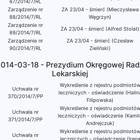
87/2014/7/RL
Zarządzenie nr
ZA 23/04 - śmierć (Mieczysława
88/2014/7/RL
Węgrzyn)
Zarządzenie nr
ZA 23/04 - śmierć (Alfred Stolat)
89/2014/7/RL
Zarządzenie nr
ZA 23/04 - śmierć (Czesław
90/2014/7/RL
Zieliński)
014-03-18 - Prezydium Okręgowej Ra
Lekarskiej
Wykreślenie z rejestru podmiotó
Uchwała nr
leczniczych - oświadczenie (Halin
370/2014/7/PP
Filipowska)
Wykreślenie z rejestru podmiotó
Uchwała nr
leczniczych - oświadczenie (Kamil
371/2014/7/PP
Andrejczuk)
Wykreślenie z rejestru podmiotó
Uchwała nr
leczniczych - oświadczenie (Iren