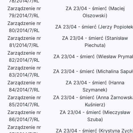
78/2014/7/RL
Zarządzenie nr
ZA 23/04 - śmierć (Maciej
79/2014/7/RL
Olszowski)
Zarządzenie nr
ZA 23/04 - śmierć (Jerzy Popiołek
80/2014/7/RL
Zarządzenie nr
ZA 23/04 - śmierć (Stanisław
81/2014/7/RL
Piechuta)
Zarządzenie nr
ZA 23/04 - śmierć (Wiesław Pryma
82/2014/7/RL
Zarządzenie nr
ZA 23/04 - śmierć (Michalina Sapuł
83/2014/7/RL
Zarządzenie nr
ZA 23/04 - śmierć (Hanna
84/2014/7/RL
Szymanek)
Zarządzenie nr
ZA 23/04 - śmierć (Anna Żarnowsk
85/2014/7/RL
Kuśnierz)
Zarządzenie nr
ZA 23/04 - śmierć (Mieczysław
86/2014/7/RL
Szuba)
Zarządzenie nr
ZA 23/04 - śmierć (Krystyna Zych