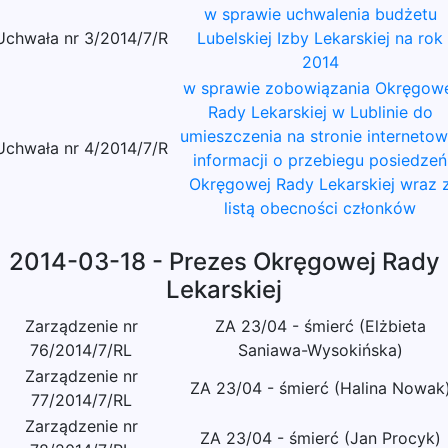
w sprawie uchwalenia budżetu
Uchwała nr 3/2014/7/R
Lubelskiej Izby Lekarskiej na rok
2014
w sprawie zobowiązania Okręgow
Rady Lekarskiej w Lublinie do
umieszczenia na stronie internetow
Uchwała nr 4/2014/7/R
informacji o przebiegu posiedzeń
Okręgowej Rady Lekarskiej wraz 
listą obecności członków
2014-03-18 - Prezes Okręgowej Rady
Lekarskiej
Zarządzenie nr
ZA 23/04 - śmierć (Elżbieta
76/2014/7/RL
Saniawa-Wysokińska)
Zarządzenie nr
ZA 23/04 - śmierć (Halina Nowak
77/2014/7/RL
Zarządzenie nr
ZA 23/04 - śmierć (Jan Procyk)