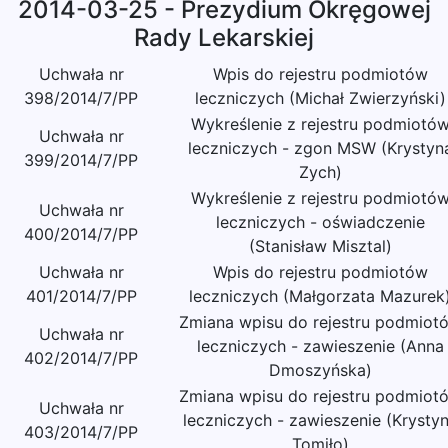
2014-03-25 - Prezydium Okręgowej
Rady Lekarskiej
Uchwała nr
Wpis do rejestru podmiotów
398/2014/7/PP
leczniczych (Michał Zwierzyński)
Wykreślenie z rejestru podmiotó
Uchwała nr
leczniczych - zgon MSW (Krystyn
399/2014/7/PP
Zych)
Wykreślenie z rejestru podmiotó
Uchwała nr
leczniczych - oświadczenie
400/2014/7/PP
(Stanisław Misztal)
Uchwała nr
Wpis do rejestru podmiotów
401/2014/7/PP
leczniczych (Małgorzata Mazurek
Zmiana wpisu do rejestru podmiot
Uchwała nr
leczniczych - zawieszenie (Anna
402/2014/7/PP
Dmoszyńska)
Zmiana wpisu do rejestru podmiot
Uchwała nr
leczniczych - zawieszenie (Krysty
403/2014/7/PP
Tomiło)