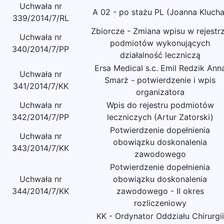
Uchwała nr
A 02 - po stażu PL (Joanna Klucha
339/2014/7/RL
Zbiorcze - Zmiana wpisu w rejestr
Uchwała nr
podmiotów wykonujących
340/2014/7/PP
działalność leczniczą
Ersa Medical s.c. Emil Redzik Ann
Uchwała nr
Smarż - potwierdzenie i wpis
341/2014/7/KK
organizatora
Uchwała nr
Wpis do rejestru podmiotów
342/2014/7/PP
leczniczych (Artur Zatorski)
Potwierdzenie dopełnienia
Uchwała nr
obowiązku doskonalenia
343/2014/7/KK
zawodowego
Potwierdzenie dopełnienia
Uchwała nr
obowiązku doskonalenia
344/2014/7/KK
zawodowego - II okres
rozliczeniowy
KK - Ordynator Oddziału Chirurgii