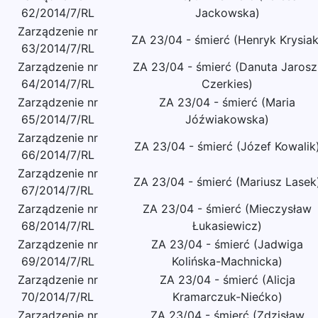
62/2014/7/RL
Jackowska)
Zarządzenie nr
ZA 23/04 - śmierć (Henryk Krysiak
63/2014/7/RL
Zarządzenie nr
ZA 23/04 - śmierć (Danuta Jarosz
64/2014/7/RL
Czerkies)
Zarządzenie nr
ZA 23/04 - śmierć (Maria
65/2014/7/RL
Jóźwiakowska)
Zarządzenie nr
ZA 23/04 - śmierć (Józef Kowalik
66/2014/7/RL
Zarządzenie nr
ZA 23/04 - śmierć (Mariusz Lasek
67/2014/7/RL
Zarządzenie nr
ZA 23/04 - śmierć (Mieczysław
68/2014/7/RL
Łukasiewicz)
Zarządzenie nr
ZA 23/04 - śmierć (Jadwiga
69/2014/7/RL
Kolińska-Machnicka)
Zarządzenie nr
ZA 23/04 - śmierć (Alicja
70/2014/7/RL
Kramarczuk-Niećko)
Zarządzenie nr
ZA 23/04 - śmierć (Zdzisław