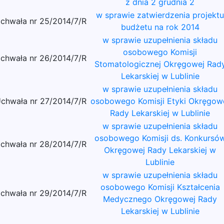
z dnia 2 grudnia 2
w sprawie zatwierdzenia projektu
chwała nr 25/2014/7/R
budżetu na rok 2014
w sprawie uzupełnienia składu
osobowego Komisji
chwała nr 26/2014/7/R
Stomatologicznej Okręgowej Rad
Lekarskiej w Lublinie
w sprawie uzupełnienia składu
chwała nr 27/2014/7/R
osobowego Komisji Etyki Okręgow
Rady Lekarskiej w Lublinie
w sprawie uzupełnienia składu
osobowego Komisji ds. Konkursó
chwała nr 28/2014/7/R
Okręgowej Rady Lekarskiej w
Lublinie
w sprawie uzupełnienia składu
osobowego Komisji Kształcenia
chwała nr 29/2014/7/R
Medycznego Okręgowej Rady
Lekarskiej w Lublinie