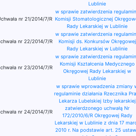
Lublinie
w sprawie zatwierdzenia regulami
chwała nr 21/2014/7/R
Komisji Stomatologicznej Okręgow
Rady Lekarskiej w Lublinie
w sprawie zatwierdzenia regulami
chwała nr 22/2014/7/R
Komisji ds. Konkursów Okręgowej
Rady Lekarskiej w Lublinie
w sprawie zatwierdzenia regulami
Komisji Kształcenia Medycznego
chwała nr 23/2014/7/R
Okręgowej Rady Lekarskiej w
Lublinie
w sprawie wprowadzenia zmiany 
regulaminie działania Rzecznika Pr
Lekarza Lubelskiej Izby lekarskiej
zatwierdzonego uchwałą Nr
chwała nr 24/2014/7/R
172/2010/6/R Okręgowej Rady
Lekarskiej w Lublinie z dnia 17 mar
2010 r. Na podstawie art. 25 usta