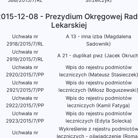
388/2015/7/RL
Strzelczyk)
2015-12-08 - Prezydium Okręgowej Rad
Lekarskiej
Uchwała nr
A 13 - inna izba (Magdalena
2918/2015/7/RL
Sadownik)
Uchwała nr
A 21 - duplikat pwz (Jacek Okruch
2919/2015/7/RL
Uchwała nr
Wpis do rejestru podmiotów
2920/2015/7/PP
leczniczych (Mateusz Stasieczek
Uchwała nr
Wpis do rejestru podmiotów
2921/2015/7/PP
leczniczych (Miłosz Boguszewski
Uchwała nr
Wpis do rejestru podmiotów
2922/2015/7/PP
leczniczych (Kamil Fatyga)
Uchwała nr
Wpis do rejestru podmiotów
2923/2015/7/PP
leczniczych (Edyta Solecka)
Wykreślenie z rejestru podmiotó
Uchwała nr
leczniczych - oświadczenie (Roma