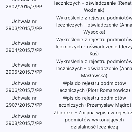
leczniczych - oświadczenie (Renat
2902/2015/7/PP
Woźniak)
Wykreślenie z rejestru podmiotó
Uchwała nr
leczniczych - oświadczenie (Ann
2903/2015/7/PP
Wysocka)
Wykreślenie z rejestru podmiotó
Uchwała nr
leczniczych - oświadczenie (Jerz
2904/2015/7/PP
Kuś)
Wykreślenie z rejestru podmiotó
Uchwała nr
leczniczych - oświadczenie (Ann
2905/2015/7/PP
Masłowska)
Uchwała nr
Wpis do rejestru podmiotów
2906/2015/7/PP
leczniczych (Piotr Romanowicz)
Uchwała nr
Wpis do rejestru podmiotów
2907/2015/7/PP
leczniczych (Przemysław Mądro)
Zbiorcze - Zmiana wpisu w rejestr
Uchwała nr
podmiotów wykonujących
2908/2015/7/PP
działalność leczniczą