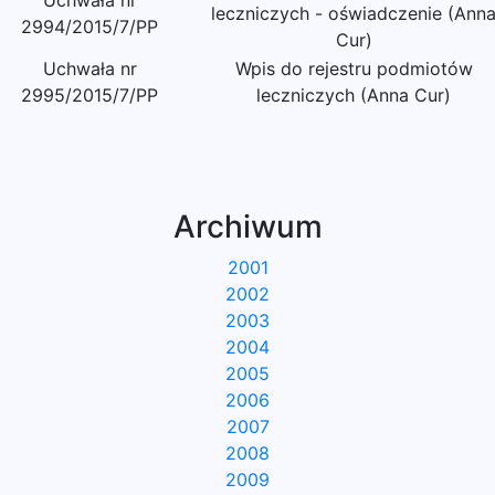
Uchwała nr
leczniczych - oświadczenie (Ann
2994/2015/7/PP
Cur)
Uchwała nr
Wpis do rejestru podmiotów
2995/2015/7/PP
leczniczych (Anna Cur)
Archiwum
2001
2002
2003
2004
2005
2006
2007
2008
2009