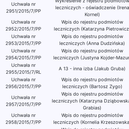
Wykreślenie z rejestru podmiotó
Uchwała nr
leczniczych - oświadczenie (Iren
2951/2015/7/PP
Kornel)
Uchwała nr
Wpis do rejestru podmiotów
2952/2015/7/PP
leczniczych (Katarzyna Pietrowicz
Uchwała nr
Wpis do rejestru podmiotów
2953/2015/7/PP
leczniczych (Anna Dudzińska)
Uchwała nr
Wpis do rejestru podmiotów
2954/2015/7/PP
leczniczych (Justyna Kojder-Mazur
Uchwała nr
A 13 - inna izba (Jakub Gruba)
2955/2015/7/RL
Uchwała nr
Wpis do rejestru podmiotów
2956/2015/7/PP
leczniczych (Bartosz Zygo)
Wpis do rejestru podmiotów
Uchwała nr
leczniczych (Katarzyna Dziąbowsk
2957/2015/7/PP
Grabias)
Uchwała nr
Wpis do rejestru podmiotów
2958/2015/7/PP
leczniczych (Kornelia Krzeszowska