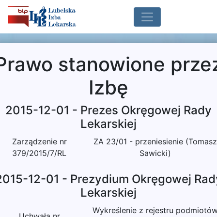
Prawo stanowione prze
Izbę
2015-12-01 - Prezes Okręgowej Rady
Lekarskiej
Zarządzenie nr
ZA 23/01 - przeniesienie (Tomasz
379/2015/7/RL
Sawicki)
2015-12-01 - Prezydium Okręgowej Rad
Lekarskiej
Wykreślenie z rejestru podmiotó
Uchwała nr