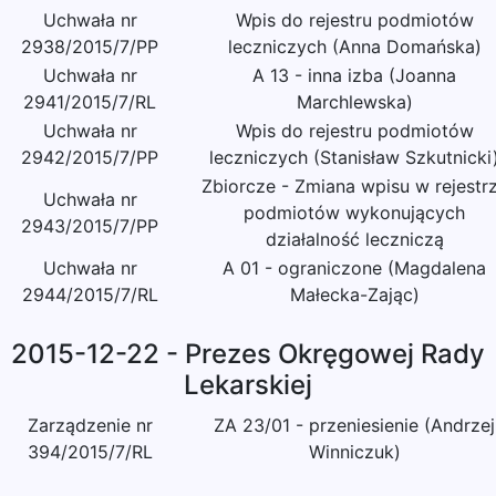
Uchwała nr
Wpis do rejestru podmiotów
2938/2015/7/PP
leczniczych (Anna Domańska)
Uchwała nr
A 13 - inna izba (Joanna
2941/2015/7/RL
Marchlewska)
Uchwała nr
Wpis do rejestru podmiotów
2942/2015/7/PP
leczniczych (Stanisław Szkutnicki
Zbiorcze - Zmiana wpisu w rejestr
Uchwała nr
podmiotów wykonujących
2943/2015/7/PP
działalność leczniczą
Uchwała nr
A 01 - ograniczone (Magdalena
2944/2015/7/RL
Małecka-Zając)
2015-12-22 - Prezes Okręgowej Rady
Lekarskiej
Zarządzenie nr
ZA 23/01 - przeniesienie (Andrzej
394/2015/7/RL
Winniczuk)