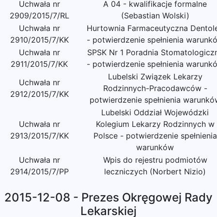
Uchwała nr
A 04 - kwalifikacje formalne
2909/2015/7/RL
(Sebastian Wolski)
Uchwała nr
Hurtownia Farmaceutyczna Dentol
2910/2015/7/KK
- potwierdzenie spełnienia warunk
Uchwała nr
SPSK Nr 1 Poradnia Stomatologicz
2911/2015/7/KK
- potwierdzenie spełnienia warunk
Lubelski Związek Lekarzy
Uchwała nr
Rodzinnych-Pracodawców -
2912/2015/7/KK
potwierdzenie spełnienia warunkó
Lubelski Oddział Wojewódzki
Uchwała nr
Kolegium Lekarzy Rodzinnych w
2913/2015/7/KK
Polsce - potwierdzenie spełnienia
warunków
Uchwała nr
Wpis do rejestru podmiotów
2914/2015/7/PP
leczniczych (Norbert Nizio)
2015-12-08 - Prezes Okręgowej Rady
Lekarskiej