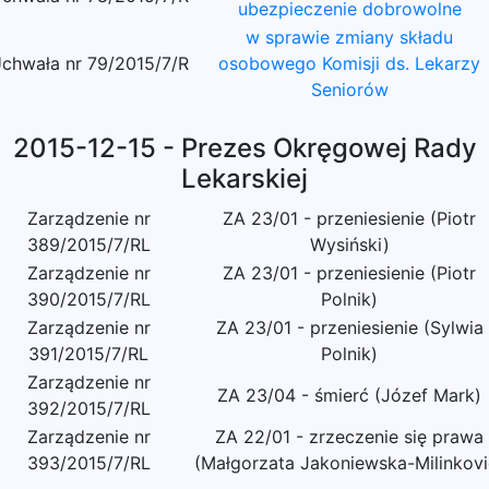
ubezpieczenie dobrowolne
w sprawie zmiany składu
chwała nr 79/2015/7/R
osobowego Komisji ds. Lekarzy
Seniorów
2015-12-15 - Prezes Okręgowej Rady
Lekarskiej
Zarządzenie nr
ZA 23/01 - przeniesienie (Piotr
389/2015/7/RL
Wysiński)
Zarządzenie nr
ZA 23/01 - przeniesienie (Piotr
390/2015/7/RL
Polnik)
Zarządzenie nr
ZA 23/01 - przeniesienie (Sylwia
391/2015/7/RL
Polnik)
Zarządzenie nr
ZA 23/04 - śmierć (Józef Mark)
392/2015/7/RL
Zarządzenie nr
ZA 22/01 - zrzeczenie się prawa
393/2015/7/RL
(Małgorzata Jakoniewska-Milinkovi