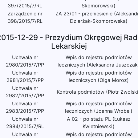
397/2015/7/RL
Skomorowski)
Zarządzenie nr
ZA 23/01 - przeniesienie (Aleksand
398/2015/7/RL
Dzierżak-Skomorowska)
2015-12-29 - Prezydium Okręgowej Rad
Lekarskiej
Uchwała nr
Wpis do rejestru podmiotów
2980/2015/7/PP
leczniczych (Aleksandra Juszczak
Uchwała nr
Wpis do rejestru podmiotów
2981/2015/7/PP
leczniczych (Olga Moroz)
Uchwała nr
Kontrola podmiotów (Piotr Zwolski
2982/2015/7/PP
Uchwała nr
Wpis do rejestru podmiotów
2983/2015/7/PP
leczniczych (Joanna Wróbel)
Uchwała nr
A 02 - po stażu PL (Łukasz
2984/2015/7/RL
Kwietniewski)
Uchwała nr
Wpis do rejestru podmiotów