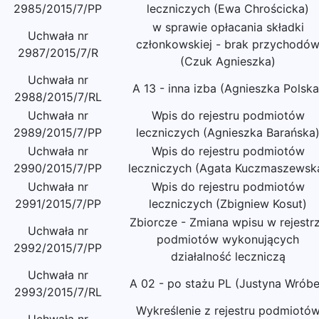
2985/2015/7/PP
leczniczych (Ewa Chrościcka)
w sprawie opłacania składki
Uchwała nr
członkowskiej - brak przychodó
2987/2015/7/R
(Czuk Agnieszka)
Uchwała nr
A 13 - inna izba (Agnieszka Polska
2988/2015/7/RL
Uchwała nr
Wpis do rejestru podmiotów
2989/2015/7/PP
leczniczych (Agnieszka Barańska
Uchwała nr
Wpis do rejestru podmiotów
2990/2015/7/PP
leczniczych (Agata Kuczmaszewsk
Uchwała nr
Wpis do rejestru podmiotów
2991/2015/7/PP
leczniczych (Zbigniew Kosut)
Zbiorcze - Zmiana wpisu w rejestr
Uchwała nr
podmiotów wykonujących
2992/2015/7/PP
działalność leczniczą
Uchwała nr
A 02 - po stażu PL (Justyna Wróbe
2993/2015/7/RL
Wykreślenie z rejestru podmiotó