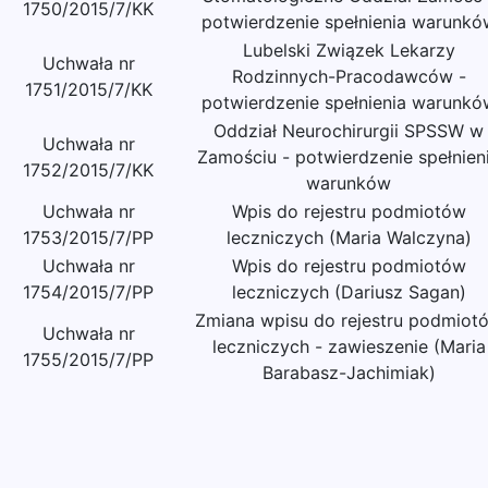
1750/2015/7/KK
potwierdzenie spełnienia warunkó
Lubelski Związek Lekarzy
Uchwała nr
Rodzinnych-Pracodawców -
1751/2015/7/KK
potwierdzenie spełnienia warunkó
Oddział Neurochirurgii SPSSW w
Uchwała nr
Zamościu - potwierdzenie spełnien
1752/2015/7/KK
warunków
Uchwała nr
Wpis do rejestru podmiotów
1753/2015/7/PP
leczniczych (Maria Walczyna)
Uchwała nr
Wpis do rejestru podmiotów
1754/2015/7/PP
leczniczych (Dariusz Sagan)
Zmiana wpisu do rejestru podmiot
Uchwała nr
leczniczych - zawieszenie (Maria
1755/2015/7/PP
Barabasz-Jachimiak)