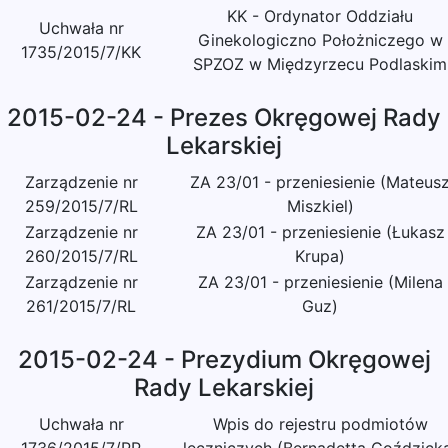
KK - Ordynator Oddziału
Uchwała nr
Ginekologiczno Położniczego w
1735/2015/7/KK
SPZOZ w Międzyrzecu Podlaskim
2015-02-24 - Prezes Okręgowej Rady
Lekarskiej
Zarządzenie nr
ZA 23/01 - przeniesienie (Mateus
259/2015/7/RL
Miszkiel)
Zarządzenie nr
ZA 23/01 - przeniesienie (Łukasz
260/2015/7/RL
Krupa)
Zarządzenie nr
ZA 23/01 - przeniesienie (Milena
261/2015/7/RL
Guz)
2015-02-24 - Prezydium Okręgowej
Rady Lekarskiej
Uchwała nr
Wpis do rejestru podmiotów