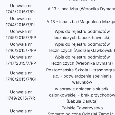
Uchwała nr
A 13 - inna izba (Weronika Dymara
1743/2015/7/RL
Uchwała nr
A 13 - inna izba (Magdalena Mazga
1744/2015/7/RL
Uchwała nr
Wpis do rejestru podmiotów
1745/2015/7/PP
leczniczych (Jacek Ławnicki)
Uchwała nr
Wpis do rejestru podmiotów
1746/2015/7/PP
leczniczych (Andrzej Gawkowski
Uchwała nr
Wpis do rejestru podmiotów
1747/2015/7/PP
leczniczych (Weronika Dymara)
Roztoczańska Szkoła Ultrasonograf
Uchwała nr
s.c. - potwierdzenie spełnienia
1748/2015/7/KK
warunków
w sprawie opłacania składki
Uchwała nr
członkowskiej - brak przychodó
1749/2015/7/R
(Babula Danuta)
Polskie Towarzystwo
Uchwała nr
Stomatologiczne Oddział Zamość 