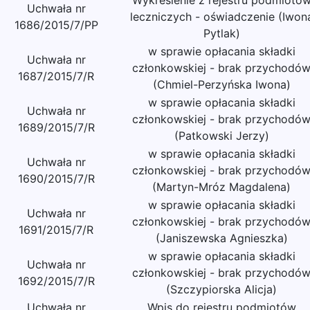
Wykreślenie z rejestru podmiotó
Uchwała nr
leczniczych - oświadczenie (Iwon
1686/2015/7/PP
Pytlak)
w sprawie opłacania składki
Uchwała nr
członkowskiej - brak przychodó
1687/2015/7/R
(Chmiel-Perzyńska Iwona)
w sprawie opłacania składki
Uchwała nr
członkowskiej - brak przychodó
1689/2015/7/R
(Patkowski Jerzy)
w sprawie opłacania składki
Uchwała nr
członkowskiej - brak przychodó
1690/2015/7/R
(Martyn-Mróz Magdalena)
w sprawie opłacania składki
Uchwała nr
członkowskiej - brak przychodó
1691/2015/7/R
(Janiszewska Agnieszka)
w sprawie opłacania składki
Uchwała nr
członkowskiej - brak przychodó
1692/2015/7/R
(Szczypiorska Alicja)
Uchwała nr
Wpis do rejestru podmiotów