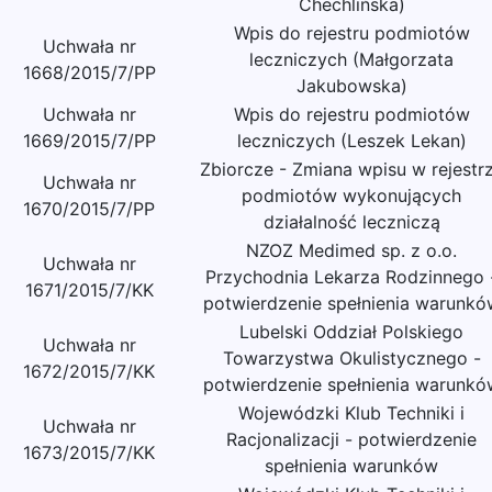
Chechlińska)
Wpis do rejestru podmiotów
Uchwała nr
leczniczych (Małgorzata
1668/2015/7/PP
Jakubowska)
Uchwała nr
Wpis do rejestru podmiotów
1669/2015/7/PP
leczniczych (Leszek Lekan)
Zbiorcze - Zmiana wpisu w rejestr
Uchwała nr
podmiotów wykonujących
1670/2015/7/PP
działalność leczniczą
NZOZ Medimed sp. z o.o.
Uchwała nr
Przychodnia Lekarza Rodzinnego 
1671/2015/7/KK
potwierdzenie spełnienia warunkó
Lubelski Oddział Polskiego
Uchwała nr
Towarzystwa Okulistycznego -
1672/2015/7/KK
potwierdzenie spełnienia warunkó
Wojewódzki Klub Techniki i
Uchwała nr
Racjonalizacji - potwierdzenie
1673/2015/7/KK
spełnienia warunków