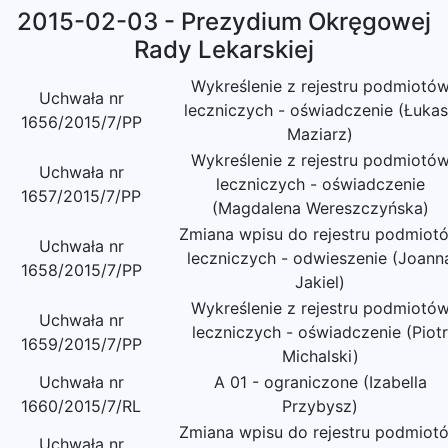
2015-02-03 - Prezydium Okręgowej
Rady Lekarskiej
Wykreślenie z rejestru podmiotó
Uchwała nr
leczniczych - oświadczenie (Łuka
1656/2015/7/PP
Maziarz)
Wykreślenie z rejestru podmiotó
Uchwała nr
leczniczych - oświadczenie
1657/2015/7/PP
(Magdalena Wereszczyńska)
Zmiana wpisu do rejestru podmiot
Uchwała nr
leczniczych - odwieszenie (Joann
1658/2015/7/PP
Jakiel)
Wykreślenie z rejestru podmiotó
Uchwała nr
leczniczych - oświadczenie (Piotr
1659/2015/7/PP
Michalski)
Uchwała nr
A 01 - ograniczone (Izabella
1660/2015/7/RL
Przybysz)
Zmiana wpisu do rejestru podmiot
Uchwała nr