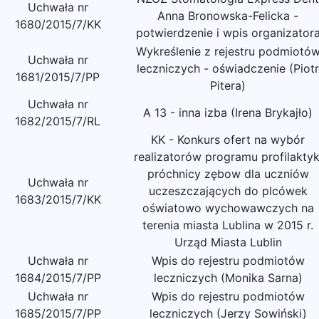
Uchwała nr
Anna Bronowska-Felicka -
1680/2015/7/KK
potwierdzenie i wpis organizator
Wykreślenie z rejestru podmiotó
Uchwała nr
leczniczych - oświadczenie (Piotr
1681/2015/7/PP
Pitera)
Uchwała nr
A 13 - inna izba (Irena Brykajło)
1682/2015/7/RL
KK - Konkurs ofert na wybór
realizatorów programu profilaktyk
próchnicy zębow dla uczniów
Uchwała nr
uczeszczających do plcówek
1683/2015/7/KK
oświatowo wychowawczych na
terenia miasta Lublina w 2015 r.
Urząd Miasta Lublin
Uchwała nr
Wpis do rejestru podmiotów
1684/2015/7/PP
leczniczych (Monika Sarna)
Uchwała nr
Wpis do rejestru podmiotów
1685/2015/7/PP
leczniczych (Jerzy Sowiński)