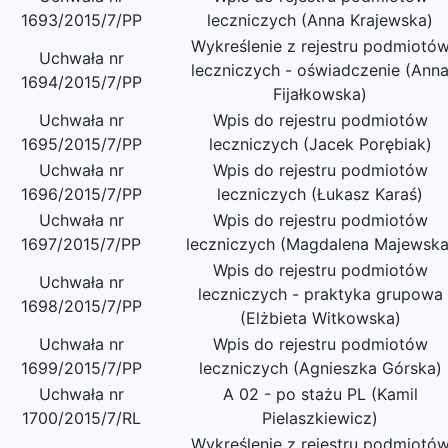
1693/2015/7/PP
leczniczych (Anna Krajewska)
Wykreślenie z rejestru podmiotó
Uchwała nr
leczniczych - oświadczenie (Ann
1694/2015/7/PP
Fijałkowska)
Uchwała nr
Wpis do rejestru podmiotów
1695/2015/7/PP
leczniczych (Jacek Porębiak)
Uchwała nr
Wpis do rejestru podmiotów
1696/2015/7/PP
leczniczych (Łukasz Karaś)
Uchwała nr
Wpis do rejestru podmiotów
1697/2015/7/PP
leczniczych (Magdalena Majewska
Wpis do rejestru podmiotów
Uchwała nr
leczniczych - praktyka grupowa
1698/2015/7/PP
(Elżbieta Witkowska)
Uchwała nr
Wpis do rejestru podmiotów
1699/2015/7/PP
leczniczych (Agnieszka Górska)
Uchwała nr
A 02 - po stażu PL (Kamil
1700/2015/7/RL
Pielaszkiewicz)
Wykreślenie z rejestru podmiotó