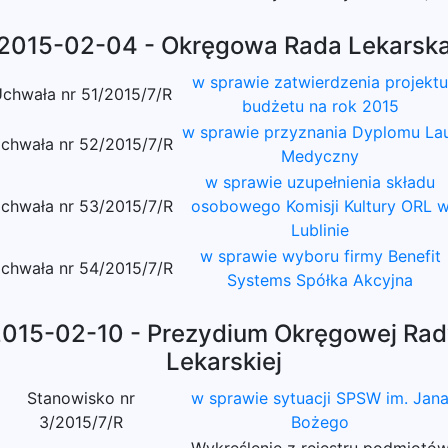
2015-02-04 - Okręgowa Rada Lekarsk
w sprawie zatwierdzenia projektu
chwała nr 51/2015/7/R
budżetu na rok 2015
w sprawie przyznania Dyplomu La
chwała nr 52/2015/7/R
Medyczny
w sprawie uzupełnienia składu
chwała nr 53/2015/7/R
osobowego Komisji Kultury ORL 
Lublinie
w sprawie wyboru firmy Benefit
chwała nr 54/2015/7/R
Systems Spółka Akcyjna
015-02-10 - Prezydium Okręgowej Ra
Lekarskiej
Stanowisko nr
w sprawie sytuacji SPSW im. Jan
3/2015/7/R
Bożego