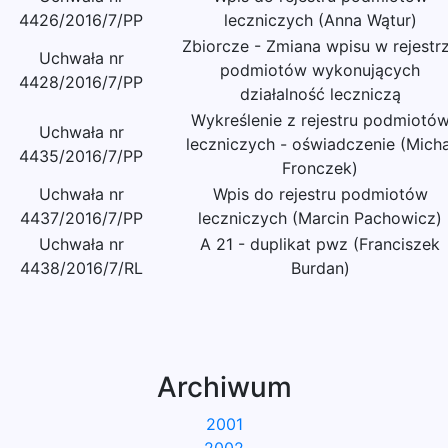
4426/2016/7/PP
leczniczych (Anna Wątur)
Zbiorcze - Zmiana wpisu w rejestr
Uchwała nr
podmiotów wykonujących
4428/2016/7/PP
działalność leczniczą
Wykreślenie z rejestru podmiotó
Uchwała nr
leczniczych - oświadczenie (Micha
4435/2016/7/PP
Fronczek)
Uchwała nr
Wpis do rejestru podmiotów
4437/2016/7/PP
leczniczych (Marcin Pachowicz)
Uchwała nr
A 21 - duplikat pwz (Franciszek
4438/2016/7/RL
Burdan)
Archiwum
2001