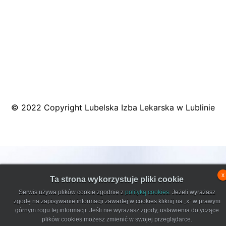
© 2022 Copyright Lubelska Izba Lekarska w Lublinie
x
Ta strona wykorzystuje pliki cookie
Serwis używa plików cookie zgodnie z
polityką cookies
. Jeżeli wyrażasz
zgodę na zapisywanie informacji zawartej w cookies kliknij na „x” w prawym
górnym rogu tej informacji. Jeśli nie wyrażasz zgody, ustawienia dotyczące
plików cookies możesz zmienić w swojej przeglądarce.