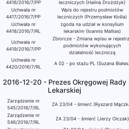
4416/2016/7/PP
leczniczych (Halina Drożdżyk)
Uchwała nr
Wpis do rejestru podmiotów
4417/2016/7/PP
leczniczych (Przemysław Kośla)
Uchwała nr
zgoda na udział w konsylium
4418/2016/7/RL
lekarskim (Ioannis Mallias)
Zbiorcze - Zmiana wpisu w rejestr
Uchwała nr
podmiotów wykonujących
4419/2016/7/PP
działalność leczniczą
Uchwała nr
A 02 - po stażu PL (Suzana Białas
4420/2016/7/RL
2016-12-20 - Prezes Okręgowej Rady
Lekarskiej
Zarządzenie nr
ZA 23/04 - śmierć (Ryszard Mączk
545/2016/7/RL
Zarządzenie nr
ZA 23/04 - śmierć (Jerzy Olczak)
546/2016/7/RL