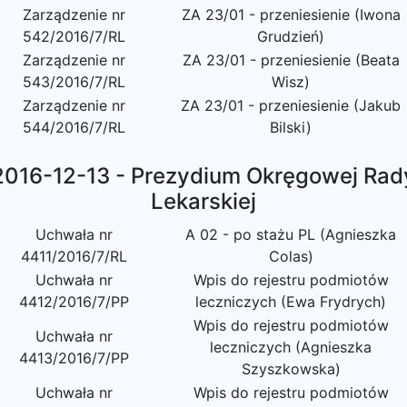
Zarządzenie nr
ZA 23/01 - przeniesienie (Iwona
542/2016/7/RL
Grudzień)
Zarządzenie nr
ZA 23/01 - przeniesienie (Beata
543/2016/7/RL
Wisz)
Zarządzenie nr
ZA 23/01 - przeniesienie (Jakub
544/2016/7/RL
Bilski)
2016-12-13 - Prezydium Okręgowej Rad
Lekarskiej
Uchwała nr
A 02 - po stażu PL (Agnieszka
4411/2016/7/RL
Colas)
Uchwała nr
Wpis do rejestru podmiotów
4412/2016/7/PP
leczniczych (Ewa Frydrych)
Wpis do rejestru podmiotów
Uchwała nr
leczniczych (Agnieszka
4413/2016/7/PP
Szyszkowska)
Uchwała nr
Wpis do rejestru podmiotów