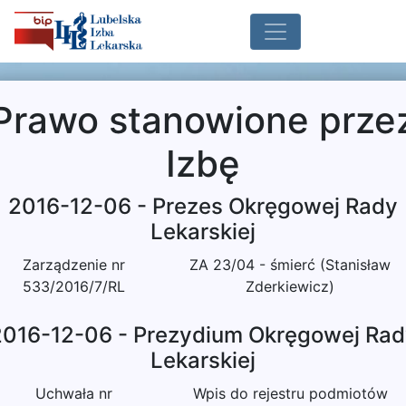
Prawo stanowione prze
Izbę
2016-12-06 - Prezes Okręgowej Rady
Lekarskiej
Zarządzenie nr
ZA 23/04 - śmierć (Stanisław
533/2016/7/RL
Zderkiewicz)
2016-12-06 - Prezydium Okręgowej Rad
Lekarskiej
Uchwała nr
Wpis do rejestru podmiotów