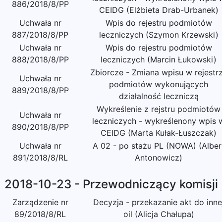
886/2018/8/PP
CEIDG (Elżbieta Drab-Urbanek)
Uchwała nr
Wpis do rejestru podmiotów
887/2018/8/PP
leczniczych (Szymon Krzewski)
Uchwała nr
Wpis do rejestru podmiotów
888/2018/8/PP
leczniczych (Marcin Łukowski)
Zbiorcze - Zmiana wpisu w rejestr
Uchwała nr
podmiotów wykonujących
889/2018/8/PP
działalność leczniczą
Wykreślenie z rejstru podmiotów
Uchwała nr
leczniczych - wykreślenony wpis 
890/2018/8/PP
CEIDG (Marta Kułak-Łuszczak)
Uchwała nr
A 02 - po stażu PL (NOWA) (Alber
891/2018/8/RL
Antonowicz)
2018-10-23 - Przewodniczący komisji
Zarządzenie nr
Decyzja - przekazanie akt do inne
89/2018/8/RL
oil (Alicja Chałupa)