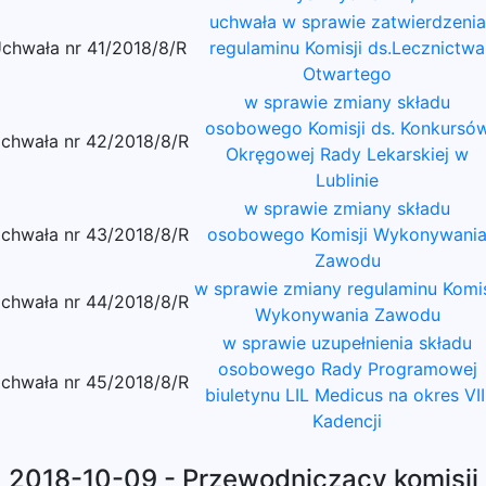
uchwała w sprawie zatwierdzenia
chwała nr 41/2018/8/R
regulaminu Komisji ds.Lecznictwa
Otwartego
w sprawie zmiany składu
osobowego Komisji ds. Konkursó
chwała nr 42/2018/8/R
Okręgowej Rady Lekarskiej w
Lublinie
w sprawie zmiany składu
chwała nr 43/2018/8/R
osobowego Komisji Wykonywani
Zawodu
w sprawie zmiany regulaminu Komis
chwała nr 44/2018/8/R
Wykonywania Zawodu
w sprawie uzupełnienia składu
osobowego Rady Programowej
chwała nr 45/2018/8/R
biuletynu LIL Medicus na okres VII
Kadencji
2018-10-09 - Przewodniczący komisji