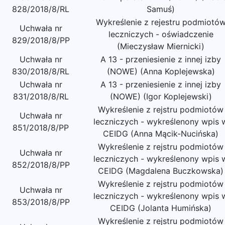
828/2018/8/RL
Samuś)
Wykreślenie z rejestru podmiotó
Uchwała nr
leczniczych - oświadczenie
829/2018/8/PP
(Mieczysław Miernicki)
Uchwała nr
A 13 - przeniesienie z innej izby
830/2018/8/RL
(NOWE) (Anna Koplejewska)
Uchwała nr
A 13 - przeniesienie z innej izby
831/2018/8/RL
(NOWE) (Igor Koplejewski)
Wykreślenie z rejstru podmiotów
Uchwała nr
leczniczych - wykreślenony wpis 
851/2018/8/PP
CEIDG (Anna Mącik-Nucińska)
Wykreślenie z rejstru podmiotów
Uchwała nr
leczniczych - wykreślenony wpis 
852/2018/8/PP
CEIDG (Magdalena Buczkowska)
Wykreślenie z rejstru podmiotów
Uchwała nr
leczniczych - wykreślenony wpis 
853/2018/8/PP
CEIDG (Jolanta Humińska)
Wykreślenie z rejstru podmiotów