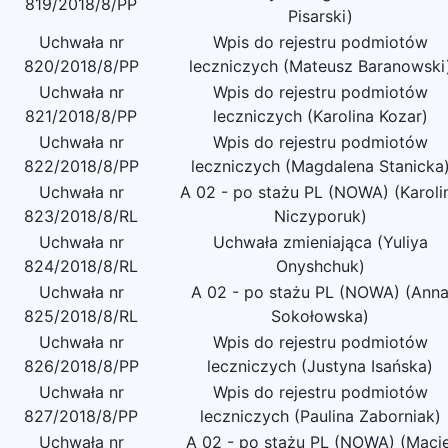
819/2018/8/PP
Pisarski)
Uchwała nr
Wpis do rejestru podmiotów
820/2018/8/PP
leczniczych (Mateusz Baranowski
Uchwała nr
Wpis do rejestru podmiotów
821/2018/8/PP
leczniczych (Karolina Kozar)
Uchwała nr
Wpis do rejestru podmiotów
822/2018/8/PP
leczniczych (Magdalena Stanicka
Uchwała nr
A 02 - po stażu PL (NOWA) (Karoli
823/2018/8/RL
Niczyporuk)
Uchwała nr
Uchwała zmieniająca (Yuliya
824/2018/8/RL
Onyshchuk)
Uchwała nr
A 02 - po stażu PL (NOWA) (Ann
825/2018/8/RL
Sokołowska)
Uchwała nr
Wpis do rejestru podmiotów
826/2018/8/PP
leczniczych (Justyna Isańska)
Uchwała nr
Wpis do rejestru podmiotów
827/2018/8/PP
leczniczych (Paulina Zaborniak)
Uchwała nr
A 02 - po stażu PL (NOWA) (Macie