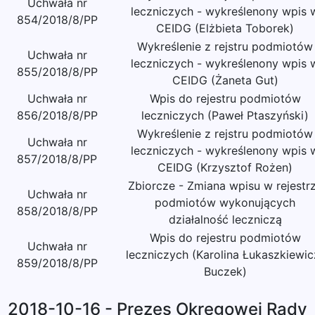
Uchwała nr
leczniczych - wykreślenony wpis 
854/2018/8/PP
CEIDG (Elżbieta Toborek)
Wykreślenie z rejstru podmiotów
Uchwała nr
leczniczych - wykreślenony wpis 
855/2018/8/PP
CEIDG (Żaneta Gut)
Uchwała nr
Wpis do rejestru podmiotów
856/2018/8/PP
leczniczych (Paweł Ptaszyński)
Wykreślenie z rejstru podmiotów
Uchwała nr
leczniczych - wykreślenony wpis 
857/2018/8/PP
CEIDG (Krzysztof Rożen)
Zbiorcze - Zmiana wpisu w rejestr
Uchwała nr
podmiotów wykonujących
858/2018/8/PP
działalność leczniczą
Wpis do rejestru podmiotów
Uchwała nr
leczniczych (Karolina Łukaszkiewic
859/2018/8/PP
Buczek)
2018-10-16 - Prezes Okręgowej Rady