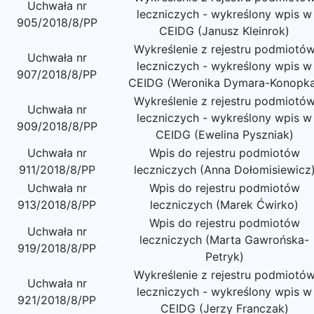
Uchwała nr
leczniczych - wykreślony wpis w
905/2018/8/PP
CEIDG (Janusz Kleinrok)
Wykreślenie z rejestru podmiotó
Uchwała nr
leczniczych - wykreślony wpis w
907/2018/8/PP
CEIDG (Weronika Dymara-Konopk
Wykreślenie z rejestru podmiotó
Uchwała nr
leczniczych - wykreślony wpis w
909/2018/8/PP
CEIDG (Ewelina Pyszniak)
Uchwała nr
Wpis do rejestru podmiotów
911/2018/8/PP
leczniczych (Anna Dołomisiewicz
Uchwała nr
Wpis do rejestru podmiotów
913/2018/8/PP
leczniczych (Marek Ćwirko)
Wpis do rejestru podmiotów
Uchwała nr
leczniczych (Marta Gawrońska-
919/2018/8/PP
Petryk)
Wykreślenie z rejestru podmiotó
Uchwała nr
leczniczych - wykreślony wpis w
921/2018/8/PP
CEIDG (Jerzy Franczak)