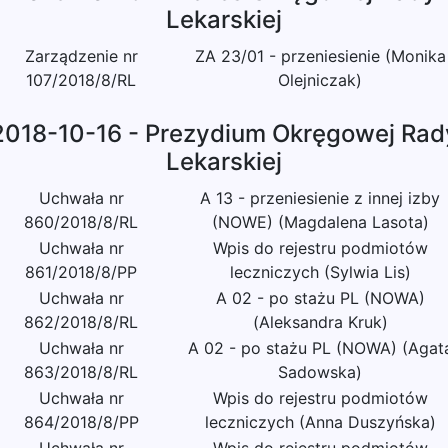
Lekarskiej
Zarządzenie nr
ZA 23/01 - przeniesienie (Monika
107/2018/8/RL
Olejniczak)
2018-10-16 - Prezydium Okręgowej Rad
Lekarskiej
Uchwała nr
A 13 - przeniesienie z innej izby
860/2018/8/RL
(NOWE) (Magdalena Lasota)
Uchwała nr
Wpis do rejestru podmiotów
861/2018/8/PP
leczniczych (Sylwia Lis)
Uchwała nr
A 02 - po stażu PL (NOWA)
862/2018/8/RL
(Aleksandra Kruk)
Uchwała nr
A 02 - po stażu PL (NOWA) (Agat
863/2018/8/RL
Sadowska)
Uchwała nr
Wpis do rejestru podmiotów
864/2018/8/PP
leczniczych (Anna Duszyńska)