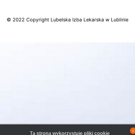
© 2022 Copyright Lubelska Izba Lekarska w Lublinie
x
Ta strona wykorzystuje pliki cookie