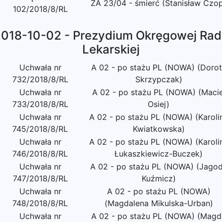
ZA 23/04 - śmierć (Stanisław Czo
102/2018/8/RL
018-10-02 - Prezydium Okręgowej Ra
Lekarskiej
Uchwała nr
A 02 - po stażu PL (NOWA) (Doro
732/2018/8/RL
Skrzypczak)
Uchwała nr
A 02 - po stażu PL (NOWA) (Macie
733/2018/8/RL
Osiej)
Uchwała nr
A 02 - po stażu PL (NOWA) (Karoli
745/2018/8/RL
Kwiatkowska)
Uchwała nr
A 02 - po stażu PL (NOWA) (Karoli
746/2018/8/RL
Łukaszkiewicz-Buczek)
Uchwała nr
A 02 - po stażu PL (NOWA) (Jago
747/2018/8/RL
Kuźmicz)
Uchwała nr
A 02 - po stażu PL (NOWA)
748/2018/8/RL
(Magdalena Mikulska-Urban)
Uchwała nr
A 02 - po stażu PL (NOWA) (Magd