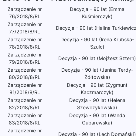
Zarządzenie nr
Decyzja - 90 lat (Emma
76/2018/8/RL
Kuśmierczyk)
Zarządzenie nr
Decyzja - 90 lat (Halina Turkiewic
77/2018/8/RL
Zarządzenie nr
Decyzja - 90 lat (Irena Krubska-
78/2018/8/RL
Szulc)
Zarządzenie nr
Decyzja - 90 lat (Mojżesz Sztern)
79/2018/8/RL
Zarządzenie nr
Decyzja - 90 lat (Janina Terdy-
80/2018/8/RL
Żółtowska)
Zarządzenie nr
Decyzja - 90 lat (Zygmunt
81/2018/8/RL
Kaczmarczyk)
Zarządzenie nr
Decyzja - 90 lat (Helena
82/2018/8/RL
Szewczykowska)
Zarządzenie nr
Decyzja - 90 lat (Wanda
83/2018/8/RL
Gubarewska)
Zarządzenie nr
Decyzja - 90 lat (Lech Domański)