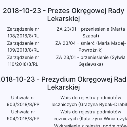
2018-10-23 - Prezes Okręgowej Rady
Lekarskiej
Zarządzenie nr
ZA 23/01 - przeniesienie (Marta
108/2018/8/RL
Szabat)
Zarządzenie nr
ZA 23/04 - śmierć (Maria Madej-
109/2018/8/RL
Powroźnik)
Zarządzenie nr
ZA 23/01 - przeniesienie (Sylwia
110/2018/8/RL
Gąsiewska)
2018-10-23 - Prezydium Okręgowej Rad
Lekarskiej
Uchwała nr
Wpis do rejestru podmiotów
903/2018/8/PP
leczniczych (Grażyna Rybak-Drabi
Uchwała nr
Wpis do rejestru podmiotów
904/2018/8/PP
leczniczych (Katarzyna Winiarczyk
Wykreślenie z rejestru podmiotó