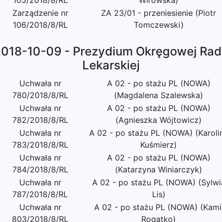
105/2018/8/RL
Wirowska)
Zarządzenie nr
ZA 23/01 - przeniesienie (Piotr
106/2018/8/RL
Tomczewski)
018-10-09 - Prezydium Okręgowej Ra
Lekarskiej
Uchwała nr
A 02 - po stażu PL (NOWA)
780/2018/8/RL
(Magdalena Szalewska)
Uchwała nr
A 02 - po stażu PL (NOWA)
782/2018/8/RL
(Agnieszka Wójtowicz)
Uchwała nr
A 02 - po stażu PL (NOWA) (Karoli
783/2018/8/RL
Kuśmierz)
Uchwała nr
A 02 - po stażu PL (NOWA)
784/2018/8/RL
(Katarzyna Winiarczyk)
Uchwała nr
A 02 - po stażu PL (NOWA) (Sylwi
787/2018/8/RL
Lis)
Uchwała nr
A 02 - po stażu PL (NOWA) (Kami
803/2018/8/RL
Rogatko)