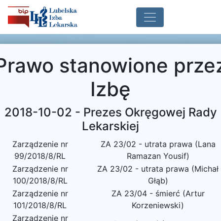
Prawo stanowione prze
Izbę
2018-10-02 - Prezes Okręgowej Rady
Lekarskiej
Zarządzenie nr
ZA 23/02 - utrata prawa (Lana
99/2018/8/RL
Ramazan Yousif)
Zarządzenie nr
ZA 23/02 - utrata prawa (Michał
100/2018/8/RL
Głąb)
Zarządzenie nr
ZA 23/04 - śmierć (Artur
101/2018/8/RL
Korzeniewski)
Zarządzenie nr