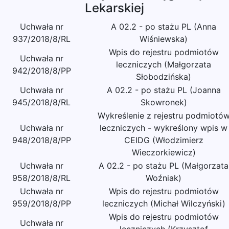
Lekarskiej
Uchwała nr
A 02.2 - po stażu PL (Anna
937/2018/8/RL
Wiśniewska)
Wpis do rejestru podmiotów
Uchwała nr
leczniczych (Małgorzata
942/2018/8/PP
Słobodzińska)
Uchwała nr
A 02.2 - po stażu PL (Joanna
945/2018/8/RL
Skowronek)
Wykreślenie z rejestru podmiotó
Uchwała nr
leczniczych - wykreślony wpis w
948/2018/8/PP
CEIDG (Włodzimierz
Wieczorkiewicz)
Uchwała nr
A 02.2 - po stażu PL (Małgorzata
958/2018/8/RL
Woźniak)
Uchwała nr
Wpis do rejestru podmiotów
959/2018/8/PP
leczniczych (Michał Wilczyński)
Wpis do rejestru podmiotów
Uchwała nr