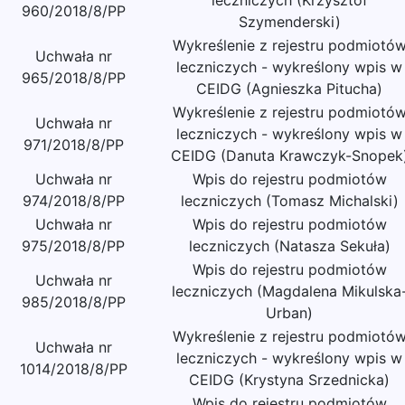
leczniczych (Krzysztof
960/2018/8/PP
Szymenderski)
Wykreślenie z rejestru podmiotó
Uchwała nr
leczniczych - wykreślony wpis w
965/2018/8/PP
CEIDG (Agnieszka Pitucha)
Wykreślenie z rejestru podmiotó
Uchwała nr
leczniczych - wykreślony wpis w
971/2018/8/PP
CEIDG (Danuta Krawczyk-Snopek
Uchwała nr
Wpis do rejestru podmiotów
974/2018/8/PP
leczniczych (Tomasz Michalski)
Uchwała nr
Wpis do rejestru podmiotów
975/2018/8/PP
leczniczych (Natasza Sekuła)
Wpis do rejestru podmiotów
Uchwała nr
leczniczych (Magdalena Mikulska
985/2018/8/PP
Urban)
Wykreślenie z rejestru podmiotó
Uchwała nr
leczniczych - wykreślony wpis w
1014/2018/8/PP
CEIDG (Krystyna Srzednicka)
Wpis do rejestru podmiotów