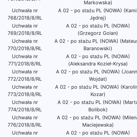
Markowska)
Uchwała nr
A 02 - po stażu PL (NOWA) (Kami
768/2018/8/RL
Jędrej)
Uchwała nr
A 02 - po stażu PL (NOWA)
769/2018/8/RL
(Grzegorz Golan)
Uchwała nr
A 02 - po stażu PL (NOWA) (Mateu
770/2018/8/RL
Baranowski)
Uchwała nr
A 02 - po stażu PL (NOWA)
771/2018/8/RL
(Aleksandra Kozieł-Krysa)
Uchwała nr
A 02 - po stażu PL (NOWA) (Joan
772/2018/8/RL
Wojdat)
Uchwała nr
A 02 - po stażu PL (NOWA) (Karoli
773/2018/8/RL
Kozar)
Uchwała nr
A 02 - po stażu PL (NOWA) (Mart
774/2018/8/RL
Bolibok)
Uchwała nr
A 02 - po stażu PL (NOWA) (Milen
776/2018/8/RL
Maciejewska)
Uchwała nr
A 02 - po stażu PL (NOWA)