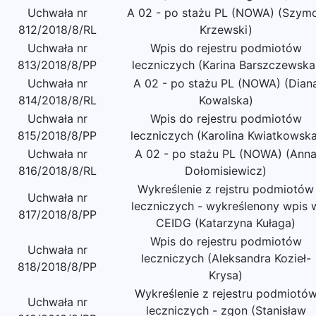
Uchwała nr
A 02 - po stażu PL (NOWA) (Szym
812/2018/8/RL
Krzewski)
Uchwała nr
Wpis do rejestru podmiotów
813/2018/8/PP
leczniczych (Karina Barszczewska
Uchwała nr
A 02 - po stażu PL (NOWA) (Dian
814/2018/8/RL
Kowalska)
Uchwała nr
Wpis do rejestru podmiotów
815/2018/8/PP
leczniczych (Karolina Kwiatkowska
Uchwała nr
A 02 - po stażu PL (NOWA) (Ann
816/2018/8/RL
Dołomisiewicz)
Wykreślenie z rejstru podmiotów
Uchwała nr
leczniczych - wykreślenony wpis 
817/2018/8/PP
CEIDG (Katarzyna Kułaga)
Wpis do rejestru podmiotów
Uchwała nr
leczniczych (Aleksandra Kozieł-
818/2018/8/PP
Krysa)
Wykreślenie z rejestru podmiotó
Uchwała nr
leczniczych - zgon (Stanisław