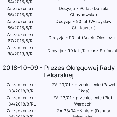
84/2018/8/RL
Zarządzenie nr
Decyzja - 90 lat (Daniela
85/2018/8/RL
Choynowska)
Zarządzenie nr
Decyzja - 90 lat (Władysław
86/2018/8/RL
Chirkowski)
Zarządzenie nr
Decyzja - 90 lat (Aniela Oleszczuk
87/2018/8/RL
Zarządzenie nr
Decyzja - 90 lat (Tadeusz Stefania
88/2018/8/RL
2018-10-09 - Prezes Okręgowej Rady
Lekarskiej
Zarządzenie nr
ZA 23/01 - przeniesienie (Paweł
103/2018/8/RL
Ożga)
Zarządzenie nr
ZA 23/01 - przeniesienie (Piotr
104/2018/8/RL
Wardach)
Zarządzenie nr
ZA 23/04 - śmierć (Danuta