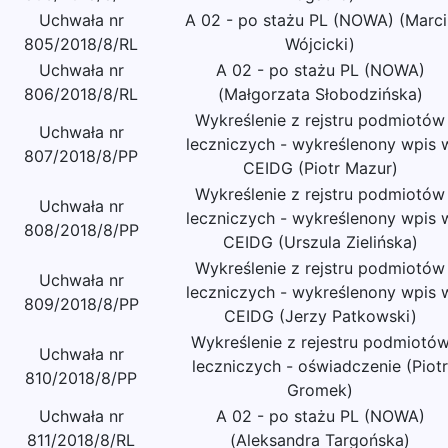
Uchwała nr
A 02 - po stażu PL (NOWA) (Marci
805/2018/8/RL
Wójcicki)
Uchwała nr
A 02 - po stażu PL (NOWA)
806/2018/8/RL
(Małgorzata Słobodzińska)
Wykreślenie z rejstru podmiotów
Uchwała nr
leczniczych - wykreślenony wpis 
807/2018/8/PP
CEIDG (Piotr Mazur)
Wykreślenie z rejstru podmiotów
Uchwała nr
leczniczych - wykreślenony wpis 
808/2018/8/PP
CEIDG (Urszula Zielińska)
Wykreślenie z rejstru podmiotów
Uchwała nr
leczniczych - wykreślenony wpis 
809/2018/8/PP
CEIDG (Jerzy Patkowski)
Wykreślenie z rejestru podmiotó
Uchwała nr
leczniczych - oświadczenie (Piotr
810/2018/8/PP
Gromek)
Uchwała nr
A 02 - po stażu PL (NOWA)
811/2018/8/RL
(Aleksandra Targońska)