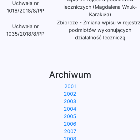
Uchwała nr
leczniczych (Magdalena Wnuk-
1016/2018/8/PP
Karakuła)
Zbiorcze - Zmiana wpisu w rejestr
Uchwała nr
podmiotów wykonujących
1035/2018/8/PP
działalność leczniczą
Archiwum
2001
2002
2003
2004
2005
2006
2007
2008