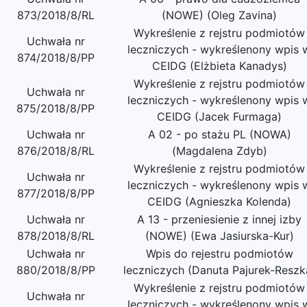
873/2018/8/RL
(NOWE) (Oleg Zavina)
Wykreślenie z rejstru podmiotów
Uchwała nr
leczniczych - wykreślenony wpis 
874/2018/8/PP
CEIDG (Elżbieta Kanadys)
Wykreślenie z rejstru podmiotów
Uchwała nr
leczniczych - wykreślenony wpis 
875/2018/8/PP
CEIDG (Jacek Furmaga)
Uchwała nr
A 02 - po stażu PL (NOWA)
876/2018/8/RL
(Magdalena Zdyb)
Wykreślenie z rejstru podmiotów
Uchwała nr
leczniczych - wykreślenony wpis 
877/2018/8/PP
CEIDG (Agnieszka Kolenda)
Uchwała nr
A 13 - przeniesienie z innej izby
878/2018/8/RL
(NOWE) (Ewa Jasiurska-Kur)
Uchwała nr
Wpis do rejestru podmiotów
880/2018/8/PP
leczniczych (Danuta Pajurek-Reszk
Wykreślenie z rejstru podmiotów
Uchwała nr
leczniczych - wykreślenony wpis 