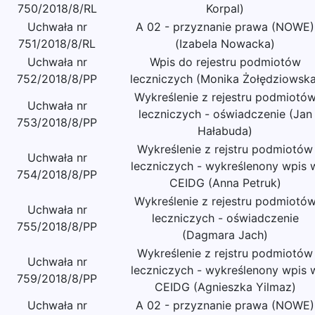
750/2018/8/RL
Korpal)
Uchwała nr
A 02 - przyznanie prawa (NOWE)
751/2018/8/RL
(Izabela Nowacka)
Uchwała nr
Wpis do rejestru podmiotów
752/2018/8/PP
leczniczych (Monika Żołędziowska
Wykreślenie z rejestru podmiotó
Uchwała nr
leczniczych - oświadczenie (Jan
753/2018/8/PP
Hałabuda)
Wykreślenie z rejstru podmiotów
Uchwała nr
leczniczych - wykreślenony wpis 
754/2018/8/PP
CEIDG (Anna Petruk)
Wykreślenie z rejestru podmiotó
Uchwała nr
leczniczych - oświadczenie
755/2018/8/PP
(Dagmara Jach)
Wykreślenie z rejstru podmiotów
Uchwała nr
leczniczych - wykreślenony wpis 
759/2018/8/PP
CEIDG (Agnieszka Yilmaz)
Uchwała nr
A 02 - przyznanie prawa (NOWE)