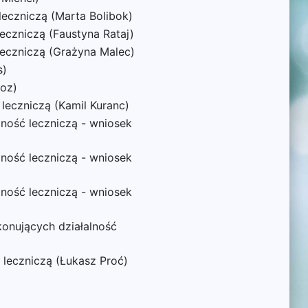
eczniczą (Marta Bolibok)
eczniczą (Faustyna Rataj)
leczniczą (Grażyna Malec)
s)
ooz)
leczniczą (Kamil Kuranc)
ność leczniczą - wniosek
ność leczniczą - wniosek
ność leczniczą - wniosek
onujących działalność
 leczniczą (Łukasz Proć)