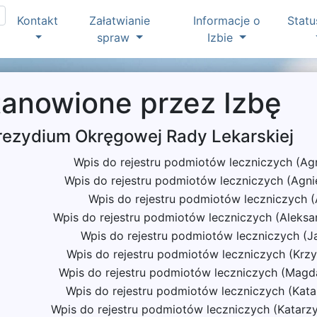
Kontakt
Załatwianie
Informacje o
Statu
spraw
Izbie
tanowione przez Izbę
rezydium Okręgowej Rady Lekarskiej
Wpis do rejestru podmiotów leczniczych (Ag
Wpis do rejestru podmiotów leczniczych (Agn
Wpis do rejestru podmiotów leczniczych (
Wpis do rejestru podmiotów leczniczych (Aleks
Wpis do rejestru podmiotów leczniczych (J
Wpis do rejestru podmiotów leczniczych (Krz
Wpis do rejestru podmiotów leczniczych (Magd
Wpis do rejestru podmiotów leczniczych (Kata
Wpis do rejestru podmiotów leczniczych (Katarz