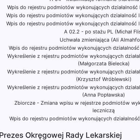
Wpis do rejestru podmiotów wykonujących działalność l
Wpis do rejestru podmiotów wykonujących działalność l
Wpis do rejestru podmiotów wykonujących działalność 
A 02.2 - po stażu PL (Michał Fli
Uchwała zmieniająca (Ali Almahf
Wpis do rejestru podmiotów wykonujących działalność 
Wykreślenie z rejestru podmiotów wykonujących działal
(Małgorzata Bielecka)
Wykreślenie z rejestru podmiotów wykonujących działal
(Krzysztof Wróblewski)
Wykreślenie z rejestru podmiotów wykonujących działal
(Anna Popławska)
Zbiorcze - Zmiana wpisu w rejestrze podmiotów wyk
leczniczą
Wpis do rejestru podmiotów wykonujących działalność
 Prezes Okręgowej Rady Lekarskiej