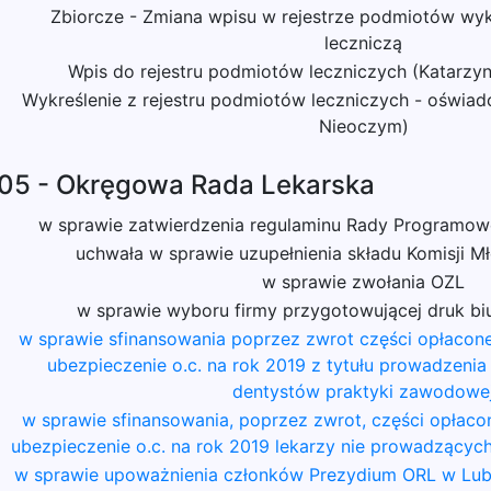
Zbiorcze - Zmiana wpisu w rejestrze podmiotów wyk
leczniczą
Wpis do rejestru podmiotów leczniczych (Katarzy
Wykreślenie z rejestru podmiotów leczniczych - oświad
Nieoczym)
05 - Okręgowa Rada Lekarska
w sprawie zatwierdzenia regulaminu Rady Programowe
uchwała w sprawie uzupełnienia składu Komisji 
w sprawie zwołania OZL
w sprawie wyboru firmy przygotowującej druk bi
w sprawie sfinansowania poprzez zwrot części opłacon
ubezpieczenie o.c. na rok 2019 z tytułu prowadzenia 
dentystów praktyki zawodowe
w sprawie sfinansowania, poprzez zwrot, części opłaco
ubezpieczenie o.c. na rok 2019 lekarzy nie prowadzących
w sprawie upoważnienia członków Prezydium ORL w Lub