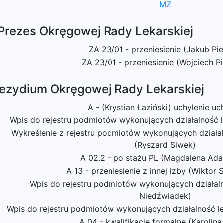
MZ
 Prezes Okręgowej Rady Lekarskiej
ZA 23/01 - przeniesienie (Jakub Pie
ZA 23/01 - przeniesienie (Wojciech Pi
rezydium Okręgowej Rady Lekarskiej
A - (Krystian Łaziński) uchylenie u
Wpis do rejestru podmiotów wykonujących działalność 
Wykreślenie z rejestru podmiotów wykonujących działal
(Ryszard Siwek)
A 02.2 - po stażu PL (Magdalena Ad
A 13 - przeniesienie z innej izby (Wiktor 
Wpis do rejestru podmiotów wykonujących działal
Niedźwiadek)
Wpis do rejestru podmiotów wykonujących działalność l
A 04 - kwalifikacje formalne (Karolina