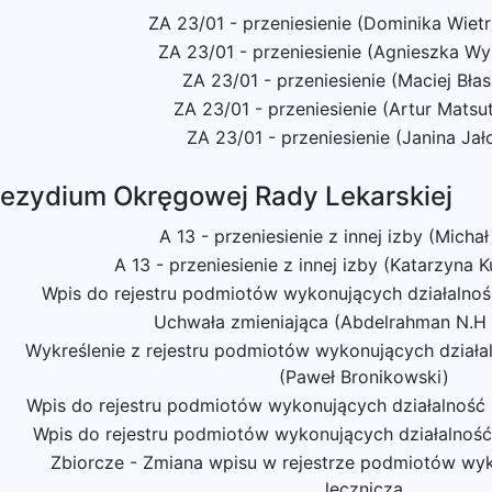
ZA 23/01 - przeniesienie (Dominika Wie
ZA 23/01 - przeniesienie (Agnieszka Wy
ZA 23/01 - przeniesienie (Maciej Bła
ZA 23/01 - przeniesienie (Artur Matsu
ZA 23/01 - przeniesienie (Janina Jał
rezydium Okręgowej Rady Lekarskiej
A 13 - przeniesienie z innej izby (Micha
A 13 - przeniesienie z innej izby (Katarzyna 
Wpis do rejestru podmiotów wykonujących działalność
Uchwała zmieniająca (Abdelrahman N.H
Wykreślenie z rejestru podmiotów wykonujących działal
(Paweł Bronikowski)
Wpis do rejestru podmiotów wykonujących działalność l
Wpis do rejestru podmiotów wykonujących działalność
Zbiorcze - Zmiana wpisu w rejestrze podmiotów wyk
leczniczą