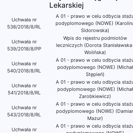
Lekarskiej
A 01 - prawo w celu odbycia staż
Uchwała nr
podyplomowego (NOWE) (Karolin
538/2018/8/RL
Sidorowska)
Wpis do rejestru podmiotów
Uchwała nr
leczniczych (Dorota Stanisławska
539/2018/8/PP
Wolińska)
A 01 - prawo w celu odbycia staż
Uchwała nr
podyplomowego (NOWE) (Michał
540/2018/8/RL
Stępień)
A 01 - prawo w celu odbycia staż
Uchwała nr
podyplomowego (NOWE) (Michał
541/2018/8/RL
Zarobkiewicz)
A 01 - prawo w celu odbycia staż
Uchwała nr
podyplomowego (NOWE) (Damia
543/2018/8/RL
Mazur)
A 01 - prawo w celu odbycia staż
Uchwała nr