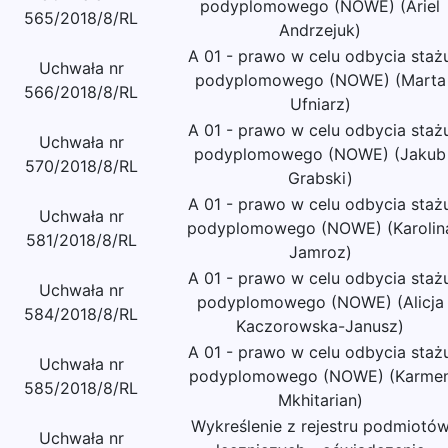
podyplomowego (NOWE) (Ariel
565/2018/8/RL
Andrzejuk)
A 01 - prawo w celu odbycia staż
Uchwała nr
podyplomowego (NOWE) (Marta
566/2018/8/RL
Ufniarz)
A 01 - prawo w celu odbycia staż
Uchwała nr
podyplomowego (NOWE) (Jakub
570/2018/8/RL
Grabski)
A 01 - prawo w celu odbycia staż
Uchwała nr
podyplomowego (NOWE) (Karolin
581/2018/8/RL
Jamroz)
A 01 - prawo w celu odbycia staż
Uchwała nr
podyplomowego (NOWE) (Alicja
584/2018/8/RL
Kaczorowska-Janusz)
A 01 - prawo w celu odbycia staż
Uchwała nr
podyplomowego (NOWE) (Karme
585/2018/8/RL
Mkhitarian)
Wykreślenie z rejestru podmiotó
Uchwała nr