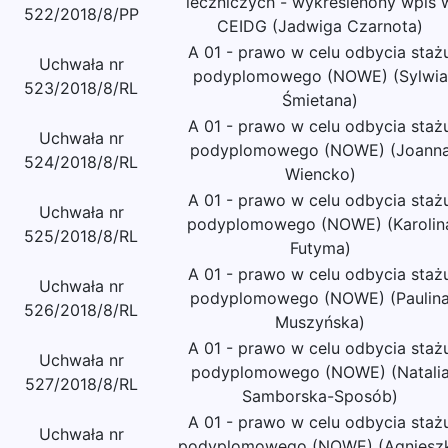
leczniczych - wykreślenony wpis 
522/2018/8/PP
CEIDG (Jadwiga Czarnota)
A 01 - prawo w celu odbycia staż
Uchwała nr
podyplomowego (NOWE) (Sylwia
523/2018/8/RL
Śmietana)
A 01 - prawo w celu odbycia staż
Uchwała nr
podyplomowego (NOWE) (Joann
524/2018/8/RL
Wiencko)
A 01 - prawo w celu odbycia staż
Uchwała nr
podyplomowego (NOWE) (Karolin
525/2018/8/RL
Futyma)
A 01 - prawo w celu odbycia staż
Uchwała nr
podyplomowego (NOWE) (Paulin
526/2018/8/RL
Muszyńska)
A 01 - prawo w celu odbycia staż
Uchwała nr
podyplomowego (NOWE) (Natali
527/2018/8/RL
Samborska-Sposób)
A 01 - prawo w celu odbycia staż
Uchwała nr
podyplomowego (NOWE) (Agniesz