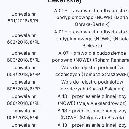
A 01 - prawo w celu odbycia staż
Uchwała nr
podyplomowego (NOWE) (Maria
601/2018/8/RL
Górska-Bartnik)
A 01 - prawo w celu odbycia staż
Uchwała nr
podyplomowego (NOWE) (Nikola
602/2018/8/RL
Bielecka)
Uchwała nr
A 07 - prawo dla cudzoziemca
603/2018/8/RL
ponowne (NOWE) (Roham Rahnam
Uchwała nr
Wpis do rejestru podmiotów
604/2018/8/PP
leczniczych (Tomasz Straszewski
Uchwała nr
Wpis do rejestru podmiotów
605/2018/8/PP
leczniczych (Khaled Salameh)
Uchwała nr
A 13 - przeniesienie z innej izby
606/2018/8/RL
(NOWE) (Maja Aleksandrowicz)
Uchwała nr
A 13 - przeniesienie z innej izby
608/2018/8/RL
(NOWE) (Małgorzata Bryzek)
Uchwała nr
A 13 - przeniesienie z innej izby