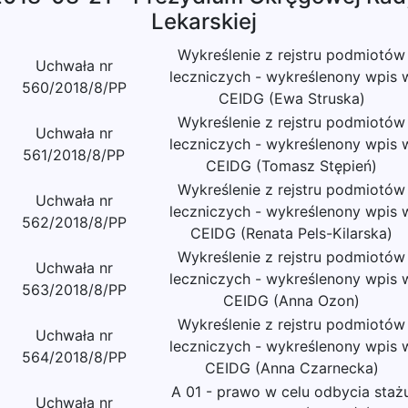
Lekarskiej
Wykreślenie z rejstru podmiotów
Uchwała nr
leczniczych - wykreślenony wpis 
560/2018/8/PP
CEIDG (Ewa Struska)
Wykreślenie z rejstru podmiotów
Uchwała nr
leczniczych - wykreślenony wpis 
561/2018/8/PP
CEIDG (Tomasz Stępień)
Wykreślenie z rejstru podmiotów
Uchwała nr
leczniczych - wykreślenony wpis 
562/2018/8/PP
CEIDG (Renata Pels-Kilarska)
Wykreślenie z rejstru podmiotów
Uchwała nr
leczniczych - wykreślenony wpis 
563/2018/8/PP
CEIDG (Anna Ozon)
Wykreślenie z rejstru podmiotów
Uchwała nr
leczniczych - wykreślenony wpis 
564/2018/8/PP
CEIDG (Anna Czarnecka)
A 01 - prawo w celu odbycia staż
Uchwała nr