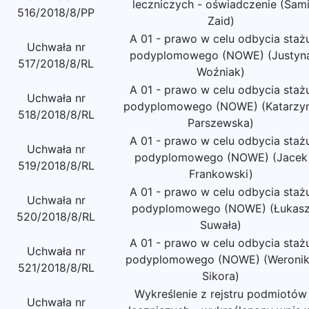
leczniczych - oświadczenie (Sam
516/2018/8/PP
Zaid)
A 01 - prawo w celu odbycia staż
Uchwała nr
podyplomowego (NOWE) (Justyn
517/2018/8/RL
Woźniak)
A 01 - prawo w celu odbycia staż
Uchwała nr
podyplomowego (NOWE) (Katarzy
518/2018/8/RL
Parszewska)
A 01 - prawo w celu odbycia staż
Uchwała nr
podyplomowego (NOWE) (Jacek
519/2018/8/RL
Frankowski)
A 01 - prawo w celu odbycia staż
Uchwała nr
podyplomowego (NOWE) (Łukas
520/2018/8/RL
Suwała)
A 01 - prawo w celu odbycia staż
Uchwała nr
podyplomowego (NOWE) (Weroni
521/2018/8/RL
Sikora)
Wykreślenie z rejstru podmiotów
Uchwała nr