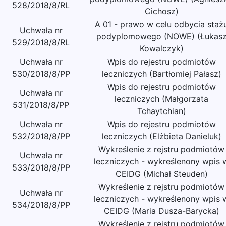
528/2018/8/RL
Cichosz)
A 01 - prawo w celu odbycia staż
Uchwała nr
podyplomowego (NOWE) (Łukas
529/2018/8/RL
Kowalczyk)
Uchwała nr
Wpis do rejestru podmiotów
530/2018/8/PP
leczniczych (Bartłomiej Pałasz)
Wpis do rejestru podmiotów
Uchwała nr
leczniczych (Małgorzata
531/2018/8/PP
Tchaytchian)
Uchwała nr
Wpis do rejestru podmiotów
532/2018/8/PP
leczniczych (Elżbieta Danieluk)
Wykreślenie z rejstru podmiotów
Uchwała nr
leczniczych - wykreślenony wpis 
533/2018/8/PP
CEIDG (Michał Steuden)
Wykreślenie z rejstru podmiotów
Uchwała nr
leczniczych - wykreślenony wpis 
534/2018/8/PP
CEIDG (Maria Dusza-Barycka)
Wykreślenie z rejstru podmiotów