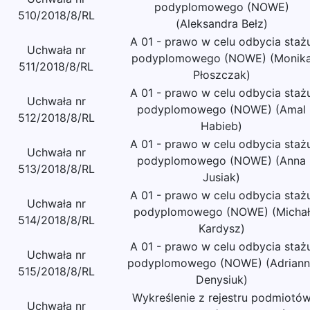
podyplomowego (NOWE)
510/2018/8/RL
(Aleksandra Bełz)
A 01 - prawo w celu odbycia staż
Uchwała nr
podyplomowego (NOWE) (Monik
511/2018/8/RL
Płoszczak)
A 01 - prawo w celu odbycia staż
Uchwała nr
podyplomowego (NOWE) (Amal
512/2018/8/RL
Habieb)
A 01 - prawo w celu odbycia staż
Uchwała nr
podyplomowego (NOWE) (Anna
513/2018/8/RL
Jusiak)
A 01 - prawo w celu odbycia staż
Uchwała nr
podyplomowego (NOWE) (Michał
514/2018/8/RL
Kardysz)
A 01 - prawo w celu odbycia staż
Uchwała nr
podyplomowego (NOWE) (Adriann
515/2018/8/RL
Denysiuk)
Wykreślenie z rejestru podmiotó
Uchwała nr