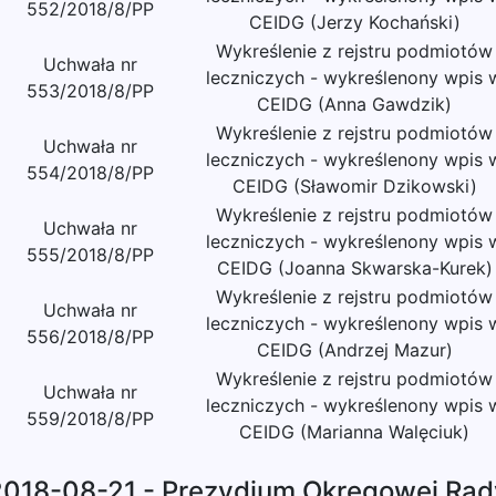
552/2018/8/PP
CEIDG (Jerzy Kochański)
Wykreślenie z rejstru podmiotów
Uchwała nr
leczniczych - wykreślenony wpis 
553/2018/8/PP
CEIDG (Anna Gawdzik)
Wykreślenie z rejstru podmiotów
Uchwała nr
leczniczych - wykreślenony wpis 
554/2018/8/PP
CEIDG (Sławomir Dzikowski)
Wykreślenie z rejstru podmiotów
Uchwała nr
leczniczych - wykreślenony wpis 
555/2018/8/PP
CEIDG (Joanna Skwarska-Kurek)
Wykreślenie z rejstru podmiotów
Uchwała nr
leczniczych - wykreślenony wpis 
556/2018/8/PP
CEIDG (Andrzej Mazur)
Wykreślenie z rejstru podmiotów
Uchwała nr
leczniczych - wykreślenony wpis 
559/2018/8/PP
CEIDG (Marianna Walęciuk)
2018-08-21 - Prezydium Okręgowej Rad