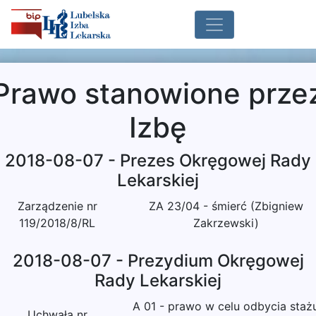
Prawo stanowione prze
Izbę
2018-08-07 - Prezes Okręgowej Rady
Lekarskiej
Zarządzenie nr
ZA 23/04 - śmierć (Zbigniew
119/2018/8/RL
Zakrzewski)
2018-08-07 - Prezydium Okręgowej
Rady Lekarskiej
A 01 - prawo w celu odbycia staż
Uchwała nr