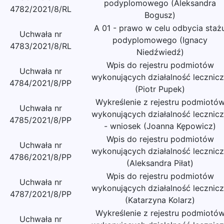
podyplomowego (Aleksandra
4782/2021/8/RL
Bogusz)
A 01 - prawo w celu odbycia staż
Uchwała nr
podyplomowego (Ignacy
4783/2021/8/RL
Niedźwiedź)
Wpis do rejestru podmiotów
Uchwała nr
wykonujących działalność lecznic
4784/2021/8/PP
(Piotr Pupek)
Wykreślenie z rejestru podmiotó
Uchwała nr
wykonujących działalność lecznic
4785/2021/8/PP
- wniosek (Joanna Kępowicz)
Wpis do rejestru podmiotów
Uchwała nr
wykonujących działalność lecznic
4786/2021/8/PP
(Aleksandra Piłat)
Wpis do rejestru podmiotów
Uchwała nr
wykonujących działalność lecznic
4787/2021/8/PP
(Katarzyna Kolarz)
Wykreślenie z rejestru podmiotó
Uchwała nr