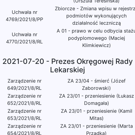
(Urszula Teresińska)
Zbiorcze - Zmiana wpisu w rejestr
Uchwała nr
podmiotów wykonujących
4769/2021/8/PP
działalność leczniczą
A 01 - prawo w celu odbycia staż
Uchwała nr
podyplomowego (Maciej
4770/2021/8/RL
Klimkiewicz)
2021-07-20 - Prezes Okręgowej Rady
Lekarskiej
Zarządzenie nr
ZA 23/04 - śmierć (Józef
649/2021/8/RL
Zaborowski)
Zarządzenie nr
ZA 23/01 - przeniesienie (Łukasz
652/2021/8/RL
Domagała)
Zarządzenie nr
ZA 23/01 - przeniesienie (Kamil
653/2021/8/RL
Mitas)
Zarządzenie nr
ZA 23/01 - przeniesienie (Marta
654/2021/8/RL
Prządka)