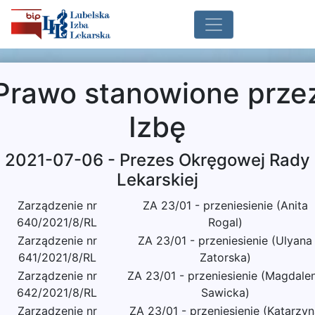
Prawo stanowione prze
Izbę
2021-07-06 - Prezes Okręgowej Rady
Lekarskiej
Zarządzenie nr
ZA 23/01 - przeniesienie (Anita
640/2021/8/RL
Rogal)
Zarządzenie nr
ZA 23/01 - przeniesienie (Ulyana
641/2021/8/RL
Zatorska)
Zarządzenie nr
ZA 23/01 - przeniesienie (Magdale
642/2021/8/RL
Sawicka)
Zarządzenie nr
ZA 23/01 - przeniesienie (Katarzy