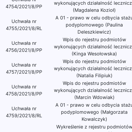
wykonujących działalność lecznic
4754/2021/8/PP
(Magdalena Kozioł)
A 01 - prawo w celu odbycia staż
Uchwała nr
podyplomowego (Paulina
4755/2021/8/RL
Deleszkiewicz)
Wpis do rejestru podmiotów
Uchwała nr
wykonujących działalność lecznic
4756/2021/8/PP
(Kinga Wesołowska)
Wpis do rejestru podmiotów
Uchwała nr
wykonujących działalność lecznic
4757/2021/8/PP
(Natalia Filipiuk)
Wpis do rejestru podmiotów
Uchwała nr
wykonujących działalność lecznic
4758/2021/8/PP
(Marcin Wdowiak)
A 01 - prawo w celu odbycia staż
Uchwała nr
podyplomowego (Małgorzata
4759/2021/8/RL
Kowalczyk)
Wykreślenie z rejestru podmiotó