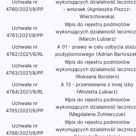
Uchwała nr
wykonujących działalność lecznic
4760/2021/8/PP
- wniosek (Agnieszka Piszcz-
Wierzchowska)
Wpis do rejestru podmiotów
Uchwała nr
wykonujących działalność lecznic
4761/2021/8/PP
(Marcin Łubiarz)
Uchwała nr
A 01 - prawo w celu odbycia staż
4762/2021/8/RL
podyplomowego (Adrian Bartosze
Wpis do rejestru podmiotów
Uchwała nr
wykonujących działalność lecznic
4763/2021/8/PP
(Roksana Borstern)
Uchwała nr
A 13 - przeniesienie z innej izby
4764/2021/8/RL
(Wioletta Łubiarz)
Wpis do rejestru podmiotów
Uchwała nr
wykonujących działalność lecznic
4765/2021/8/PP
(Magdalena Żołnierczuk)
Wpis do rejestru podmiotów
Uchwała nr
wykonujących działalność lecznic
4768/2021/8/PP