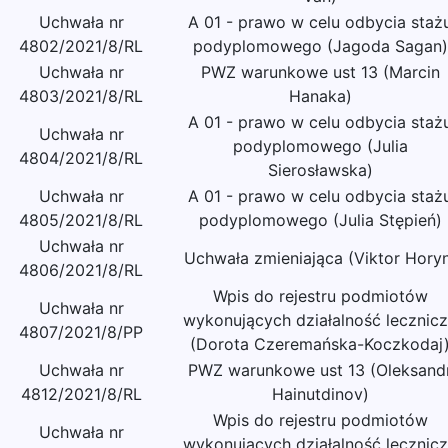
Uchwała nr
A 01 - prawo w celu odbycia staż
4802/2021/8/RL
podyplomowego (Jagoda Sagan)
Uchwała nr
PWZ warunkowe ust 13 (Marcin
4803/2021/8/RL
Hanaka)
A 01 - prawo w celu odbycia staż
Uchwała nr
podyplomowego (Julia
4804/2021/8/RL
Sierosławska)
Uchwała nr
A 01 - prawo w celu odbycia staż
4805/2021/8/RL
podyplomowego (Julia Stępień)
Uchwała nr
Uchwała zmieniająca (Viktor Hory
4806/2021/8/RL
Wpis do rejestru podmiotów
Uchwała nr
wykonujących działalność lecznic
4807/2021/8/PP
(Dorota Czeremańska-Koczkodaj
Uchwała nr
PWZ warunkowe ust 13 (Oleksand
4812/2021/8/RL
Hainutdinov)
Wpis do rejestru podmiotów
Uchwała nr
wykonujących działalność lecznic