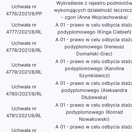
Wykreślenie z rejestru podmiotó
Uchwała nr
wykonujących działalność lecznic
4776/2021/8/PP
- zgon (Anna Wojciechowska)
Uchwała nr
A 01 - prawo w celu odbycia staż
4777/2021/8/RL
podyplomowego (Kinga Ciebień)
A 01 - prawo w celu odbycia staż
Uchwała nr
podyplomowego (Ireneusz
4778/2021/8/RL
Domański-Giec)
A 01 - prawo w celu odbycia staż
Uchwała nr
podyplomowego (Karolina
4779/2021/8/RL
Szymkiewicz)
A 01 - prawo w celu odbycia staż
Uchwała nr
podyplomowego (Aleksandra
4780/2021/8/RL
Dłużewska)
A 01 - prawo w celu odbycia staż
Uchwała nr
podyplomowego (Konrad
4781/2021/8/RL
Nowakowski)
A 01 - prawo w celu odbycia staż
Uchwała nr