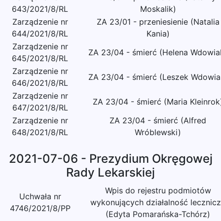
643/2021/8/RL
Moskalik)
Zarządzenie nr
ZA 23/01 - przeniesienie (Natalia
644/2021/8/RL
Kania)
Zarządzenie nr
ZA 23/04 - śmierć (Helena Wdowia
645/2021/8/RL
Zarządzenie nr
ZA 23/04 - śmierć (Leszek Wdowia
646/2021/8/RL
Zarządzenie nr
ZA 23/04 - śmierć (Maria Kleinrok
647/2021/8/RL
Zarządzenie nr
ZA 23/04 - śmierć (Alfred
648/2021/8/RL
Wróblewski)
2021-07-06 - Prezydium Okręgowej
Rady Lekarskiej
Wpis do rejestru podmiotów
Uchwała nr
wykonujących działalność lecznic
4746/2021/8/PP
(Edyta Pomarańska-Tchórz)