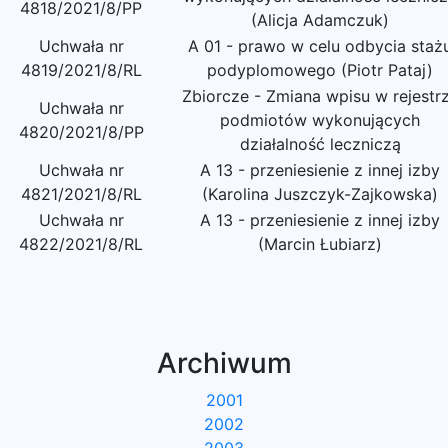
4818/2021/8/PP
(Alicja Adamczuk)
Uchwała nr
A 01 - prawo w celu odbycia staż
4819/2021/8/RL
podyplomowego (Piotr Pataj)
Zbiorcze - Zmiana wpisu w rejestr
Uchwała nr
podmiotów wykonujących
4820/2021/8/PP
działalność leczniczą
Uchwała nr
A 13 - przeniesienie z innej izby
4821/2021/8/RL
(Karolina Juszczyk-Zajkowska)
Uchwała nr
A 13 - przeniesienie z innej izby
4822/2021/8/RL
(Marcin Łubiarz)
Archiwum
2001
2002