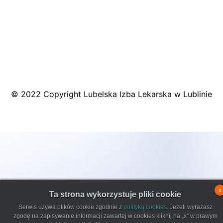
© 2022 Copyright Lubelska Izba Lekarska w Lublinie
x
Ta strona wykorzystuje pliki cookie
Serwis używa plików cookie zgodnie z
polityką cookies
. Jeżeli wyrażasz
zgodę na zapisywanie informacji zawartej w cookies kliknij na „x” w prawym