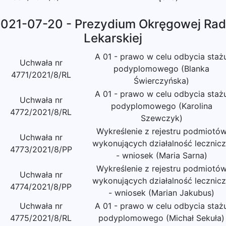
021-07-20 - Prezydium Okręgowej Ra
Lekarskiej
A 01 - prawo w celu odbycia staż
Uchwała nr
podyplomowego (Blanka
4771/2021/8/RL
Świerczyńska)
A 01 - prawo w celu odbycia staż
Uchwała nr
podyplomowego (Karolina
4772/2021/8/RL
Szewczyk)
Wykreślenie z rejestru podmiotó
Uchwała nr
wykonujących działalność lecznic
4773/2021/8/PP
- wniosek (Maria Sarna)
Wykreślenie z rejestru podmiotó
Uchwała nr
wykonujących działalność lecznic
4774/2021/8/PP
- wniosek (Marian Jakubus)
Uchwała nr
A 01 - prawo w celu odbycia staż
4775/2021/8/RL
podyplomowego (Michał Sekuła)