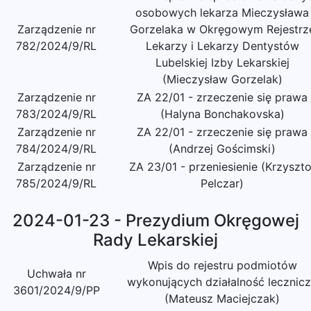
osobowych lekarza Mieczysława
Zarządzenie nr
Gorzelaka w Okręgowym Rejestrz
782/2024/9/RL
Lekarzy i Lekarzy Dentystów
Lubelskiej Izby Lekarskiej
(Mieczysław Gorzelak)
Zarządzenie nr
ZA 22/01 - zrzeczenie się prawa
783/2024/9/RL
(Halyna Bonchakovska)
Zarządzenie nr
ZA 22/01 - zrzeczenie się prawa
784/2024/9/RL
(Andrzej Gościmski)
Zarządzenie nr
ZA 23/01 - przeniesienie (Krzyszto
785/2024/9/RL
Pelczar)
2024-01-23 - Prezydium Okręgowej
Rady Lekarskiej
Wpis do rejestru podmiotów
Uchwała nr
wykonujących działalność lecznic
3601/2024/9/PP
(Mateusz Maciejczak)