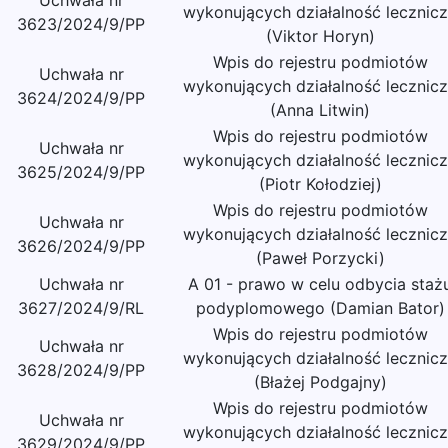
Uchwała nr
wykonujących działalność lecznic
3623/2024/9/PP
(Viktor Horyn)
Wpis do rejestru podmiotów
Uchwała nr
wykonujących działalność lecznic
3624/2024/9/PP
(Anna Litwin)
Wpis do rejestru podmiotów
Uchwała nr
wykonujących działalność lecznic
3625/2024/9/PP
(Piotr Kołodziej)
Wpis do rejestru podmiotów
Uchwała nr
wykonujących działalność lecznic
3626/2024/9/PP
(Paweł Porzycki)
Uchwała nr
A 01 - prawo w celu odbycia staż
3627/2024/9/RL
podyplomowego (Damian Bator)
Wpis do rejestru podmiotów
Uchwała nr
wykonujących działalność lecznic
3628/2024/9/PP
(Błażej Podgajny)
Wpis do rejestru podmiotów
Uchwała nr
wykonujących działalność lecznic
3629/2024/9/PP