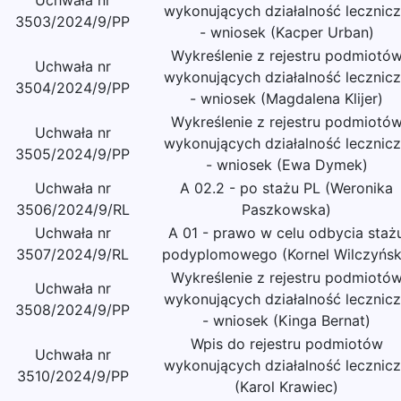
Uchwała nr
wykonujących działalność lecznic
3503/2024/9/PP
- wniosek (Kacper Urban)
Wykreślenie z rejestru podmiotó
Uchwała nr
wykonujących działalność lecznic
3504/2024/9/PP
- wniosek (Magdalena Klijer)
Wykreślenie z rejestru podmiotó
Uchwała nr
wykonujących działalność lecznic
3505/2024/9/PP
- wniosek (Ewa Dymek)
Uchwała nr
A 02.2 - po stażu PL (Weronika
3506/2024/9/RL
Paszkowska)
Uchwała nr
A 01 - prawo w celu odbycia staż
3507/2024/9/RL
podyplomowego (Kornel Wilczyńsk
Wykreślenie z rejestru podmiotó
Uchwała nr
wykonujących działalność lecznic
3508/2024/9/PP
- wniosek (Kinga Bernat)
Wpis do rejestru podmiotów
Uchwała nr
wykonujących działalność lecznic
3510/2024/9/PP
(Karol Krawiec)