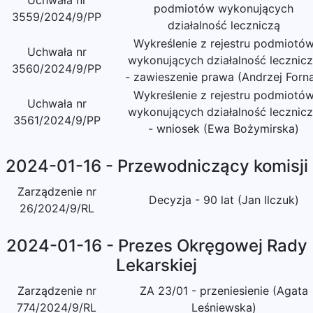
Uchwała nr
podmiotów wykonujących
3559/2024/9/PP
działalność leczniczą
Wykreślenie z rejestru podmiotó
Uchwała nr
wykonujących działalność lecznic
3560/2024/9/PP
- zawieszenie prawa (Andrzej Forna
Wykreślenie z rejestru podmiotó
Uchwała nr
wykonujących działalność lecznic
3561/2024/9/PP
- wniosek (Ewa Bożymirska)
2024-01-16 - Przewodniczący komisji
Zarządzenie nr
Decyzja - 90 lat (Jan Ilczuk)
26/2024/9/RL
2024-01-16 - Prezes Okręgowej Rady
Lekarskiej
Zarządzenie nr
ZA 23/01 - przeniesienie (Agata
774/2024/9/RL
Leśniewska)