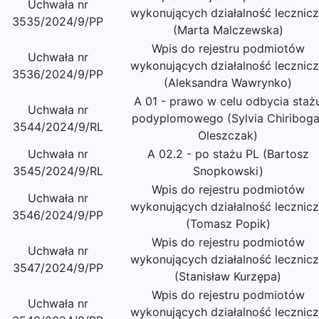
Uchwała nr
wykonujących działalność lecznic
3535/2024/9/PP
(Marta Malczewska)
Wpis do rejestru podmiotów
Uchwała nr
wykonujących działalność lecznic
3536/2024/9/PP
(Aleksandra Wawrynko)
A 01 - prawo w celu odbycia staż
Uchwała nr
podyplomowego (Sylvia Chiriboga
3544/2024/9/RL
Oleszczak)
Uchwała nr
A 02.2 - po stażu PL (Bartosz
3545/2024/9/RL
Snopkowski)
Wpis do rejestru podmiotów
Uchwała nr
wykonujących działalność lecznic
3546/2024/9/PP
(Tomasz Popik)
Wpis do rejestru podmiotów
Uchwała nr
wykonujących działalność lecznic
3547/2024/9/PP
(Stanisław Kurzępa)
Wpis do rejestru podmiotów
Uchwała nr
wykonujących działalność lecznic