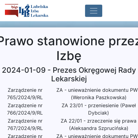
Prawo stanowione prze
Izbę
2024-01-09 - Prezes Okręgowej Rady
Lekarskiej
Zarządzenie nr
ZA - unieważnienie dokumentu P
765/2024/9/RL
(Weronika Paszkowska)
Zarządzenie nr
ZA 23/01 - przeniesienie (Paweł
766/2024/9/RL
Dybciak)
Zarządzenie nr
ZA 22/01 - zrzeczenie się prawa
767/2024/9/RL
(Aleksandra Szprucińska)
Zarządzenie nr
ZA - unieważnienie dokumentu P