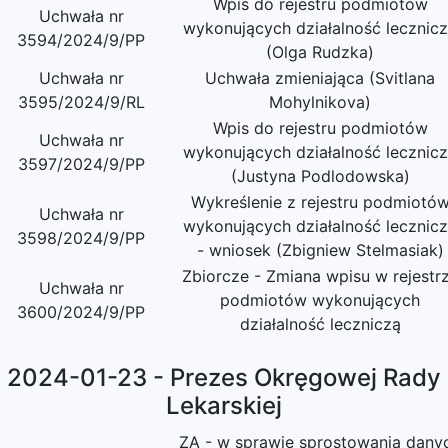
Wpis do rejestru podmiotów
Uchwała nr
wykonujących działalność lecznic
3594/2024/9/PP
(Olga Rudzka)
Uchwała nr
Uchwała zmieniająca (Svitlana
3595/2024/9/RL
Mohylnikova)
Wpis do rejestru podmiotów
Uchwała nr
wykonujących działalność lecznic
3597/2024/9/PP
(Justyna Podlodowska)
Wykreślenie z rejestru podmiotó
Uchwała nr
wykonujących działalność lecznic
3598/2024/9/PP
- wniosek (Zbigniew Stelmasiak)
Zbiorcze - Zmiana wpisu w rejestr
Uchwała nr
podmiotów wykonujących
3600/2024/9/PP
działalność leczniczą
2024-01-23 - Prezes Okręgowej Rady
Lekarskiej
ZA - w sprawie sprostowania dany