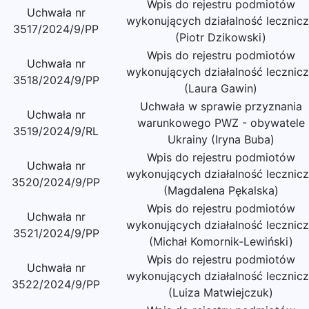
Wpis do rejestru podmiotów
Uchwała nr
wykonujących działalność lecznic
3517/2024/9/PP
(Piotr Dzikowski)
Wpis do rejestru podmiotów
Uchwała nr
wykonujących działalność lecznic
3518/2024/9/PP
(Laura Gawin)
Uchwała w sprawie przyznania
Uchwała nr
warunkowego PWZ - obywatele
3519/2024/9/RL
Ukrainy (Iryna Buba)
Wpis do rejestru podmiotów
Uchwała nr
wykonujących działalność lecznic
3520/2024/9/PP
(Magdalena Pękalska)
Wpis do rejestru podmiotów
Uchwała nr
wykonujących działalność lecznic
3521/2024/9/PP
(Michał Komornik-Lewiński)
Wpis do rejestru podmiotów
Uchwała nr
wykonujących działalność lecznic
3522/2024/9/PP
(Luiza Matwiejczuk)