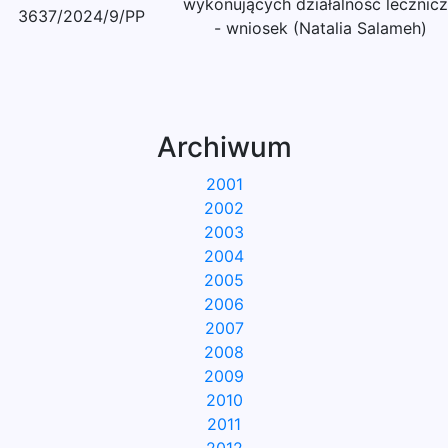
wykonujących działalność lecznic
3637/2024/9/PP
- wniosek (Natalia Salameh)
Archiwum
2001
2002
2003
2004
2005
2006
2007
2008
2009
2010
2011