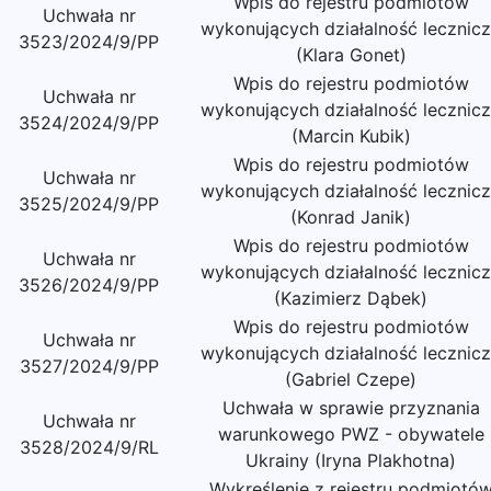
Wpis do rejestru podmiotów
Uchwała nr
wykonujących działalność lecznic
3523/2024/9/PP
(Klara Gonet)
Wpis do rejestru podmiotów
Uchwała nr
wykonujących działalność lecznic
3524/2024/9/PP
(Marcin Kubik)
Wpis do rejestru podmiotów
Uchwała nr
wykonujących działalność lecznic
3525/2024/9/PP
(Konrad Janik)
Wpis do rejestru podmiotów
Uchwała nr
wykonujących działalność lecznic
3526/2024/9/PP
(Kazimierz Dąbek)
Wpis do rejestru podmiotów
Uchwała nr
wykonujących działalność lecznic
3527/2024/9/PP
(Gabriel Czepe)
Uchwała w sprawie przyznania
Uchwała nr
warunkowego PWZ - obywatele
3528/2024/9/RL
Ukrainy (Iryna Plakhotna)
Wykreślenie z rejestru podmiotó