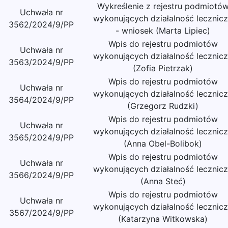
Wykreślenie z rejestru podmiotó
Uchwała nr
wykonujących działalność lecznic
3562/2024/9/PP
- wniosek (Marta Lipiec)
Wpis do rejestru podmiotów
Uchwała nr
wykonujących działalność lecznic
3563/2024/9/PP
(Zofia Pietrzak)
Wpis do rejestru podmiotów
Uchwała nr
wykonujących działalność lecznic
3564/2024/9/PP
(Grzegorz Rudzki)
Wpis do rejestru podmiotów
Uchwała nr
wykonujących działalność lecznic
3565/2024/9/PP
(Anna Obel-Bolibok)
Wpis do rejestru podmiotów
Uchwała nr
wykonujących działalność lecznic
3566/2024/9/PP
(Anna Steć)
Wpis do rejestru podmiotów
Uchwała nr
wykonujących działalność lecznic
3567/2024/9/PP
(Katarzyna Witkowska)