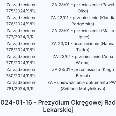
Zarządzenie nr
ZA 23/01 - przeniesienie (Paweł
775/2024/9/RL
Olko)
Zarządzenie nr
ZA 23/01 - przeniesienie (Klaudia
776/2024/9/RL
Podgórska)
Zarządzenie nr
ZA 23/01 - przeniesienie (Marta
777/2024/9/RL
Lipiec)
Zarządzenie nr
ZA 23/01 - przeniesienie (Hanna
778/2024/9/RL
Tsitko)
Zarządzenie nr
ZA 23/01 - przeniesienie (Anna
779/2024/9/RL
Wrona)
Zarządzenie nr
ZA 23/01 - przeniesienie (Kinga
780/2024/9/RL
Bernat)
Zarządzenie nr
ZA - unieważnienie dokumentu P
781/2024/9/RL
(Svitlana Mohylnikova)
024-01-16 - Prezydium Okręgowej Ra
Lekarskiej