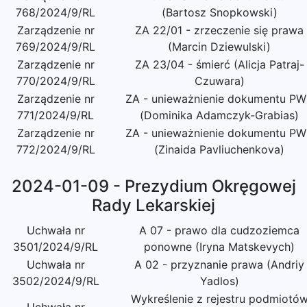
768/2024/9/RL
(Bartosz Snopkowski)
Zarządzenie nr
ZA 22/01 - zrzeczenie się prawa
769/2024/9/RL
(Marcin Dziewulski)
Zarządzenie nr
ZA 23/04 - śmierć (Alicja Patraj-
770/2024/9/RL
Czuwara)
Zarządzenie nr
ZA - unieważnienie dokumentu P
771/2024/9/RL
(Dominika Adamczyk-Grabias)
Zarządzenie nr
ZA - unieważnienie dokumentu P
772/2024/9/RL
(Zinaida Pavliuchenkova)
2024-01-09 - Prezydium Okręgowej
Rady Lekarskiej
Uchwała nr
A 07 - prawo dla cudzoziemca
3501/2024/9/RL
ponowne (Iryna Matskevych)
Uchwała nr
A 02 - przyznanie prawa (Andriy
3502/2024/9/RL
Yadlos)
Wykreślenie z rejestru podmiotó