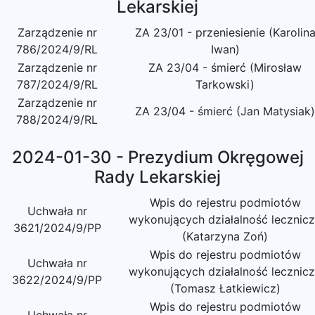
Lekarskiej
Zarządzenie nr
ZA 23/01 - przeniesienie (Karolin
786/2024/9/RL
Iwan)
Zarządzenie nr
ZA 23/04 - śmierć (Mirosław
787/2024/9/RL
Tarkowski)
Zarządzenie nr
ZA 23/04 - śmierć (Jan Matysiak)
788/2024/9/RL
2024-01-30 - Prezydium Okręgowej
Rady Lekarskiej
Wpis do rejestru podmiotów
Uchwała nr
wykonujących działalność lecznic
3621/2024/9/PP
(Katarzyna Zoń)
Wpis do rejestru podmiotów
Uchwała nr
wykonujących działalność lecznic
3622/2024/9/PP
(Tomasz Łatkiewicz)
Wpis do rejestru podmiotów