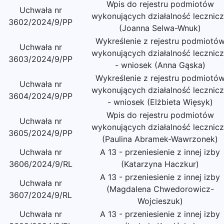
Wpis do rejestru podmiotów
Uchwała nr
wykonujących działalność lecznic
3602/2024/9/PP
(Joanna Selwa-Wnuk)
Wykreślenie z rejestru podmiotó
Uchwała nr
wykonujących działalność lecznic
3603/2024/9/PP
- wniosek (Anna Gąska)
Wykreślenie z rejestru podmiotó
Uchwała nr
wykonujących działalność lecznic
3604/2024/9/PP
- wniosek (Elżbieta Więsyk)
Wpis do rejestru podmiotów
Uchwała nr
wykonujących działalność lecznic
3605/2024/9/PP
(Paulina Abramek-Wawrzonek)
Uchwała nr
A 13 - przeniesienie z innej izby
3606/2024/9/RL
(Katarzyna Haczkur)
A 13 - przeniesienie z innej izby
Uchwała nr
(Magdalena Chwedorowicz-
3607/2024/9/RL
Wojcieszuk)
Uchwała nr
A 13 - przeniesienie z innej izby