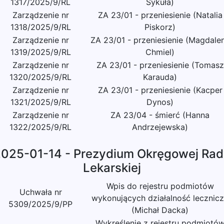
1317/2025/9/RL
Sykuła)
Zarządzenie nr
ZA 23/01 - przeniesienie (Natalia
1318/2025/9/RL
Piskorz)
Zarządzenie nr
ZA 23/01 - przeniesienie (Magdale
1319/2025/9/RL
Chmiel)
Zarządzenie nr
ZA 23/01 - przeniesienie (Tomasz
1320/2025/9/RL
Karauda)
Zarządzenie nr
ZA 23/01 - przeniesienie (Kacper
1321/2025/9/RL
Dynos)
Zarządzenie nr
ZA 23/04 - śmierć (Hanna
1322/2025/9/RL
Andrzejewska)
025-01-14 - Prezydium Okręgowej Ra
Lekarskiej
Wpis do rejestru podmiotów
Uchwała nr
wykonujących działalność lecznic
5309/2025/9/PP
(Michał Dacka)
Wykreślenie z rejestru podmiotó