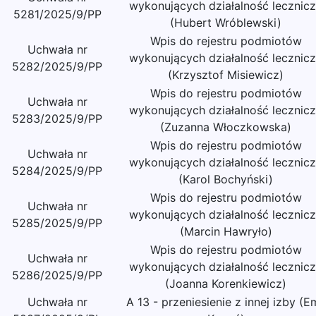
wykonujących działalność lecznic
5281/2025/9/PP
(Hubert Wróblewski)
Wpis do rejestru podmiotów
Uchwała nr
wykonujących działalność lecznic
5282/2025/9/PP
(Krzysztof Misiewicz)
Wpis do rejestru podmiotów
Uchwała nr
wykonujących działalność lecznic
5283/2025/9/PP
(Zuzanna Włoczkowska)
Wpis do rejestru podmiotów
Uchwała nr
wykonujących działalność lecznic
5284/2025/9/PP
(Karol Bochyński)
Wpis do rejestru podmiotów
Uchwała nr
wykonujących działalność lecznic
5285/2025/9/PP
(Marcin Hawryło)
Wpis do rejestru podmiotów
Uchwała nr
wykonujących działalność lecznic
5286/2025/9/PP
(Joanna Korenkiewicz)
Uchwała nr
A 13 - przeniesienie z innej izby (Em