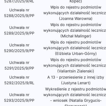
5287/2025/9/RL
Kopeć)
Wpis do rejestru podmiotów
Uchwała nr
wykonujących działalność lecznic
5288/2025/9/PP
(Joanna Warowna)
Wpis do rejestru podmiotów
Uchwała nr
wykonujących działalność lecznic
5289/2025/9/PP
(Michał Malinger)
Wpis do rejestru podmiotów
Uchwała nr
wykonujących działalność lecznic
5290/2025/9/PP
(Elżbieta Urban-Górny)
Wpis do rejestru podmiotów
Uchwała nr
wykonujących działalność lecznic
5291/2025/9/PP
(Valiantsin Zialenski)
Uchwała nr
A 13 - przeniesienie z innej izby
5292/2025/9/RL
(Justyna Lenart)
Wykreślenie z rejestru podmiotó
Uchwała nr
wykonujących działalność lecznic
5293/2025/9/PP
- wniosek (Natalia Grygucis-