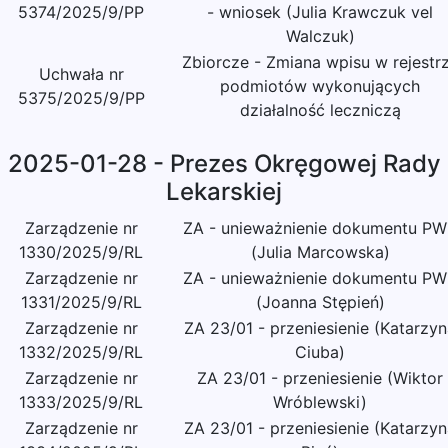
5374/2025/9/PP
- wniosek (Julia Krawczuk vel
Walczuk)
Zbiorcze - Zmiana wpisu w rejestr
Uchwała nr
podmiotów wykonujących
5375/2025/9/PP
działalność leczniczą
2025-01-28 - Prezes Okręgowej Rady
Lekarskiej
Zarządzenie nr
ZA - unieważnienie dokumentu P
1330/2025/9/RL
(Julia Marcowska)
Zarządzenie nr
ZA - unieważnienie dokumentu P
1331/2025/9/RL
(Joanna Stępień)
Zarządzenie nr
ZA 23/01 - przeniesienie (Katarzy
1332/2025/9/RL
Ciuba)
Zarządzenie nr
ZA 23/01 - przeniesienie (Wiktor
1333/2025/9/RL
Wróblewski)
Zarządzenie nr
ZA 23/01 - przeniesienie (Katarzy