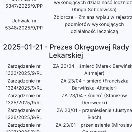
wykonujących działalność lecznic
5347/2025/9/PP
(Kinga Sobolewska)
Zbiorcze - Zmiana wpisu w rejestr
Uchwała nr
podmiotów wykonujących
5348/2025/9/PP
działalność leczniczą
2025-01-21 - Prezes Okręgowej Rady
Lekarskiej
Zarządzenie nr
ZA 23/04 - śmierć (Marek Barwińsk
1323/2025/9/RL
Altmajer)
Zarządzenie nr
ZA 23/04 - śmierć (Franciszka
1324/2025/9/RL
Barwińska-Altmajer)
Zarządzenie nr
ZA 23/04 - śmierć (Stanisław
1325/2025/9/RL
Derewecki)
Zarządzenie nr
ZA 23/01 - przeniesienie (Justyna
1326/2025/9/RL
Błach)
Zarządzenie nr
ZA 23/01 - przeniesienie (Mirosła