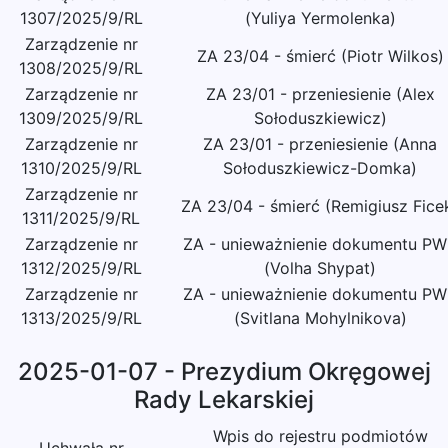
1307/2025/9/RL
(Yuliya Yermolenka)
Zarządzenie nr
ZA 23/04 - śmierć (Piotr Wilkos)
1308/2025/9/RL
Zarządzenie nr
ZA 23/01 - przeniesienie (Alex
1309/2025/9/RL
Sołoduszkiewicz)
Zarządzenie nr
ZA 23/01 - przeniesienie (Anna
1310/2025/9/RL
Sołoduszkiewicz-Domka)
Zarządzenie nr
ZA 23/04 - śmierć (Remigiusz Fice
1311/2025/9/RL
Zarządzenie nr
ZA - unieważnienie dokumentu P
1312/2025/9/RL
(Volha Shypat)
Zarządzenie nr
ZA - unieważnienie dokumentu P
1313/2025/9/RL
(Svitlana Mohylnikova)
2025-01-07 - Prezydium Okręgowej
Rady Lekarskiej
Wpis do rejestru podmiotów