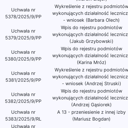
Wykreślenie z rejestru podmiotó
Uchwała nr
wykonujących działalność lecznic
5378/2025/9/PP
- wniosek (Barbara Olech)
Wpis do rejestru podmiotów
Uchwała nr
wykonujących działalność lecznic
5379/2025/9/PP
(Jakub Grzybowski)
Wpis do rejestru podmiotów
Uchwała nr
wykonujących działalność lecznic
5380/2025/9/PP
(Karina Mróz)
Wykreślenie z rejestru podmiotó
Uchwała nr
wykonujących działalność lecznic
5381/2025/9/PP
- wniosek (Andrzej Struski)
Wpis do rejestru podmiotów
Uchwała nr
wykonujących działalność lecznic
5382/2025/9/PP
(Andrzej Gąsiorek)
Uchwała nr
A 13 - przeniesienie z innej izby
5383/2025/9/RL
(Mariusz Bogdan)
Uchwała nr