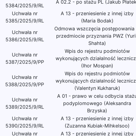
A 02.2 - po stażu PL (Jakub Płate
5384/2025/9/RL
Uchwała nr
A 13 - przeniesienie z innej izby
5385/2025/9/RL
(Maria Bodak)
Odmowa wszczęcia postępowania
Uchwała nr
przedmiocie przyznania PWZ (Yuri
5386/2025/9/RL
Shahta)
Wpis do rejestru podmiotów
Uchwała nr
wykonujących działalność lecznic
5387/2025/9/PP
(Ihor Mospan)
Wpis do rejestru podmiotów
Uchwała nr
wykonujących działalność lecznic
5388/2025/9/PP
(Valentyn Kukharuk)
A 01 - prawo w celu odbycia staż
Uchwała nr
podyplomowego (Aleksandra
5389/2025/9/RL
Brzyska)
Uchwała nr
A 13 - przeniesienie z innej izby
5390/2025/9/RL
(Zuzanna Kubiak-Mihkelsoo)
Uchwała nr
A 13 - przeniesienie z innej izby