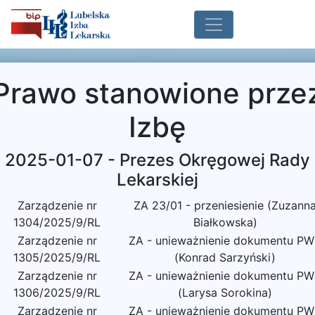
Prawo stanowione prze
Izbę
2025-01-07 - Prezes Okręgowej Rady
Lekarskiej
Zarządzenie nr
ZA 23/01 - przeniesienie (Zuzann
1304/2025/9/RL
Białkowska)
Zarządzenie nr
ZA - unieważnienie dokumentu P
1305/2025/9/RL
(Konrad Sarzyński)
Zarządzenie nr
ZA - unieważnienie dokumentu P
1306/2025/9/RL
(Larysa Sorokina)
Zarządzenie nr
ZA - unieważnienie dokumentu P