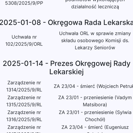
5308/2025/9/PP
działalność leczniczą
2025-01-08 - Okręgowa Rada Lekarsk
Uchwała ORL w sprawie zmiany
Uchwała nr
składu osobowego Komisji ds.
102/2025/9/ORL
Lekarzy Seniorów
2025-01-14 - Prezes Okręgowej Rady
Lekarskiej
Zarządzenie nr
ZA 23/04 - śmierć (Wojciech Petru
1314/2025/9/RL
Zarządzenie nr
ZA 23/01 - przeniesienie (Vadym
1315/2025/9/RL
Matsibora)
Zarządzenie nr
ZA 23/01 - przeniesienie (Sylwia
1316/2025/9/RL
Chochół)
Zarządzenie nr
ZA 23/04 - śmierć (Eugeniusz