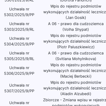
5301/2025/9/RL
(Dorota Fandrich)
Wpis do rejestru podmiotów
Uchwała nr
wykonujących działalność lecznic
5302/2025/9/PP
(Jan Gosik)
Uchwała nr
A 06 - prawo dla cudzoziemca
5303/2025/9/RL
(Volha Shypat)
Wpis do rejestru podmiotów
Uchwała nr
wykonujących działalność lecznic
5304/2025/9/PP
(Piotr Paluszkiewicz)
Uchwała nr
A 06 - prawo dla cudzoziemca
5305/2025/9/RL
(Svitlana Mohylnikova)
Wpis do rejestru podmiotów
Uchwała nr
wykonujących działalność lecznic
5306/2025/9/PP
(Maciej Berbecki)
Wpis do rejestru podmiotów
Uchwała nr
wykonujących działalność lecznic
5307/2025/9/PP
(Aladin Alzubedi)
Zbiorcze - Zmiana wpisu w rejestr
Uchwała nr
podmiotów wykonujących