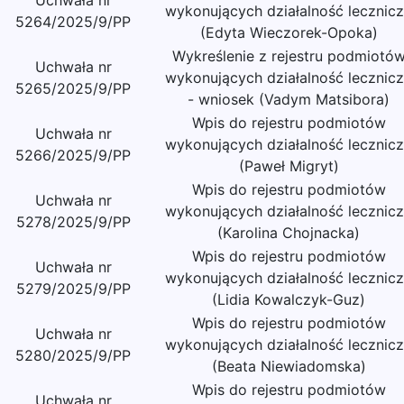
Uchwała nr
wykonujących działalność lecznic
5264/2025/9/PP
(Edyta Wieczorek-Opoka)
Wykreślenie z rejestru podmiotó
Uchwała nr
wykonujących działalność lecznic
5265/2025/9/PP
- wniosek (Vadym Matsibora)
Wpis do rejestru podmiotów
Uchwała nr
wykonujących działalność lecznic
5266/2025/9/PP
(Paweł Migryt)
Wpis do rejestru podmiotów
Uchwała nr
wykonujących działalność lecznic
5278/2025/9/PP
(Karolina Chojnacka)
Wpis do rejestru podmiotów
Uchwała nr
wykonujących działalność lecznic
5279/2025/9/PP
(Lidia Kowalczyk-Guz)
Wpis do rejestru podmiotów
Uchwała nr
wykonujących działalność lecznic
5280/2025/9/PP
(Beata Niewiadomska)
Wpis do rejestru podmiotów
Uchwała nr