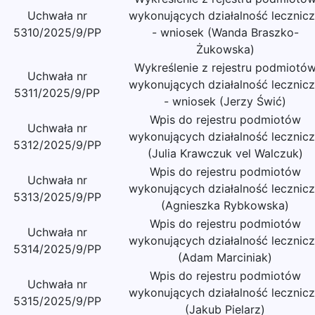
Uchwała nr
wykonujących działalność lecznic
5310/2025/9/PP
- wniosek (Wanda Braszko-
Żukowska)
Wykreślenie z rejestru podmiotó
Uchwała nr
wykonujących działalność lecznic
5311/2025/9/PP
- wniosek (Jerzy Świć)
Wpis do rejestru podmiotów
Uchwała nr
wykonujących działalność lecznic
5312/2025/9/PP
(Julia Krawczuk vel Walczuk)
Wpis do rejestru podmiotów
Uchwała nr
wykonujących działalność lecznic
5313/2025/9/PP
(Agnieszka Rybkowska)
Wpis do rejestru podmiotów
Uchwała nr
wykonujących działalność lecznic
5314/2025/9/PP
(Adam Marciniak)
Wpis do rejestru podmiotów
Uchwała nr
wykonujących działalność lecznic
5315/2025/9/PP
(Jakub Pielarz)