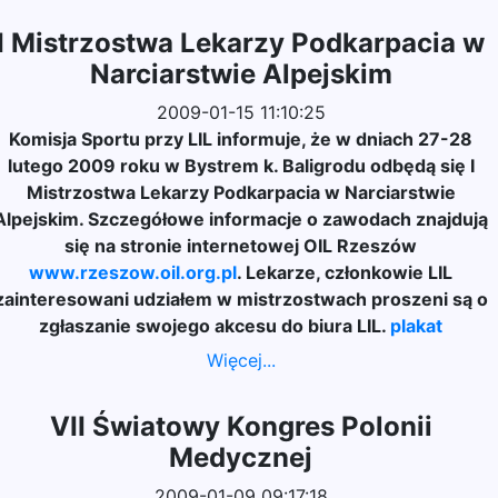
I Mistrzostwa Lekarzy Podkarpacia w
Narciarstwie Alpejskim
2009-01-15 11:10:25
Komisja Sportu przy LIL informuje, że w dniach 27-28
lutego 2009 roku w Bystrem k. Baligrodu odbędą się I
Mistrzostwa Lekarzy Podkarpacia w Narciarstwie
Alpejskim. Szczegółowe informacje o zawodach znajdują
się na stronie internetowej OIL Rzeszów
www.rzeszow.oil.org.pl
. Lekarze, członkowie LIL
zainteresowani udziałem w mistrzostwach proszeni są o
zgłaszanie swojego akcesu do biura LIL.
plakat
Więcej...
VII Światowy Kongres Polonii
Medycznej
2009-01-09 09:17:18