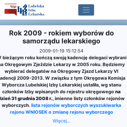
Rok 2009 - rokiem wyborów do
samorządu lekarskiego
2009-01-19 15:12:54
 bieżącym roku kończą swoją kadencję delegaci wybrani
na Okręgowym Zjeździe Lekarzy w 2005 roku. Będziemy
wybierać delegatów na Okręgowy Zjazd Lekarzy VI
adencji 2009-2013. W związku z tym Okręgowa Komisja
Wyborcza Lubelskiej Izby Lekarskiej ustaliła, wg stanu
członków Izby wpisanych do rejestru okręgowego
na
dzień 31 grudnia 2008 r.
, imienne listy członków rejonów
wyborczych.
lista rejonów wyborczych
wyszukiwarka
rejonu
WNIOSEK o zmianę rejonu wyborczego
Więcej...