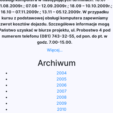
1.08.2009r.; 07.08 – 12.09.2009r.; 18.09 – 10.10.2009r.;
16.10 – 07.11.2009r.; 13.11 – 05.12.2009r. W przypadku
kursu z podstawowej obsługi komputera zapewniamy
zwrot kosztów dojazdu. Szczegółowe informacje mogą
Państwo uzyskać w biurze projektu, ul. Probostwo 4 pod
numerem telefonu (081) 743-32-55, od pon. do pt. w
godz. 7.00-15.00.
Więcej...
Archiwum
2004
2005
2006
2007
2008
2009
2010