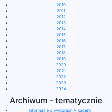
2010
2011
2012
2013
2014
2015
2016
2017
2018
2019
2020
2021
2022
2023
2024
Archiwum - tematycznie
Informacje o wyborach V kadencji