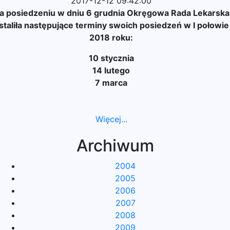
2017-12-12 09:42:00
a posiedzeniu w dniu 6 grudnia Okręgowa Rada Lekarska
staliła następujące terminy swoich posiedzeń w I połowie
2018 roku:
10 stycznia
14 lutego
7 marca
Więcej...
Archiwum
2004
2005
2006
2007
2008
2009